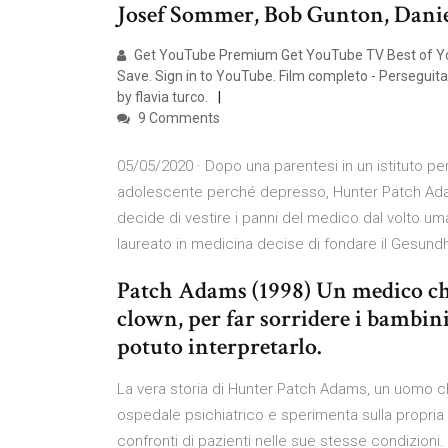
Josef Sommer, Bob Gunton, Dani
Get YouTube Premium Get YouTube TV Best of YouT
Save. Sign in to YouTube. Film completo - Perseguit
by flavia turco.
9 Comments
05/05/2020 · Dopo una parentesi in un istituto pe
adolescente perché depresso, Hunter Patch Adams
decide di vestire i panni del medico dal volto um
laureato in medicina decise di fondare il Gesundhe
Patch Adams (1998) Un medico che 
clown, per far sorridere i bambin
potuto interpretarlo.
La vera storia di Hunter Patch Adams, un uomo ch
ospedale psichiatrico e sperimenta sulla propria 
confronti di pazienti nelle sue stesse condizio