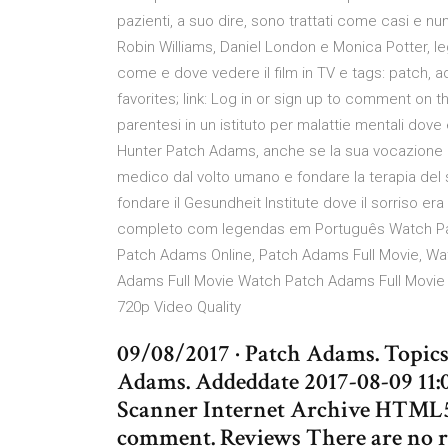
pazienti, a suo dire, sono trattati come casi e 
Robin Williams, Daniel London e Monica Potter, leg
come e dove vedere il film in TV e tags: patch, a
favorites; link: Log in or sign up to comment on 
parentesi in un istituto per malattie mentali do
Hunter Patch Adams, anche se la sua vocazione era
medico dal volto umano e fondare la terapia del 
fondare il Gesundheit Institute dove il sorriso e
completo com legendas em Português Watch Pa
Patch Adams Online, Patch Adams Full Movie, Wa
Adams Full Movie Watch Patch Adams Full Movie 
720p Video Quality
09/08/2017 · Patch Adams. Topics
Adams. Addeddate 2017-08-09 11:
Scanner Internet Archive HTML5 U
comment. Reviews There are no rev