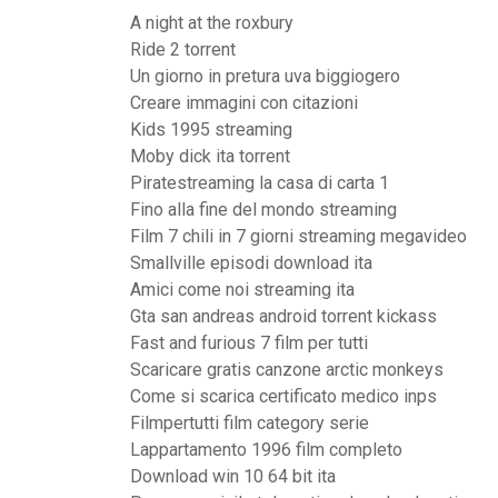
A night at the roxbury
Ride 2 torrent
Un giorno in pretura uva biggiogero
Creare immagini con citazioni
Kids 1995 streaming
Moby dick ita torrent
Piratestreaming la casa di carta 1
Fino alla fine del mondo streaming
Film 7 chili in 7 giorni streaming megavideo
Smallville episodi download ita
Amici come noi streaming ita
Gta san andreas android torrent kickass
Fast and furious 7 film per tutti
Scaricare gratis canzone arctic monkeys
Come si scarica certificato medico inps
Filmpertutti film category serie
Lappartamento 1996 film completo
Download win 10 64 bit ita