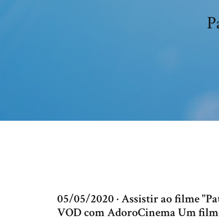
P
05/05/2020 · Assistir ao filme "
VOD com AdoroCinema Um filme