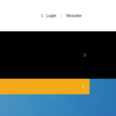
Login
Resister
|