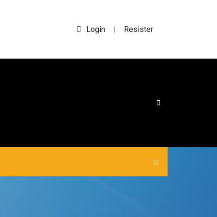
Login
Resister
|