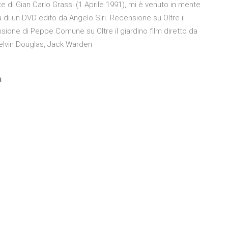
te di Gian Carlo Grassi (1 Aprile 1991), mi è venuto in mente
i un DVD edito da Angelo Siri. Recensione su Oltre il
sione di Peppe Comune su Oltre il giardino film diretto da
Melvin Douglas, Jack Warden
a