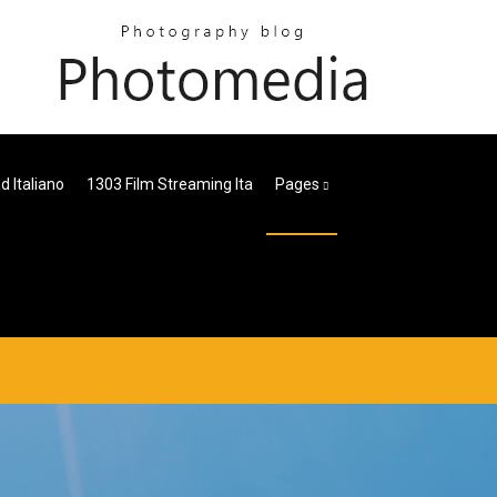
 Italiano
1303 Film Streaming Ita
Pages