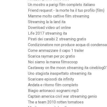
Un mostro a parigi film completo italiano
Friend request - la morte ha il tuo profilo (film)
Mamme molto cattive film streaming
Streaming la la land ita
Download video url online
Life 2017 streaming ita
Pirati dei caraibi 2 streaming gratis
Condizionatore non produce acqua di condensa
Come ammazzare il capo 1 trailer
Scarica rayman per pc gratis
Noi siamo la marea filmscoop
Castaway on the moon streaming ita cineblog0
Uno stagista inaspettato streaming ita
Scaricare episodi da infinity
Andata e ritorno film completo
Biagio antonacci sognami mp3
Captain america civil war streaming genio
The a team 2010 rotten tomatoes