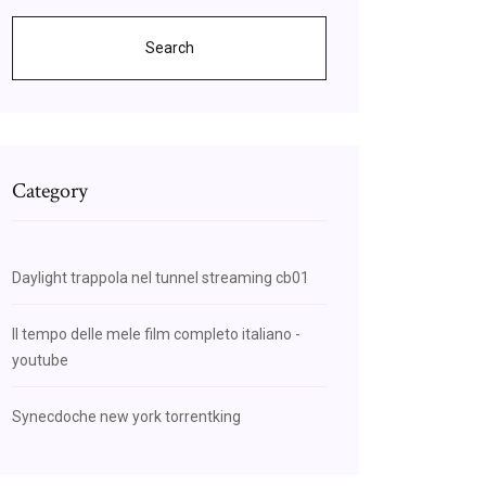
Search
Category
Daylight trappola nel tunnel streaming cb01
Il tempo delle mele film completo italiano -
youtube
Synecdoche new york torrentking