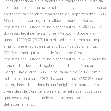
Janet abbandona la sua famiglia e si trasferisce a vivere da
sola. Durante la prima notte nella sua nuova casa qualcosa di
soprannaturale sembra impadronirsi dell'appartamento. 1303
号室 (2007) streaming film in altadefinizione hd Senza
Registrazione, Guarda online e scarica film 1303号室 (2007)
download legalmente su iTunes - Amazon - Google Play,
guarda 1303号室 (2007) i film piu belli del cinema sul tuo pc
smartphone e tablet e in italiano 1303 - La paura ha inizio
(2012) streaming film in altadefinizione hd Senza
Registrazione, Guarda online e scarica film 1303 - La paura ha
inizio (2012) download legalmente su iTunes - Amazon -
Google Play, guarda 1303 - La paura ha inizio (2012) i film piu
belli del cinema sul … 1303 - La paura ha inizio (2012) Genere:
Horror, Janet abbandona la sua famiglia e si trasferisce a
vivere da sola. Durante la prima notte nella sua nuova casa
qualcosa di soprannaturale sembra impadronirsi
dell’appartamento.