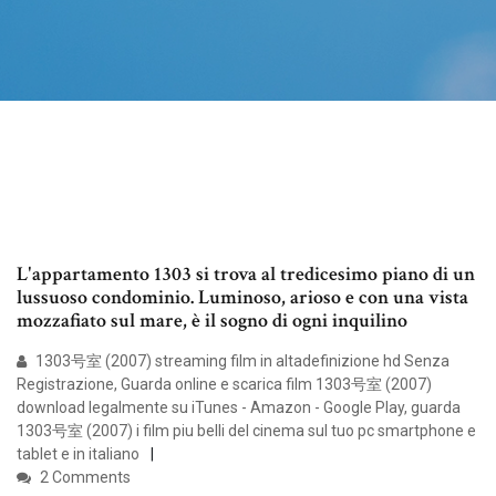
L'appartamento 1303 si trova al tredicesimo piano di un
lussuoso condominio. Luminoso, arioso e con una vista
mozzafiato sul mare, è il sogno di ogni inquilino
1303号室 (2007) streaming film in altadefinizione hd Senza
Registrazione, Guarda online e scarica film 1303号室 (2007)
download legalmente su iTunes - Amazon - Google Play, guarda
1303号室 (2007) i film piu belli del cinema sul tuo pc smartphone e
tablet e in italiano
2 Comments