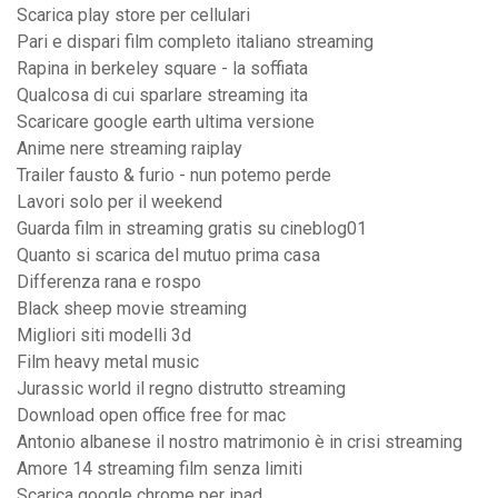
Scarica play store per cellulari
Pari e dispari film completo italiano streaming
Rapina in berkeley square - la soffiata
Qualcosa di cui sparlare streaming ita
Scaricare google earth ultima versione
Anime nere streaming raiplay
Trailer fausto & furio - nun potemo perde
Lavori solo per il weekend
Guarda film in streaming gratis su cineblog01
Quanto si scarica del mutuo prima casa
Differenza rana e rospo
Black sheep movie streaming
Migliori siti modelli 3d
Film heavy metal music
Jurassic world il regno distrutto streaming
Download open office free for mac
Antonio albanese il nostro matrimonio è in crisi streaming
Amore 14 streaming film senza limiti
Scarica google chrome per ipad