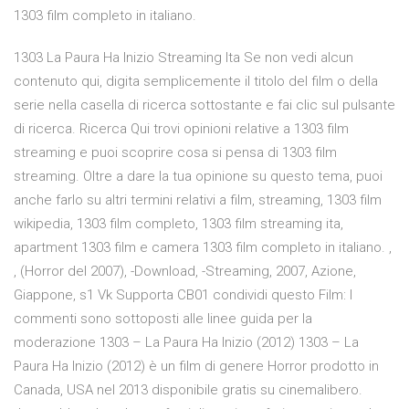
1303 film completo in italiano.
1303 La Paura Ha Inizio Streaming Ita Se non vedi alcun
contenuto qui, digita semplicemente il titolo del film o della
serie nella casella di ricerca sottostante e fai clic sul pulsante
di ricerca. Ricerca Qui trovi opinioni relative a 1303 film
streaming e puoi scoprire cosa si pensa di 1303 film
streaming. Oltre a dare la tua opinione su questo tema, puoi
anche farlo su altri termini relativi a film, streaming, 1303 film
wikipedia, 1303 film completo, 1303 film streaming ita,
apartment 1303 film e camera 1303 film completo in italiano. ,
, (Horror del 2007), -Download, -Streaming, 2007, Azione,
Giappone, s1 Vk Supporta CB01 condividi questo Film: I
commenti sono sottoposti alle linee guida per la
moderazione 1303 – La Paura Ha Inizio (2012) 1303 – La
Paura Ha Inizio (2012) è un film di genere Horror prodotto in
Canada, USA nel 2013 disponibile gratis su cinemalibero.