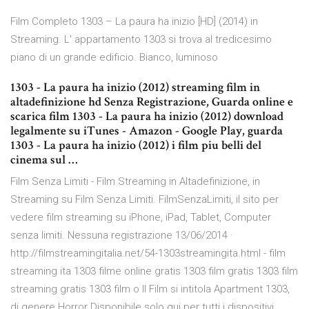
Film Completo 1303 – La paura ha inizio [HD] (2014) in
Streaming. L' appartamento 1303 si trova al tredicesimo
piano di un grande edificio. Bianco, luminoso
1303 - La paura ha inizio (2012) streaming film in
altadefinizione hd Senza Registrazione, Guarda online e
scarica film 1303 - La paura ha inizio (2012) download
legalmente su iTunes - Amazon - Google Play, guarda
1303 - La paura ha inizio (2012) i film piu belli del
cinema sul …
Film Senza Limiti - Film Streaming in Altadefinizione, in
Streaming su Film Senza Limiti. FilmSenzaLimiti, il sito per
vedere film streaming su iPhone, iPad, Tablet, Computer
senza limiti. Nessuna registrazione 13/06/2014 ·
http://filmstreamingitalia.net/54-1303streamingita.html - film
streaming ita 1303 filme online gratis 1303 film gratis 1303 film
streaming gratis 1303 film o Il Film si intitola Apartment 1303,
di genere Horror Disponibile solo qui per tutti i dispositivi