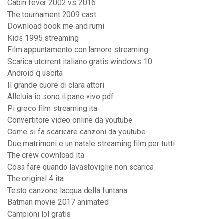
Cabin fever 2002 vs 2016
The tournament 2009 cast
Download book me and rumi
Kids 1995 streaming
Film appuntamento con lamore streaming
Scarica utorrent italiano gratis windows 10
Android q uscita
Il grande cuore di clara attori
Alleluia io sono il pane vivo pdf
Pi greco film streaming ita
Convertitore video online da youtube
Come si fa scaricare canzoni da youtube
Due matrimoni e un natale streaming film per tutti
The crew download ita
Cosa fare quando lavastoviglie non scarica
The original 4 ita
Testo canzone lacqua della funtana
Batman movie 2017 animated
Campioni lol gratis