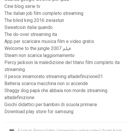
Cine blog serie tv
The italian job film completo streaming
The blind king 2016 zwiastun
Sweatcoin italia quando
The do-over streaming ita
App per scaricare musica film e video gratis
Welcome to the jungle 2007 فیلم
Steam non scarica laggiornamento
Percy jackson la maledizione del titano film completo ita
streaming
Il pesce innamorato streaming altadefinizione01
Batteria scarica macchina non si accende
Shaggy dog papà che abbaia non morde streaming
altadefinizione
Giochi didattici per bambini di scuola primaria
Download play store for samsung
Format: Prime Video (streaming online video) Apart from