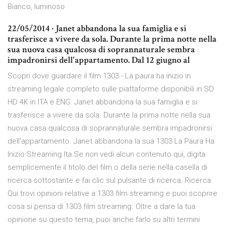
Bianco, luminoso
22/05/2014 · Janet abbandona la sua famiglia e si
trasferisce a vivere da sola. Durante la prima notte nella
sua nuova casa qualcosa di soprannaturale sembra
impadronirsi dell'appartamento. Dal 12 giugno al
Scopri dove guardare il film 1303 - La paura ha inizio in
streaming legale completo sulle piattaforme disponibili in SD
HD 4K in ITA e ENG. Janet abbandona la sua famiglia e si
trasferisce a vivere da sola. Durante la prima notte nella sua
nuova casa qualcosa di soprannaturale sembra impadronirsi
dell’appartamento. Janet abbandona la sua 1303 La Paura Ha
Inizio Streaming Ita Se non vedi alcun contenuto qui, digita
semplicemente il titolo del film o della serie nella casella di
ricerca sottostante e fai clic sul pulsante di ricerca. Ricerca
Qui trovi opinioni relative a 1303 film streaming e puoi scoprire
cosa si pensa di 1303 film streaming. Oltre a dare la tua
opinione su questo tema, puoi anche farlo su altri termini