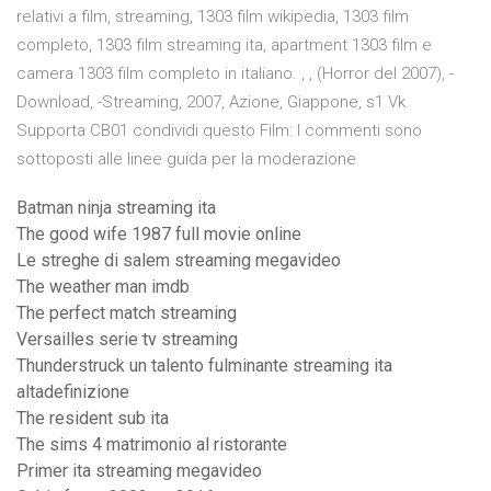
relativi a film, streaming, 1303 film wikipedia, 1303 film
completo, 1303 film streaming ita, apartment 1303 film e
camera 1303 film completo in italiano. , , (Horror del 2007), -
Download, -Streaming, 2007, Azione, Giappone, s1 Vk
Supporta CB01 condividi questo Film: I commenti sono
sottoposti alle linee guida per la moderazione
Batman ninja streaming ita
The good wife 1987 full movie online
Le streghe di salem streaming megavideo
The weather man imdb
The perfect match streaming
Versailles serie tv streaming
Thunderstruck un talento fulminante streaming ita
altadefinizione
The resident sub ita
The sims 4 matrimonio al ristorante
Primer ita streaming megavideo