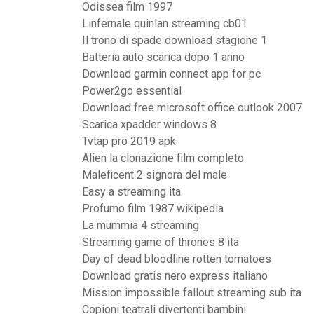
Odissea film 1997
Linfernale quinlan streaming cb01
Il trono di spade download stagione 1
Batteria auto scarica dopo 1 anno
Download garmin connect app for pc
Power2go essential
Download free microsoft office outlook 2007
Scarica xpadder windows 8
Tvtap pro 2019 apk
Alien la clonazione film completo
Maleficent 2 signora del male
Easy a streaming ita
Profumo film 1987 wikipedia
La mummia 4 streaming
Streaming game of thrones 8 ita
Day of dead bloodline rotten tomatoes
Download gratis nero express italiano
Mission impossible fallout streaming sub ita
Copioni teatrali divertenti bambini