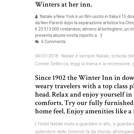
Winters at her inn.
Natale a New York è un film uscito in Italia il 15 di
da Neri Parenti dopo la separazione artistica tra Ch
€ 23.513.000 rivelandosi, almeno al botteghino, un ot
presenta alcune novità rispetto a
6 Comments
04/01/2018 · Natale è sempre Natale, scheda del f
Connie Sellecca, leggi la trama e la recensione, 
Since 1902 the Winter Inn in do
weary travelers with a top class pl
head. Relax and enjoy yourself i
comforts. Try our fully furnishe
home feel. Enjoy amenities like a
L'Hotel Natale invita a guardare in alto, a guarda
splendore delle Dolomiti fa da sfondo all'elegante