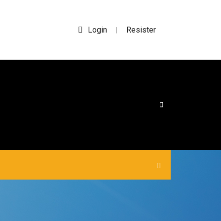
Login
Resister
|