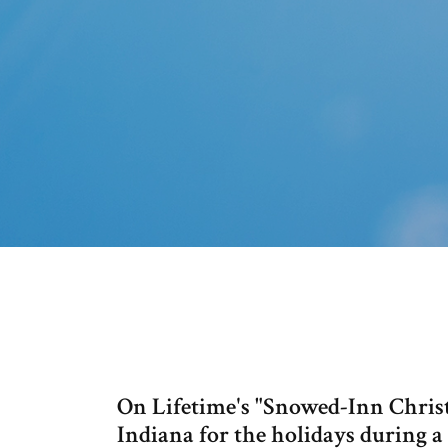
On Lifetime's "Snowed-Inn Christ
Indiana for the holidays during 