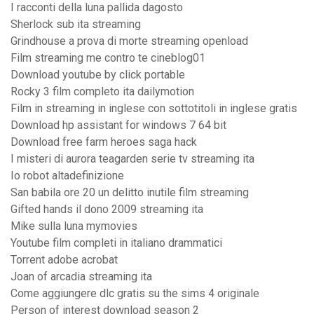
I racconti della luna pallida dagosto
Sherlock sub ita streaming
Grindhouse a prova di morte streaming openload
Film streaming me contro te cineblog01
Download youtube by click portable
Rocky 3 film completo ita dailymotion
Film in streaming in inglese con sottotitoli in inglese gratis
Download hp assistant for windows 7 64 bit
Download free farm heroes saga hack
I misteri di aurora teagarden serie tv streaming ita
Io robot altadefinizione
San babila ore 20 un delitto inutile film streaming
Gifted hands il dono 2009 streaming ita
Mike sulla luna mymovies
Youtube film completi in italiano drammatici
Torrent adobe acrobat
Joan of arcadia streaming ita
Come aggiungere dlc gratis su the sims 4 originale
Person of interest download season 2