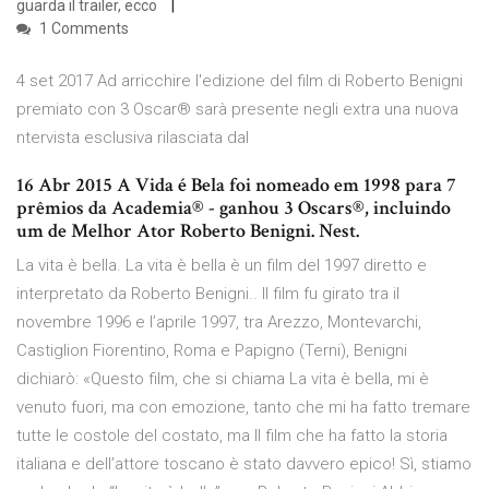
guarda il trailer, ecco
1 Comments
4 set 2017 Ad arricchire l'edizione del film di Roberto Benigni
premiato con 3 Oscar® sarà presente negli extra una nuova
ntervista esclusiva rilasciata dal
16 Abr 2015 A Vida é Bela foi nomeado em 1998 para 7
prêmios da Academia® - ganhou 3 Oscars®, incluindo
um de Melhor Ator Roberto Benigni. Nest.
La vita è bella. La vita è bella è un film del 1997 diretto e
interpretato da Roberto Benigni.. Il film fu girato tra il
novembre 1996 e l’aprile 1997, tra Arezzo, Montevarchi,
Castiglion Fiorentino, Roma e Papigno (Terni), Benigni
dichiarò: «Questo film, che si chiama La vita è bella, mi è
venuto fuori, ma con emozione, tanto che mi ha fatto tremare
tutte le costole del costato, ma Il film che ha fatto la storia
italiana e dell’attore toscano è stato davvero epico! Sì, stiamo