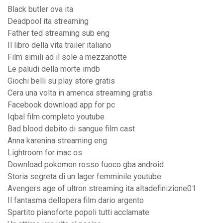
Black butler ova ita
Deadpool ita streaming
Father ted streaming sub eng
Il libro della vita trailer italiano
Film simili ad il sole a mezzanotte
Le paludi della morte imdb
Giochi belli su play store gratis
Cera una volta in america streaming gratis
Facebook download app for pc
Iqbal film completo youtube
Bad blood debito di sangue film cast
Anna karenina streaming eng
Lightroom for mac os
Download pokemon rosso fuoco gba android
Storia segreta di un lager femminile youtube
Avengers age of ultron streaming ita altadefinizione01
Il fantasma dellopera film dario argento
Spartito pianoforte popoli tutti acclamate