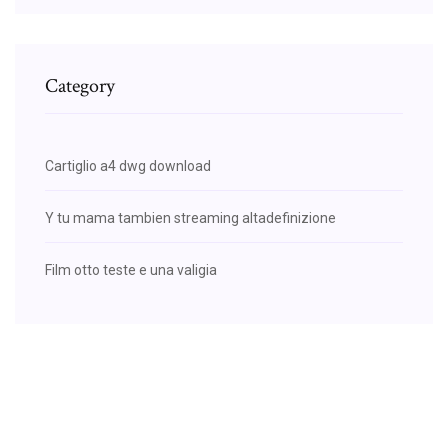
Category
Cartiglio a4 dwg download
Y tu mama tambien streaming altadefinizione
Film otto teste e una valigia