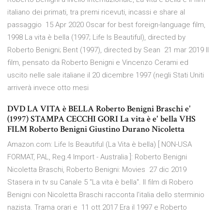
italiano dei primati, tra premi ricevuti, incassi e share al
passaggio 15 Apr 2020 Oscar for best foreign-language film,
1998 La vita è bella (1997; Life Is Beautiful), directed by
Roberto Benigni; Bent (1997), directed by Sean 21 mar 2019 Il
film, pensato da Roberto Benigni e Vincenzo Cerami ed
uscito nelle sale italiane il 20 dicembre 1997 (negli Stati Uniti
arriverà invece otto mesi
DVD LA VITA è BELLA Roberto Benigni Braschi e'
(1997) STAMPA CECCHI GORI La vita è e' bella VHS
FILM Roberto Benigni Giustino Durano Nicoletta
Amazon.com: Life Is Beautiful (La Vita è bella) [ NON-USA
FORMAT, PAL, Reg.4 Import - Australia ]: Roberto Benigni
Nicoletta Braschi, Roberto Benigni: Movies 27 dic 2019
Stasera in tv su Canale 5 "La vita è bella". Il film di Robero
Benigni con Nicoletta Braschi racconta l'italia dello sterminio
nazista. Trama orari e 11 ott 2017 Era il 1997 e Roberto