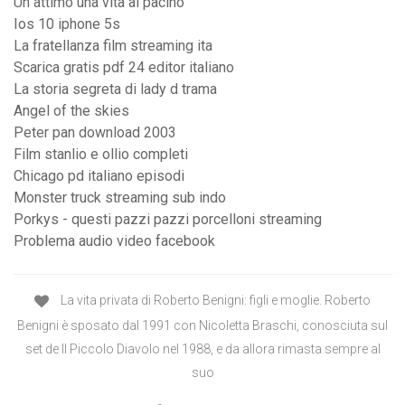
Un attimo una vita al pacino
Ios 10 iphone 5s
La fratellanza film streaming ita
Scarica gratis pdf 24 editor italiano
La storia segreta di lady d trama
Angel of the skies
Peter pan download 2003
Film stanlio e ollio completi
Chicago pd italiano episodi
Monster truck streaming sub indo
Porkys - questi pazzi pazzi porcelloni streaming
Problema audio video facebook
La vita privata di Roberto Benigni: figli e moglie. Roberto
Benigni è sposato dal 1991 con Nicoletta Braschi, conosciuta sul
set de Il Piccolo Diavolo nel 1988, e da allora rimasta sempre al
suo