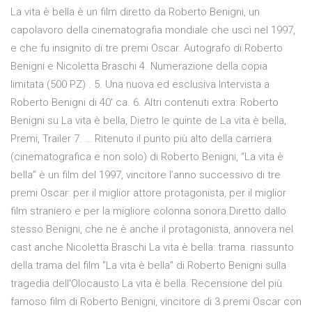
La vita è bella è un film diretto da Roberto Benigni, un
capolavoro della cinematografia mondiale che uscì nel 1997,
e che fu insignito di tre premi Oscar. Autografo di Roberto
Benigni e Nicoletta Braschi 4. Numerazione della copia
limitata (500 PZ) . 5. Una nuova ed esclusiva Intervista a
Roberto Benigni di 40' ca. 6. Altri contenuti extra: Roberto
Benigni su La vita è bella, Dietro le quinte de La vita è bella,
Premi, Trailer 7. … Ritenuto il punto più alto della carriera
(cinematografica e non solo) di Roberto Benigni, “La vita è
bella” è un film del 1997, vincitore l’anno successivo di tre
premi Oscar: per il miglior attore protagonista, per il miglior
film straniero e per la migliore colonna sonora.Diretto dallo
stesso Benigni, che ne è anche il protagonista, annovera nel
cast anche Nicoletta Braschi La vita è bella: trama. riassunto
della trama del film "La vita è bella" di Roberto Benigni sulla
tragedia dell'Olocausto La vita è bella. Recensione del più
famoso film di Roberto Benigni, vincitore di 3 premi Oscar con