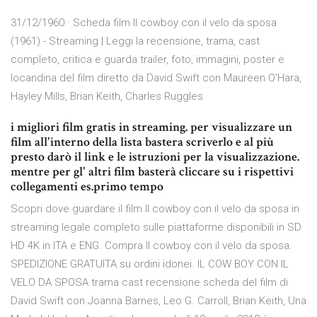
31/12/1960 · Scheda film Il cowboy con il velo da sposa
(1961) - Streaming | Leggi la recensione, trama, cast
completo, critica e guarda trailer, foto, immagini, poster e
locandina del film diretto da David Swift con Maureen O'Hara,
Hayley Mills, Brian Keith, Charles Ruggles
i migliori film gratis in streaming. per visualizzare un
film all'interno della lista bastera scriverlo e al più
presto darò il link e le istruzioni per la visualizzazione.
mentre per gl' altri film basterà cliccare su i rispettivi
collegamenti es.primo tempo
Scopri dove guardare il film Il cowboy con il velo da sposa in
streaming legale completo sulle piattaforme disponibili in SD
HD 4K in ITA e ENG. Compra Il cowboy con il velo da sposa.
SPEDIZIONE GRATUITA su ordini idonei. IL COW BOY CON IL
VELO DA SPOSA trama cast recensione scheda del film di
David Swift con Joanna Barnes, Leo G. Carroll, Brian Keith, Una