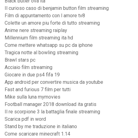
Black butler ova ita
Il curioso caso di benjamin button film streaming
Film di appuntamento con l amore tv8
Colette un amore piu forte di tutto streaming
Anime nere streaming raiplay
Millennium film streaming ita hd
Come mettere whatsapp su pc da iphone
Tragica notte al bowling streaming
Brawl stars pc
Acciaio film streaming
Giocare in due ps4 fifa 19
App android per convertire musica da youtube
Fast and furious 7 film per tutti
Mike sulla luna mymovies
Football manager 2018 download ita gratis
Il re scorpione 3 la battaglia finale streaming
Scarica pdf in word
Stand by me traduzione in italiano
Come scaricare minecraft 1.14