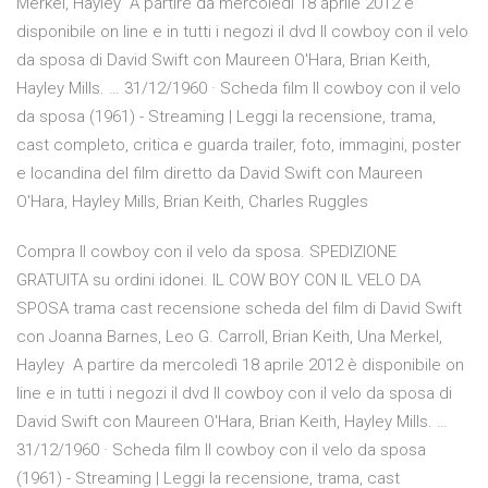
Merkel, Hayley A partire da mercoledì 18 aprile 2012 è
disponibile on line e in tutti i negozi il dvd Il cowboy con il velo
da sposa di David Swift con Maureen O'Hara, Brian Keith,
Hayley Mills. … 31/12/1960 · Scheda film Il cowboy con il velo
da sposa (1961) - Streaming | Leggi la recensione, trama,
cast completo, critica e guarda trailer, foto, immagini, poster
e locandina del film diretto da David Swift con Maureen
O'Hara, Hayley Mills, Brian Keith, Charles Ruggles
Compra Il cowboy con il velo da sposa. SPEDIZIONE
GRATUITA su ordini idonei. IL COW BOY CON IL VELO DA
SPOSA trama cast recensione scheda del film di David Swift
con Joanna Barnes, Leo G. Carroll, Brian Keith, Una Merkel,
Hayley A partire da mercoledì 18 aprile 2012 è disponibile on
line e in tutti i negozi il dvd Il cowboy con il velo da sposa di
David Swift con Maureen O'Hara, Brian Keith, Hayley Mills. …
31/12/1960 · Scheda film Il cowboy con il velo da sposa
(1961) - Streaming | Leggi la recensione, trama, cast