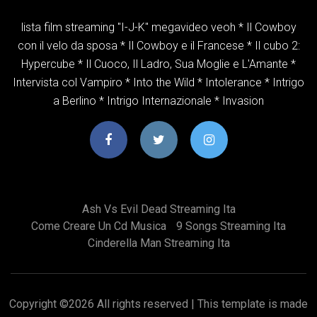
lista film streaming "I-J-K" megavideo veoh * Il Cowboy
con il velo da sposa * Il Cowboy e il Francese * Il cubo 2:
Hypercube * Il Cuoco, Il Ladro, Sua Moglie e L'Amante *
Intervista col Vampiro * Into the Wild * Intolerance * Intrigo
a Berlino * Intrigo Internazionale * Invasion
Ash Vs Evil Dead Streaming Ita
Come Creare Un Cd Musica
9 Songs Streaming Ita
Cinderella Man Streaming Ita
Copyright ©
2026 All rights reserved | This template is made