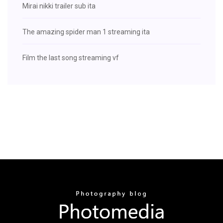
Mirai nikki trailer sub ita
The amazing spider man 1 streaming ita
Film the last song streaming vf