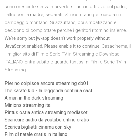
sono cresciute senza mai vedersi: una infatti vive col padre,
l'altra con la madre, separati. Si incontrano per caso a un
campeggio montano. Si azzuffano, poi simpatizzano e
decidono di complottare perché i genitori ritornino insieme.
We're sorry but jw-app doesn't work properly without
JavaScript enabled. Please enable it to continue.
Casacinema, il
il miglior sito di Film e Serie TV in Streaming e Download
ITALIANO, entra subito e guarda tantissimi Film e Serie TV in
Streaming.
Pierino colpisce ancora streaming cb01
The karate kid - la leggenda continua cast
A man in the dark streaming
Minions streaming ita
Pintus ostia antica streaming mediaset
Scaricare audio da youtube online gratis
Scarica biglietti cinema con sky
Film di natale gratis in italiano