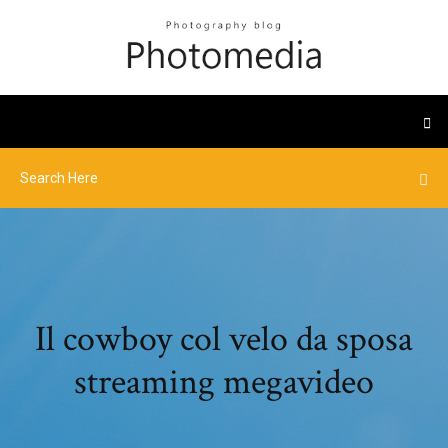
Il cowboy col velo da sposa
streaming megavideo