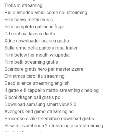
Trolls in streaming
Pio e amedeo amici come noi streaming
Film heavy metal music
Film completo galline in fuga
Cd cristina davena duets
Xdcc downloader scarica gratis
Sulle orme della pantera rosa trailer
Film below her mouth wikipedia
Film belli streaming gratis
Scaricare gratis nero per masterizzare
Christmas carol ita streaming
Dead silence streaming english
Il gatto e il cappello matto streaming cineblog
Giochi dragon ball gratis pc
Download samsung smart view 2.0
Avengers end game streaming hd
Processo civile telematico download gratis
Elisa di rivombrosa 2 streaming piratestreaming