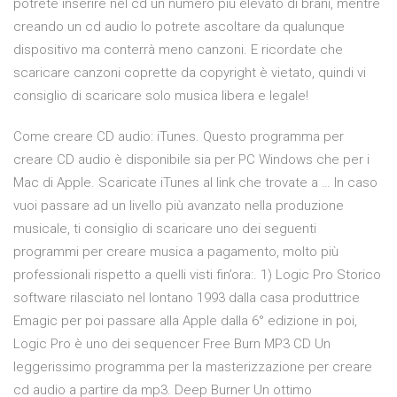
potrete inserire nel cd un numero più elevato di brani, mentre
creando un cd audio lo potrete ascoltare da qualunque
dispositivo ma conterrà meno canzoni. E ricordate che
scaricare canzoni coprette da copyright è vietato, quindi vi
consiglio di scaricare solo musica libera e legale!
Come creare CD audio: iTunes. Questo programma per
creare CD audio è disponibile sia per PC Windows che per i
Mac di Apple. Scaricate iTunes al link che trovate a … In caso
vuoi passare ad un livello più avanzato nella produzione
musicale, ti consiglio di scaricare uno dei seguenti
programmi per creare musica a pagamento, molto più
professionali rispetto a quelli visti fin’ora:. 1) Logic Pro Storico
software rilasciato nel lontano 1993 dalla casa produttrice
Emagic per poi passare alla Apple dalla 6° edizione in poi,
Logic Pro è uno dei sequencer Free Burn MP3 CD Un
leggerissimo programma per la masterizzazione per creare
cd audio a partire da mp3. Deep Burner Un ottimo