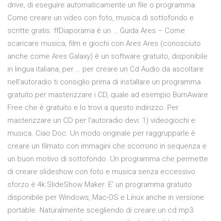
drive, di eseguire automaticamente un file o programma.
Come creare un video con foto, musica di sottofondo e
scritte gratis. ffDiaporama è un … Guida Ares – Come
scaricare musica, film e giochi con Ares Ares (conosciuto
anche come Ares Galaxy) è un software gratuito, disponibile
in lingua italiana, per … per creare un Cd Audio da ascoltare
nell'autoradio ti consiglio prima di installare un programma
gratuito per masterizzare i CD, quale ad esempio BurnAware
Free che è gratuito e lo trovi a questo indirizzo. Per
masterizzare un CD per l'autoradio devi: 1) videogiochi e
musica. Ciao Doc. Un modo originale per raggrupparle è
creare un filmato con immagini che scorrono in sequenza e
un buon motivo di sottofondo. Un programma che permette
di creare slideshow con foto e musica senza eccessivo
sforzo è 4k SlideShow Maker. E’ un programma gratuito
disponibile per Windows, Mac-OS e Linux anche in versione
portable. Naturalmente scegliendo di creare un cd mp3