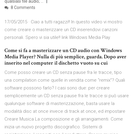
qualsiasi file audio; …
8 Comments
17/05/2015 · Ciao a tutti ragazzi!! In questo video vi mostro
come creare o masterizzare un CD inserendovi canzoni
personali. Spero vi sia utile!! link Windows Media Play
Come si fa a masterizzare un CD audio con Windows
Media Player? Nulla di più semplice, guarda. Dopo aver
inserito nel computer il dischetto vuoto su cui
Come posso creare un CD senza pause fra le tracce, tipo
una compilation come quelle in vendita come “remix”? Quali
software possono farlo? I casi sono due: per creare
semplicemente un CD senza pause fra le tracce si può usare
qualunque software di masterizzazione, basta usare la
modalità disc at once invece di track at once, ed impostare
Creare Musica La composizione e gli arrangiamenti. Come
inizia un nuovo progetto discografico. Sistemi di