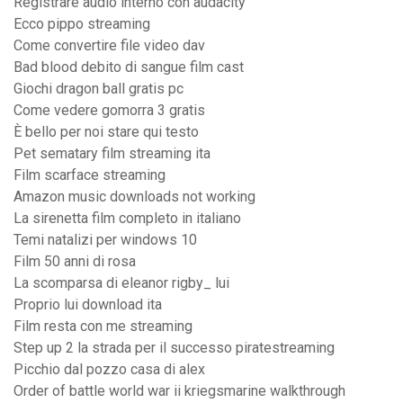
Registrare audio interno con audacity
Ecco pippo streaming
Come convertire file video dav
Bad blood debito di sangue film cast
Giochi dragon ball gratis pc
Come vedere gomorra 3 gratis
È bello per noi stare qui testo
Pet sematary film streaming ita
Film scarface streaming
Amazon music downloads not working
La sirenetta film completo in italiano
Temi natalizi per windows 10
Film 50 anni di rosa
La scomparsa di eleanor rigby_ lui
Proprio lui download ita
Film resta con me streaming
Step up 2 la strada per il successo piratestreaming
Picchio dal pozzo casa di alex
Order of battle world war ii kriegsmarine walkthrough