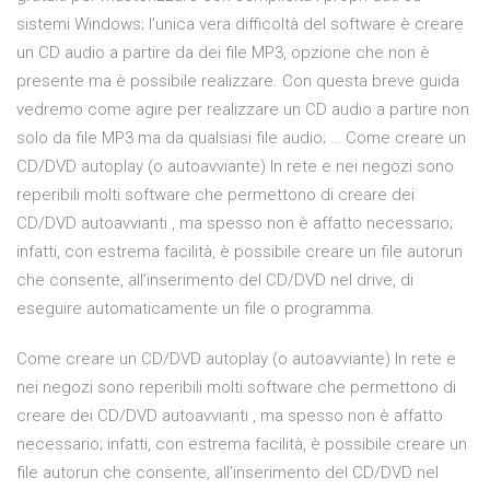
sistemi Windows; l’unica vera difficoltà del software è creare
un CD audio a partire da dei file MP3, opzione che non è
presente ma è possibile realizzare. Con questa breve guida
vedremo come agire per realizzare un CD audio a partire non
solo da file MP3 ma da qualsiasi file audio; … Come creare un
CD/DVD autoplay (o autoavviante) In rete e nei negozi sono
reperibili molti software che permettono di creare dei
CD/DVD autoavvianti , ma spesso non è affatto necessario;
infatti, con estrema facilità, è possibile creare un file autorun
che consente, all’inserimento del CD/DVD nel drive, di
eseguire automaticamente un file o programma.
Come creare un CD/DVD autoplay (o autoavviante) In rete e
nei negozi sono reperibili molti software che permettono di
creare dei CD/DVD autoavvianti , ma spesso non è affatto
necessario; infatti, con estrema facilità, è possibile creare un
file autorun che consente, all’inserimento del CD/DVD nel