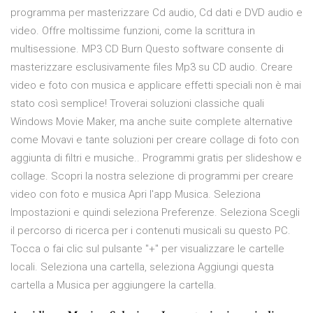
programma per masterizzare Cd audio, Cd dati e DVD audio e
video. Offre moltissime funzioni, come la scrittura in
multisessione. MP3 CD Burn Questo software consente di
masterizzare esclusivamente files Mp3 su CD audio. Creare
video e foto con musica e applicare effetti speciali non è mai
stato così semplice! Troverai soluzioni classiche quali
Windows Movie Maker, ma anche suite complete alternative
come Movavi e tante soluzioni per creare collage di foto con
aggiunta di filtri e musiche.. Programmi gratis per slideshow e
collage. Scopri la nostra selezione di programmi per creare
video con foto e musica Apri l'app Musica. Seleziona
Impostazioni e quindi seleziona Preferenze. Seleziona Scegli
il percorso di ricerca per i contenuti musicali su questo PC.
Tocca o fai clic sul pulsante "+" per visualizzare le cartelle
locali. Seleziona una cartella, seleziona Aggiungi questa
cartella a Musica per aggiungere la cartella.