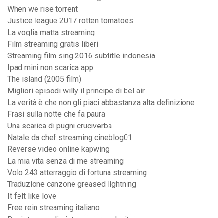
When we rise torrent
Justice league 2017 rotten tomatoes
La voglia matta streaming
Film streaming gratis liberi
Streaming film sing 2016 subtitle indonesia
Ipad mini non scarica app
The island (2005 film)
Migliori episodi willy il principe di bel air
La verità è che non gli piaci abbastanza alta definizione
Frasi sulla notte che fa paura
Una scarica di pugni cruciverba
Natale da chef streaming cineblog01
Reverse video online kapwing
La mia vita senza di me streaming
Volo 243 atterraggio di fortuna streaming
Traduzione canzone greased lightning
It felt like love
Free rein streaming italiano