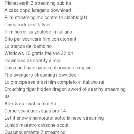
Planet earth 2 streaming sub ita
A casa dopo luragano download
Film streaming me contro te cineblog01
Camp rock cast tj tyler
Film horror su youtube in italiano
Sito per scaricare film con utorrent
La stanza del bambino
Windows 10 gratis italiano 32 bit
Download da spotify a mp3
Canzone finale narnia e il principe caspian
The avengers streaming nowvideo
La principessa sissi film completo in italiano rai
Crouching tiger hidden dragon sword of destiny streaming
ita
Alex & co. cast completo
Come scaricare vegas pro 14
Let it snow innamorarsi sotto la neve streaming
Lunico maestro canzone scout
Qualunquemente 2 streaming