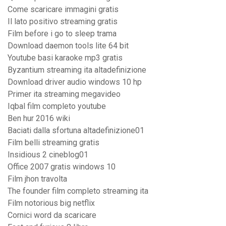
Come scaricare immagini gratis
Il lato positivo streaming gratis
Film before i go to sleep trama
Download daemon tools lite 64 bit
Youtube basi karaoke mp3 gratis
Byzantium streaming ita altadefinizione
Download driver audio windows 10 hp
Primer ita streaming megavideo
Iqbal film completo youtube
Ben hur 2016 wiki
Baciati dalla sfortuna altadefinizione01
Film belli streaming gratis
Insidious 2 cineblog01
Office 2007 gratis windows 10
Film jhon travolta
The founder film completo streaming ita
Film notorious big netflix
Cornici word da scaricare