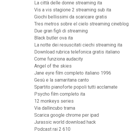
La città delle donne streaming ita
Vis a vis stagione 2 streaming sub ita
Giochi bellissimi da scaricare gratis
Tres metros sobre el cielo streaming cineblog
Due gran figli di streaming
Black butler ova ita
La notte dei resuscitati ciechi streaming ita
Download rubrica telefonica gratis italiano
Come funziona audacity
Angel of the skies
Jane eyre film completo italiano 1996
Gesù e la samaritana canto
Spartito pianoforte popoli tutti acclamate
Psycho film completo ita
12 monkeys series
Via dallincubo trama
Scarica google chrome per ipad
Jurassic world download hack
Podcast rai 2 610