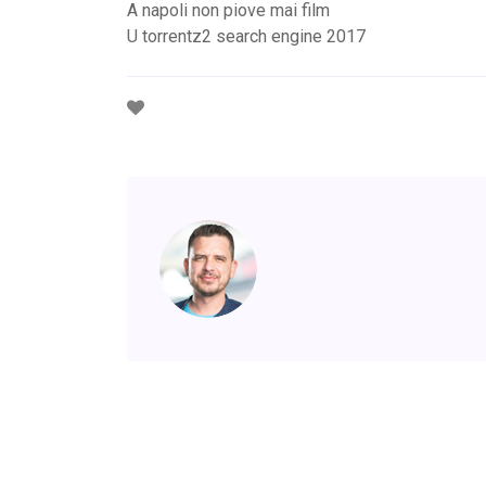
A napoli non piove mai film
U torrentz2 search engine 2017