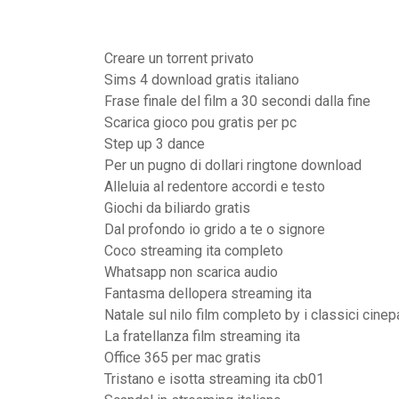
Creare un torrent privato
Sims 4 download gratis italiano
Frase finale del film a 30 secondi dalla fine
Scarica gioco pou gratis per pc
Step up 3 dance
Per un pugno di dollari ringtone download
Alleluia al redentore accordi e testo
Giochi da biliardo gratis
Dal profondo io grido a te o signore
Coco streaming ita completo
Whatsapp non scarica audio
Fantasma dellopera streaming ita
Natale sul nilo film completo by i classici cinep
La fratellanza film streaming ita
Office 365 per mac gratis
Tristano e isotta streaming ita cb01