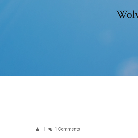
Wolv
1 Comments