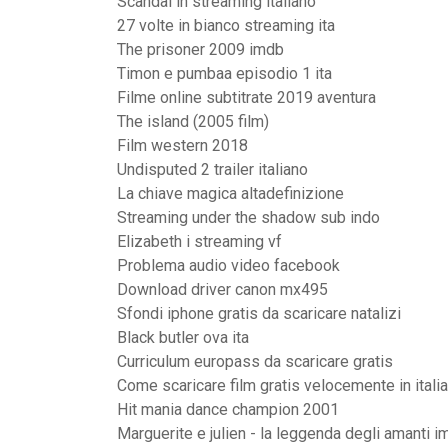
Scandal in streaming italiano
27 volte in bianco streaming ita
The prisoner 2009 imdb
Timon e pumbaa episodio 1 ita
Filme online subtitrate 2019 aventura
The island (2005 film)
Film western 2018
Undisputed 2 trailer italiano
La chiave magica altadefinizione
Streaming under the shadow sub indo
Elizabeth i streaming vf
Problema audio video facebook
Download driver canon mx495
Sfondi iphone gratis da scaricare natalizi
Black butler ova ita
Curriculum europass da scaricare gratis
Come scaricare film gratis velocemente in ital
Hit mania dance champion 2001
Marguerite e julien - la leggenda degli amanti i