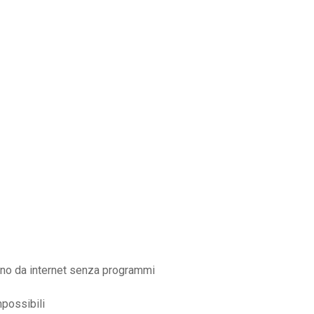
iano da internet senza programmi
mpossibili