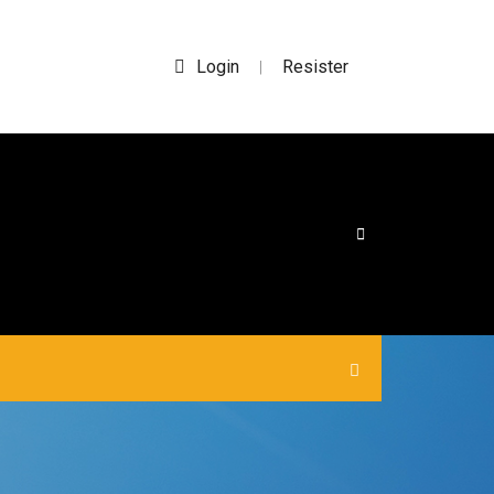
Login
Resister
|