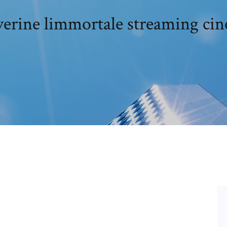
erine limmortale streaming cin