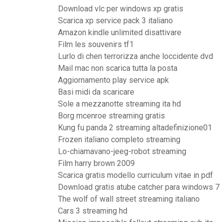
Download vlc per windows xp gratis
Scarica xp service pack 3 italiano
Amazon kindle unlimited disattivare
Film les souvenirs tf1
Lurlo di chen terrorizza anche loccidente dvd
Mail mac non scarica tutta la posta
Aggiornamento play service apk
Basi midi da scaricare
Sole a mezzanotte streaming ita hd
Borg mcenroe streaming gratis
Kung fu panda 2 streaming altadefinizione01
Frozen italiano completo streaming
Lo-chiamavano-jeeg-robot streaming
Film harry brown 2009
Scarica gratis modello curriculum vitae in pdf
Download gratis atube catcher para windows 7
The wolf of wall street streaming italiano
Cars 3 streaming hd