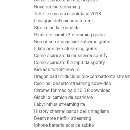
Nove regine streaming
Tutte le canzoni napoletane 2018
Il viaggio dellunicorno torrent
Streaming la la land ita
Pirati dei caraibi 2 streaming gratis
Non riesco a scaricare antivirus gratis
Il lato positivo streaming gratis
Come scaricare la musica da spotify
Come scaricare file mp3 da spotify
Kickass torrent new url
Dragon ball lirriducibile bio-combattente stream
Cuori nel deserto streaming nowvideo
Chrome for mac os x 10.5 8 download
Giochi di camion da scaricare
Labyrinthus streaming ita
History channel banda della magliana
Death note netflix streaming
Iphone batteria scarica subito