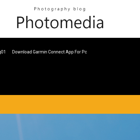
g01
Download Garmin Connect App For Pc