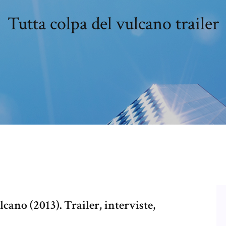
Tutta colpa del vulcano trailer
lcano (2013). Trailer, interviste,