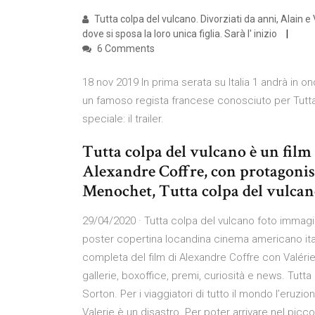
Tutta colpa del vulcano. Divorziati da anni, Alain e 
dove si sposa la loro unica figlia. Sarà l' inizio
6 Comments
18 nov 2019 In prima serata su Italia 1 andrà in o
un famoso regista francese conosciuto per Tutta
speciale: il trailer.
Tutta colpa del vulcano è un film
Alexandre Coffre, con protagonis
Menochet, Tutta colpa del vulcano
29/04/2020 · Tutta colpa del vulcano foto immagini
poster copertina locandina cinema americano ital
completa del film di Alexandre Coffre con Valérie
gallerie, boxoffice, premi, curiosità e news. Tutt
Sorton. Per i viaggiatori di tutto il mondo l’eruzio
Valerie è un disastro. Per poter arrivare nel piccol