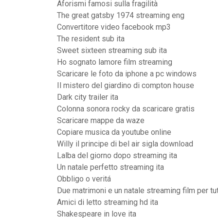
Aforismi famosi sulla fragilità
The great gatsby 1974 streaming eng
Convertitore video facebook mp3
The resident sub ita
Sweet sixteen streaming sub ita
Ho sognato lamore film streaming
Scaricare le foto da iphone a pc windows
Il mistero del giardino di compton house
Dark city trailer ita
Colonna sonora rocky da scaricare gratis
Scaricare mappe da waze
Copiare musica da youtube online
Willy il principe di bel air sigla download
Lalba del giorno dopo streaming ita
Un natale perfetto streaming ita
Obbligo o veritá
Due matrimoni e un natale streaming film per tut
Amici di letto streaming hd ita
Shakespeare in love ita