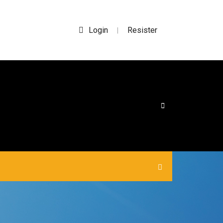
Login
Resister
|