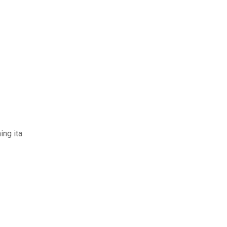
ing ita