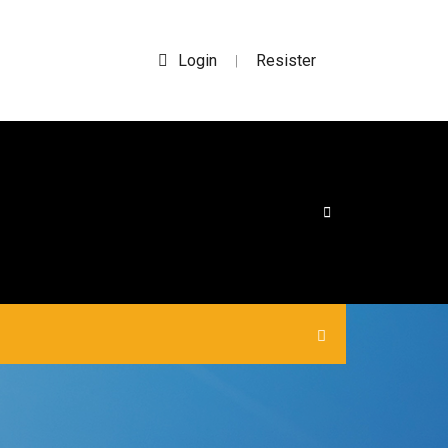
Login
Resister
|