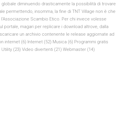
lobale diminuendo drasticamente la possibilità di trovare
le permettendo, insomma, la fine di TNT Village non è che
 l’Associazione Scambio Etico. Per chi invece volesse
sul portale, magari per replicare i download altrove, dalla
scaricare un archivio contenente le release aggiornate ad
n internet (6) Internet (52) Musica (6) Programmi gratis
 Utility (23) Video divertenti (21) Webmaster (14)