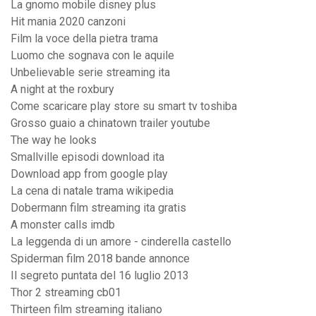
La gnomo mobile disney plus
Hit mania 2020 canzoni
Film la voce della pietra trama
Luomo che sognava con le aquile
Unbelievable serie streaming ita
A night at the roxbury
Come scaricare play store su smart tv toshiba
Grosso guaio a chinatown trailer youtube
The way he looks
Smallville episodi download ita
Download app from google play
La cena di natale trama wikipedia
Dobermann film streaming ita gratis
A monster calls imdb
La leggenda di un amore - cinderella castello
Spiderman film 2018 bande annonce
Il segreto puntata del 16 luglio 2013
Thor 2 streaming cb01
Thirteen film streaming italiano