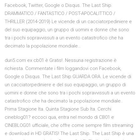
Facebook, Twitter, Google o Disqus. The Last Ship.
DRAMMATICO / FANTASTICO / POST-APOCALITTICO /
THRILLER (2014-2019) Le vicende di un cacciatorpediniere e
del suo equipaggio, un gruppo di uomini e donne che sono
tra i pochi sopravvissuti a un evento catastrofico che ha
decimato la popolazione mondiale…
duri5.com ex cb01 è Gratis!. Nessuna registrazione è
richiesta. Commentate i film loggandovi con Facebook,
Google o Disqus. The Last Ship GUARDA ORA. Le vicende di
un cacciatorpediniere e del suo equipaggio, un gruppo di
uomini e donne che sono tra i pochi sopravvissuti a un evento
catastrofico che ha decimato la popolazione mondiale..
Prima Stagione Ita. Quinta Stagione Sub Ita. Cerchi
cineblog01? eccoci qua, entra nel mondo di CB01 e
CINEBLOG01 ufficiale, che offre come sempre film streaming
e download in HD GRATIS! The Last Ship. The Last Ship è una