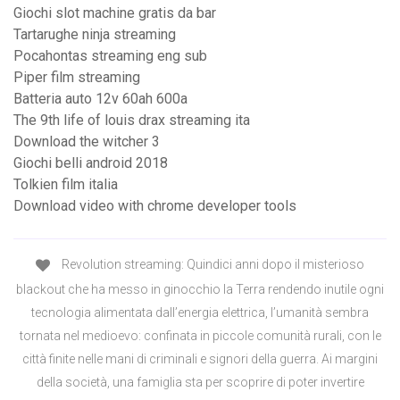
Giochi slot machine gratis da bar
Tartarughe ninja streaming
Pocahontas streaming eng sub
Piper film streaming
Batteria auto 12v 60ah 600a
The 9th life of louis drax streaming ita
Download the witcher 3
Giochi belli android 2018
Tolkien film italia
Download video with chrome developer tools
Revolution streaming: Quindici anni dopo il misterioso
blackout che ha messo in ginocchio la Terra rendendo inutile ogni
tecnologia alimentata dall’energia elettrica, l’umanità sembra
tornata nel medioevo: confinata in piccole comunità rurali, con le
città finite nelle mani di criminali e signori della guerra. Ai margini
della società, una famiglia sta per scoprire di poter invertire