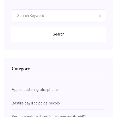
Search
Category
App quotidiani gratis iphone
Bastille day il colpo del secolo
Border creature di confine streaming ita cb01