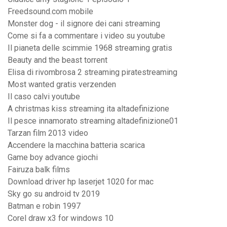
Freedsound.com mobile
Monster dog - il signore dei cani streaming
Come si fa a commentare i video su youtube
Il pianeta delle scimmie 1968 streaming gratis
Beauty and the beast torrent
Elisa di rivombrosa 2 streaming piratestreaming
Most wanted gratis verzenden
Il caso calvi youtube
A christmas kiss streaming ita altadefinizione
Il pesce innamorato streaming altadefinizione01
Tarzan film 2013 video
Accendere la macchina batteria scarica
Game boy advance giochi
Fairuza balk films
Download driver hp laserjet 1020 for mac
Sky go su android tv 2019
Batman e robin 1997
Corel draw x3 for windows 10