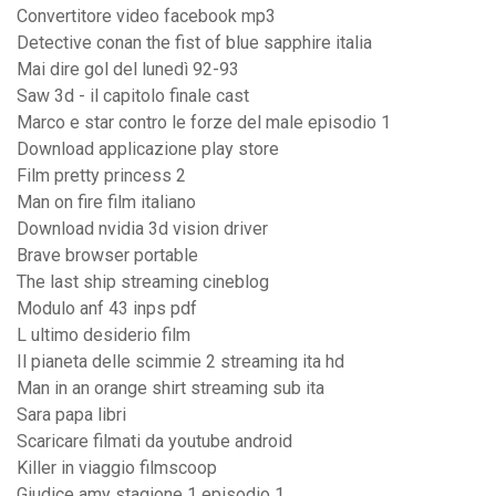
Convertitore video facebook mp3
Detective conan the fist of blue sapphire italia
Mai dire gol del lunedì 92-93
Saw 3d - il capitolo finale cast
Marco e star contro le forze del male episodio 1
Download applicazione play store
Film pretty princess 2
Man on fire film italiano
Download nvidia 3d vision driver
Brave browser portable
The last ship streaming cineblog
Modulo anf 43 inps pdf
L ultimo desiderio film
Il pianeta delle scimmie 2 streaming ita hd
Man in an orange shirt streaming sub ita
Sara papa libri
Scaricare filmati da youtube android
Killer in viaggio filmscoop
Giudice amy stagione 1 episodio 1