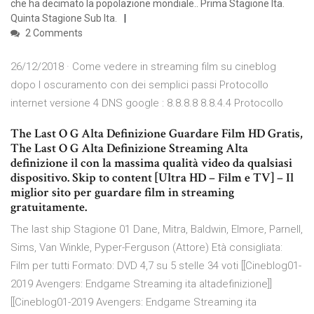
che ha decimato la popolazione mondiale.. Prima Stagione Ita.
Quinta Stagione Sub Ita.
2 Comments
26/12/2018 · Come vedere in streaming film su cineblog
dopo l oscuramento con dei semplici passi Protocollo
internet versione 4 DNS google : 8.8.8.8 8.8.4.4 Protocollo
The Last O G Alta Definizione Guardare Film HD Gratis,
The Last O G Alta Definizione Streaming Alta
definizione il con la massima qualità video da qualsiasi
dispositivo. Skip to content [Ultra HD – Film e TV] – Il
miglior sito per guardare film in streaming
gratuitamente.
The last ship Stagione 01 Dane, Mitra, Baldwin, Elmore, Parnell,
Sims, Van Winkle, Pyper-Ferguson (Attore) Età consigliata:
Film per tutti Formato: DVD 4,7 su 5 stelle 34 voti [[Cineblog01-
2019 Avengers: Endgame Streaming ita altadefinizione]]
[[Cineblog01-2019 Avengers: Endgame Streaming ita