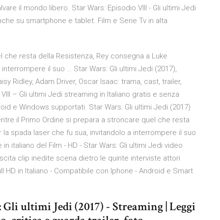
vare il mondo libero. Star Wars: Episodio VIII - Gli ultimi Jedi
che su smartphone e tablet. Film e Serie Tv in alta
el che resta della Resistenza, Rey consegna a Luke
interrompere il suo … Star Wars: Gli ultimi Jedi (2017),
 Ridley, Adam Driver, Oscar Isaac: trama, cast, trailer,
III – Gli ultimi Jedi streaming in Italiano gratis e senza
id e Windows supportati. Star Wars: Gli ultimi Jedi (2017)
re il Primo Ordine si prepara a stroncare quel che resta
la spada laser che fu sua, invitandolo a interrompere il suo
e in italiano del Film - HD - Star Wars: Gli ultimi Jedi video
scita clip inedite scena dietro le quinte interviste attori
ll HD in Italiano - Compatibile con Iphone - Android e Smart
 Gli ultimi Jedi (2017) - Streaming | Leggi