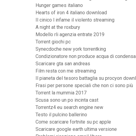
Hunger games italiano
Hearts of iron 4 italiano download
Il cinico l infame il violento streaming
A night at the roxbury
Modello rli agenzia entrate 2019
Torrent giochi pc
Synecdoche new york torrentking
Condizionatore non produce acqua di condensa
Scaricare gta san andreas
Film resta con me streaming
Il pianeta del tesoro battaglia su procyon down
Frasi per persone speciali che non ci sono più
Torrent la mummia 2017
Scusa sono un po incinta cast
Torrentz4 eu search engine new
Testo il pulcino ballerino
Come scaricare fortnite su pc apple
Scaricare google earth ultima versione