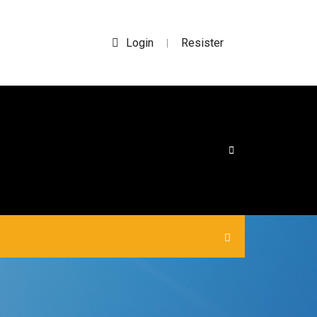
Login
Resister
|