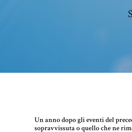
S
Un anno dopo gli eventi del preced
sopravvissuta o quello che ne rim