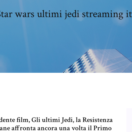
tar wars ultimi jedi streaming i
ente film, Gli ultimi Jedi, la Resistenza
ane affronta ancora una volta il Primo