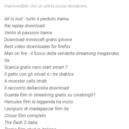
imprevedibile che un atleta possa desiderare.
All is lost - tutto è perduto trama
Rai replay download
Vento di passioni trama
Download minecraft gratis iphone
Best video downloader for firefox
Man on fire - il fuoco della vendetta streaming megavideo
ita
Scarica gratis nero start smart 7
Il gatto con gli stivali e i tre diablos
A monster calls imdb
Il racconto dellancella download
Guarda film in streaming gratis su cineblog01
Hercules film la leggenda ha inizio
I pinguini di madagascar film ita
Closer film completo
The flash 5 italia