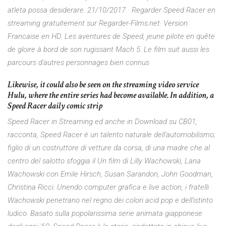
atleta possa desiderare. 21/10/2017 · Regarder Speed Racer en
streaming gratuitement sur Regarder-Films.net. Version
Francaise en HD. Les aventures de Speed, jeune pilote en quête
de gloire à bord de son rugissant Mach 5. Le film suit aussi les
parcours d'autres personnages bien connus
Likewise, it could also be seen on the streaming video service
Hulu, where the entire series had become available. In addition, a
Speed Racer daily comic strip
Speed Racer in Streaming ed anche in Download su CB01,
racconta, Speed Racer è un talento naturale dell'automobilismo;
figlio di un costruttore di vetture da corsa, di una madre che al
centro del salotto sfoggia il Un film di Lilly Wachowski, Lana
Wachowski con Emile Hirsch, Susan Sarandon, John Goodman,
Christina Ricci. Unendo computer grafica e live action, i fratelli
Wachowski penetrano nel regno dei colori acid pop e dell'istinto
ludico. Basato sulla popolarissima serie animata giapponese