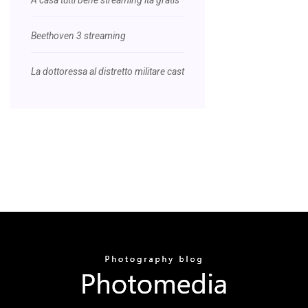
Beethoven 3 streaming
La dottoressa al distretto militare cast