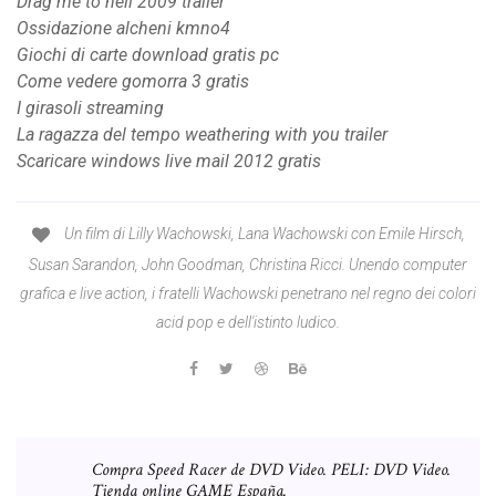
Drag me to hell 2009 trailer
Ossidazione alcheni kmno4
Giochi di carte download gratis pc
Come vedere gomorra 3 gratis
I girasoli streaming
La ragazza del tempo weathering with you trailer
Scaricare windows live mail 2012 gratis
Un film di Lilly Wachowski, Lana Wachowski con Emile Hirsch,
Susan Sarandon, John Goodman, Christina Ricci. Unendo computer
grafica e live action, i fratelli Wachowski penetrano nel regno dei colori
acid pop e dell'istinto ludico.
Compra Speed Racer de DVD Video. PELI: DVD Video.
Tienda online GAME España.