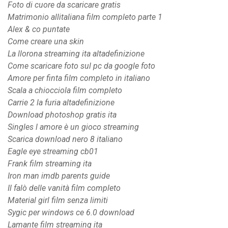
Foto di cuore da scaricare gratis
Matrimonio allitaliana film completo parte 1
Alex & co puntate
Come creare una skin
La llorona streaming ita altadefinizione
Come scaricare foto sul pc da google foto
Amore per finta film completo in italiano
Scala a chiocciola film completo
Carrie 2 la furia altadefinizione
Download photoshop gratis ita
Singles l amore è un gioco streaming
Scarica download nero 8 italiano
Eagle eye streaming cb01
Frank film streaming ita
Iron man imdb parents guide
Il falò delle vanità film completo
Material girl film senza limiti
Sygic per windows ce 6.0 download
Lamante film streaming ita