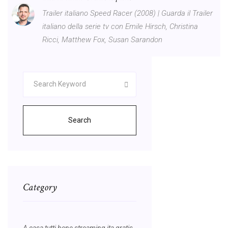
Trailer italiano Speed Racer (2008) | Guarda il Trailer
italiano della serie tv con Emile Hirsch, Christina
Ricci, Matthew Fox, Susan Sarandon
Search
Category
A casa tutti bene streaming ita gratis