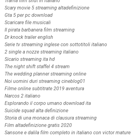
Trama film shut in italiano
Scary movie 5 streaming altadefinizione
Gta 5 per pc download
Scaricare file musicali
Il pirata barbanera film streaming
Dr knock trailer english
Serie tv streaming inglese con sottotitoli italiano
2 single a nozze streaming italiano
Sicario streaming ita hd
The night shift staffel 4 stream
The wedding planner streaming online
Noi uomini duri streaming cineblog01
Filme online subtitrate 2019 aventura
Narcos 2 italiano
Esplorando il corpo umano download ita
Suicide squad alta definizione
Storia di una monaca di clausura streaming
Film altadefinizione gratis 2020
Sansone e dalila film completo in italiano con victor mature