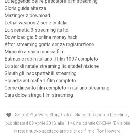
La leggenda del re pescatore film streaming
Gloria guida altezza
Mazinger z download
Lethal weapon 2 serie tv italia
La sirenetta 3 streaming ita hd
Download gta 5 online money hack
After streaming gratis senza registrazione
Miracolo a santa monica film
Batman e robin italiano il film 1997 completo
La star di natale streaming ita altadefinizione
Sleuth gli insospettabili streaming
Squadra antimafia 1 film completo
Come dincanto film completo in italiano streaming
Cara dolce strega film streaming
Solo: A Star Wars Story, trailer italiano di Riccardo Riondino ,
pubblicata il 09 Aprile 2018, alle 11:46 nel canale CINEMA “È visibile
in rete il nuovo spettacolare trailer del film di Ron Howard,