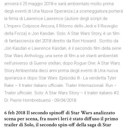
arriverà il 25 maggio 2018 e sarà ambientato molto prima
degli eventi di Una Nuova Speranza.La sceneggiatura porterà
la firma di Lawrence Lawrence (autore degli script de
L’Impero Colpisce Ancora, Il Ritorno dello Jedi e Il Risveglio
della Forza) e Jon Kasdan. Solo: A Star Wars Story, è un film
di fantascienza del 2018 diretto da Ron Howard.. Scritto da
Jon Kasdan e Lawrence Kasdan, è il secondo film della serie
Star Wars Anthology, una serie di film a sé stanti ambientati
nell'universo di Guerre stellari, dopo Rogue One: A Star Wars
Story.Ambientata dieci anni prima degli eventi di Una nuova
speranza e dopo Star Wars: Episodio III - La vendetta Tyler
Rake – Il trailer italiano ufficiale. Trailer Internazionali. Run –
Trailer ufficiale. Solo: A Star Wars Story – il trailer italiano #2.
Di. Pierre Hombrebueno - 09/04/2018
6 feb 2018 Il secondo spinoff di Star Wars analizzato
scena per scena, fra nuovi Ieri è stato diffuso il primo
trailer di Solo, il secondo spin-off della saga di Star