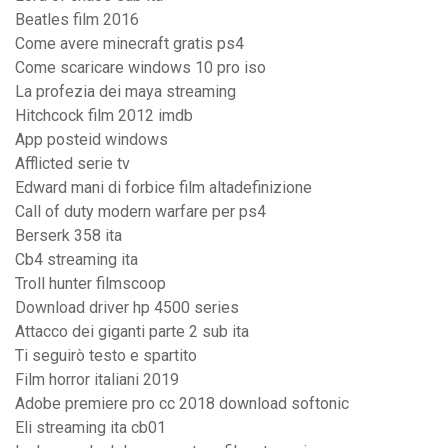
Beatles film 2016
Come avere minecraft gratis ps4
Come scaricare windows 10 pro iso
La profezia dei maya streaming
Hitchcock film 2012 imdb
App posteid windows
Afflicted serie tv
Edward mani di forbice film altadefinizione
Call of duty modern warfare per ps4
Berserk 358 ita
Cb4 streaming ita
Troll hunter filmscoop
Download driver hp 4500 series
Attacco dei giganti parte 2 sub ita
Ti seguirò testo e spartito
Film horror italiani 2019
Adobe premiere pro cc 2018 download softonic
Eli streaming ita cb01