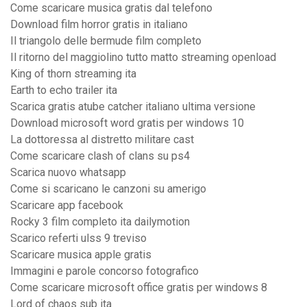
Come scaricare musica gratis dal telefono
Download film horror gratis in italiano
Il triangolo delle bermude film completo
Il ritorno del maggiolino tutto matto streaming openload
King of thorn streaming ita
Earth to echo trailer ita
Scarica gratis atube catcher italiano ultima versione
Download microsoft word gratis per windows 10
La dottoressa al distretto militare cast
Come scaricare clash of clans su ps4
Scarica nuovo whatsapp
Come si scaricano le canzoni su amerigo
Scaricare app facebook
Rocky 3 film completo ita dailymotion
Scarico referti ulss 9 treviso
Scaricare musica apple gratis
Immagini e parole concorso fotografico
Come scaricare microsoft office gratis per windows 8
Lord of chaos sub ita