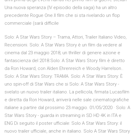
Una nuova speranza (IV episodio della saga) ha un altro
precedente Rogue One.Il film che si sta rivelando un flop
commerciale (sarà difficile
Solo: A Star Wars Story – Trama, Attori, Trailer Italiano Video,
Recensioni. Solo: A Star Wars Story è un film da vedere al
cinema dal 23 maggio 2018, un thriller di genere azione e
fantascienza del 2018.Solo: A Star Wars Story film è diretto
da Ron Howard, con Alden Ehrenreich e Woody Harrelson..
Solo: A Star Wars Story: TRAMA. Solo: A Star Wars Story: È
uno spin-off di Star Wars che si Solo: A Star Wars Story -
svelato un nuovo trailer italiano. La pellicola, firmata Lucasfilm
e diretta da Ron Howard, arriverà nelle sale cinematografiche
italiane a partire dal prossimo 23 maggio. 01/05/2020 · Solo: A
Star Wars Story - guarda in streaming in SD HD 4K in ITA e
ENG Di seguito il poster ufficiale: Solo A Star Wars Story: il
nuovo trailer ufficiale, anche in italiano. Solo A Star Wars Story