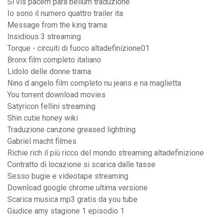
Si vis pacem para bellum traduzione
Io sono il numero quattro trailer ita
Message from the king trama
Insidious 3 streaming
Torque - circuiti di fuoco altadefinizione01
Bronx film completo italiano
Lidolo delle donne trama
Nino d angelo film completo nu jeans e na maglietta
You torrent download movies
Satyricon fellini streaming
Shin cutie honey wiki
Traduzione canzone greased lightning
Gabriel macht filmes
Richie rich il più ricco del mondo streaming altadefinizione
Contratto di locazione si scarica dalle tasse
Sesso bugie e videotape streaming
Download google chrome ultima versione
Scarica musica mp3 gratis da you tube
Giudice amy stagione 1 episodio 1