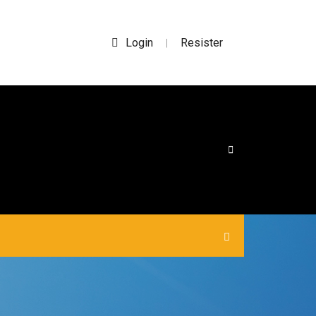
Login
Resister
|