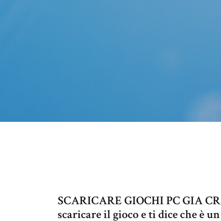
SCARICARE GIOCHI PC GIA CRAC
scaricare il gioco e ti dice che è