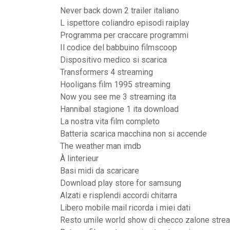
Never back down 2 trailer italiano
L ispettore coliandro episodi raiplay
Programma per craccare programmi
Il codice del babbuino filmscoop
Dispositivo medico si scarica
Transformers 4 streaming
Hooligans film 1995 streaming
Now you see me 3 streaming ita
Hannibal stagione 1 ita download
La nostra vita film completo
Batteria scarica macchina non si accende
The weather man imdb
À linterieur
Basi midi da scaricare
Download play store for samsung
Alzati e risplendi accordi chitarra
Libero mobile mail ricorda i miei dati
Resto umile world show di checco zalone stre