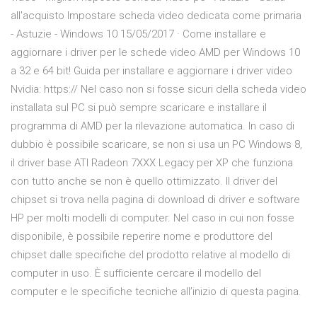
all'acquisto Impostare scheda video dedicata come primaria
- Astuzie - Windows 10 15/05/2017 · Come installare e
aggiornare i driver per le schede video AMD per Windows 10
a 32 e 64 bit! Guida per installare e aggiornare i driver video
Nvidia: https:// Nel caso non si fosse sicuri della scheda video
installata sul PC si può sempre scaricare e installare il
programma di AMD per la rilevazione automatica. In caso di
dubbio è possibile scaricare, se non si usa un PC Windows 8,
il driver base ATI Radeon 7XXX Legacy per XP che funziona
con tutto anche se non è quello ottimizzato. Il driver del
chipset si trova nella pagina di download di driver e software
HP per molti modelli di computer. Nel caso in cui non fosse
disponibile, è possibile reperire nome e produttore del
chipset dalle specifiche del prodotto relative al modello di
computer in uso. È sufficiente cercare il modello del
computer e le specifiche tecniche all’inizio di questa pagina.