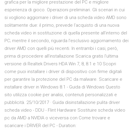
grafica per la migliore prestazione del PC e migliore
esperienza di gioco. Operazioni preliminari. Gli scenari in cui
si vogliono aggiornare i driver di una scheda video AMD sono
solitamente due: il primo, prevede l’acquisto di una nuova
scheda video in sostituzione di quella presente all’interno del
PC; mentre il secondo, riguarda l’esclusivo aggiornamento dei
driver AMD con quelli più recenti. In entrambi i casi, però,
prima di procedere all’installazione Scarica gratis l'ultima
versione di Realtek Drivers HDA Win 7, 8, 8.1 e 10 Scopri
come puoi installare i driver di dispositivo con firme digitali
per garantire la protezione del PC da malware. Scaricare e
installare driver in Windows 8.1 - Guida di Windows Questo
sito utilizza cookie per analisi, contenuti personalizzati e
pubblicità. 25/10/2017 · Guida disinstallazione pulita driver
scheda video - DDU - Flint Hardware Sostituire scheda video
pc da AMD a NVIDIA o viceversa con Come trovare e
scaricare i DRIVER del PC - Duration: