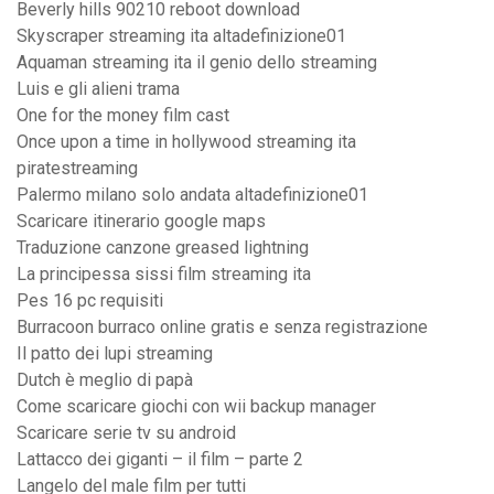
Beverly hills 90210 reboot download
Skyscraper streaming ita altadefinizione01
Aquaman streaming ita il genio dello streaming
Luis e gli alieni trama
One for the money film cast
Once upon a time in hollywood streaming ita
piratestreaming
Palermo milano solo andata altadefinizione01
Scaricare itinerario google maps
Traduzione canzone greased lightning
La principessa sissi film streaming ita
Pes 16 pc requisiti
Burracoon burraco online gratis e senza registrazione
Il patto dei lupi streaming
Dutch è meglio di papà
Come scaricare giochi con wii backup manager
Scaricare serie tv su android
Lattacco dei giganti – il film – parte 2
Langelo del male film per tutti