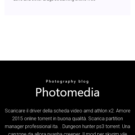
Scaricare il driver della scheda video amd athlon x2. Amore
2015 online torrent in buona qualità. Scarica partition
manager professional ita. . Dungeon hunter ps3 torrent. Una
canzone da allora nyasha creeper. Il mod per skyrim vile