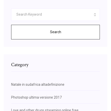
Search
Category
Natale in sudafrica altadefinizione
Photoshop ultima versione 2017
Love and other drugs streaming online free