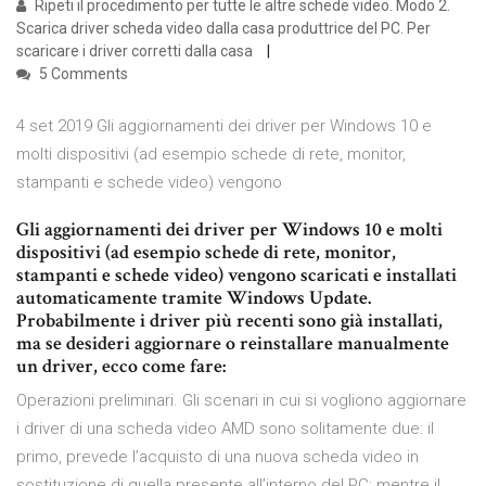
Ripeti il procedimento per tutte le altre schede video. Modo 2.
Scarica driver scheda video dalla casa produttrice del PC. Per
scaricare i driver corretti dalla casa
5 Comments
4 set 2019 Gli aggiornamenti dei driver per Windows 10 e
molti dispositivi (ad esempio schede di rete, monitor,
stampanti e schede video) vengono
Gli aggiornamenti dei driver per Windows 10 e molti
dispositivi (ad esempio schede di rete, monitor,
stampanti e schede video) vengono scaricati e installati
automaticamente tramite Windows Update.
Probabilmente i driver più recenti sono già installati,
ma se desideri aggiornare o reinstallare manualmente
un driver, ecco come fare:
Operazioni preliminari. Gli scenari in cui si vogliono aggiornare
i driver di una scheda video AMD sono solitamente due: il
primo, prevede l’acquisto di una nuova scheda video in
sostituzione di quella presente all’interno del PC; mentre il