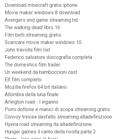
Download minecraft gratis iphone
Movie maker windows 8 download
Avengers end game streaming hd
The walking dead libro 16
Film belli streaming gratis
Scaricare movie maker windows 10
John travolta film list
Federico salvatore discografia completa
The domestics film trailer
Un weekend da bamboccioni cast
Elf film completo
Mozilla firefox 64 bit italiano
Allombra della luna finale
Arlington road - l inganno
Pomi dottone e manici di scopa streaming gratis
Convoy trincea dasfalto streaming altadefinizione
Hyena road streaming ita altadefinizione
Hunger games il canto della rivolta parte 2