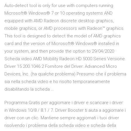
Auto-detect tool is only for use with computers running
Microsoft® Windows® 7 or 10 operating systems AND
equipped with AMD Radeon discrete desktop graphics,
mobile graphics, or AMD processors with Radeon™ graphics.
This tool is designed to detect the model of AMD graphics
card and the version of Microsoft® Windows® installed in
your system, and then provide the option to 29/04/2020 ·
Scheda video AMD Mobility Radeon HD 5000 Series Versione
Driver 15.200.1046.2 Fornitore del Driver: Advanced Micro
Devices, Inc. (ha qualche problema) Presumo che il problema
sia nella scheda video e ho risolto temporaneamente
disabilitando la scheda …
Programma Gratis per aggiornare i driver e scaricare i driver
in Windows 10/8 / 8.1 / 7. Driver Booster ti aiuta a aggiornare i
driver con un clic. Mantiene sempre aggiornati i tuoi driver
risolvendo i problema della scheda video e scheda della