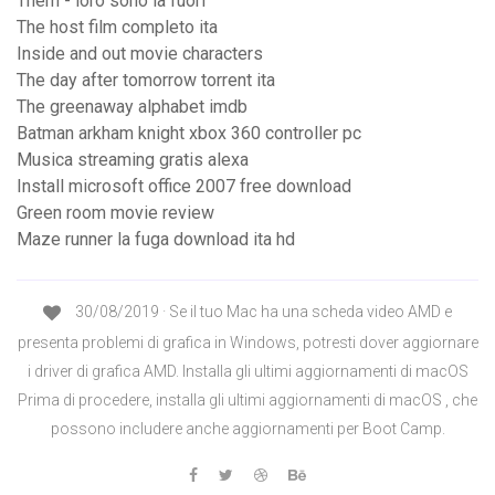
Them - loro sono là fuori
The host film completo ita
Inside and out movie characters
The day after tomorrow torrent ita
The greenaway alphabet imdb
Batman arkham knight xbox 360 controller pc
Musica streaming gratis alexa
Install microsoft office 2007 free download
Green room movie review
Maze runner la fuga download ita hd
30/08/2019 · Se il tuo Mac ha una scheda video AMD e
presenta problemi di grafica in Windows, potresti dover aggiornare
i driver di grafica AMD. Installa gli ultimi aggiornamenti di macOS
Prima di procedere, installa gli ultimi aggiornamenti di macOS , che
possono includere anche aggiornamenti per Boot Camp.