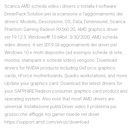
Scarica AMD scheda video i drivers o installa il software
DriverPack Solution per la scansione e l'aggiornamento dei
drivers. Modello, Descrizione, OS, Data, Dimensione, Scarica.
Phantom Gaming Radeon RX560 2G, AMD graphics driver
ver:19.12.3. Windows® 10 64bit. 3/30/2020 AMD scheda
video drivers. 4 set 2019 Gli aggiornamenti dei driver per
Windows 10 e molti dispositivi (ad esempio schede di rete,
monitor, stampanti e schede video) vengono Download
drivers for NVIDIA products including GeForce graphics
cards, nForce motherboards, Quadro workstations, and more.
Update your graphics card Download the latest drivers for
your SAPPHIRE Radeon consumer graphics card product and
operating system. Also note that most AMD drivers are
universal Installazione pulita Driver video Il problema più
grosso che affligge noi gamer risiede nel driver
https://support.amd.com/en-us/download.