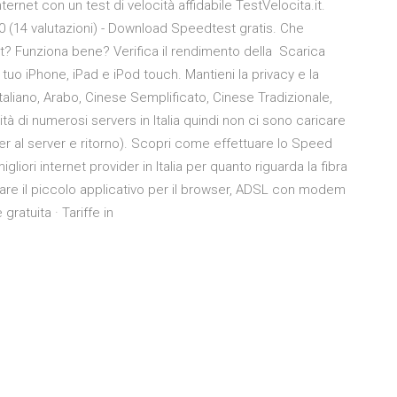
Internet con un test di velocità affidabile TestVelocita.it.
0 (14 valutazioni) - Download Speedtest gratis. Che
t? Funziona bene? Verifica il rendimento della Scarica
uo iPhone, iPad e iPod touch. Mantieni la privacy e la
aliano, Arabo, Cinese Semplificato, Cinese Tradizionale,
 di numerosi servers in Italia quindi non ci sono caricare
er al server e ritorno). Scopri come effettuare lo Speed
liori internet provider in Italia per quanto riguarda la fibra
are il piccolo applicativo per il browser, ADSL con modem
gratuita · Tariffe in