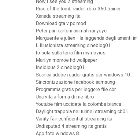
Now i see you 2 streaming
Rise of the tomb raider xbox 360 trainer
Xanadu streaming ita
Download gta v pc mod
Peter pan cartoni animati rai yoyo
Marguerite e julien - la leggenda degli amanti i
L illusionista streaming cineblog01
Io sola sulla terra film mymovies
Marilyn monroe hd wallpaper
Insidious 2 cineblog01
Scarica adobe reader gratis per windows 10
Sincronizzazione facebook samsung
Programma gratis per leggere file cbr
Una vita a forma di me libro
Youtube film uccidete la colomba bianca
Daylight trappola nel tunnel streaming cb01
Vanity fair confidential streaming ita
Undisputed 4 streaming ita gratis
App foto windows 8