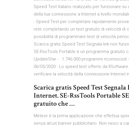
Speed Test Italiano realizzato per funzionare su qu
della tua connessione a Internet a livello mondi
- Speed Test per completare rapidamente prove di 
rete completando un test gratuito di velocità di ce
possibilità di programmare test di velocità perio
Scarica gratis Speed Test Segnala link non funzi
SE-RssTools Portable é un programma gratuito ch
UpdateStar - . 1.746.000 programmi riconosciuti -
06/05/2020 · Lo speed test offerto da IlSoftware.i
verificare la velocità della connessione Internet i
Scarica gratis Speed Test Segnala
Internet. SE-RssTools Portable 
gratuito che …
Meteor è la prima applicazione che effettua speed 
senza alcun banner pubblicitario. Non riesci a ca