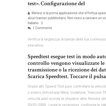
test». Configurazione del
Meteor è la prima applicazione che effettua speed t
alcun banner pubblicitario. Non riesci a caricare un vi
Italiano.
1 Comments
Verifica la larghezza di banda della tua connessio
interattivo.
Speedtest esegue test in modo au
controllo vengono visualizzate le 
trasmissione o la ricezione dei dati
Scarica Speedtest. Toccare il puls
Grazie allo Speed Test puoi controllare la velocit
o estero (Infostrada Wind, Vodafone, Telecom TIM,
velocità adsl ricorda di chiudere altre finestre 
03/01/2009 · ‎Leggi le recensioni, confronta le valu