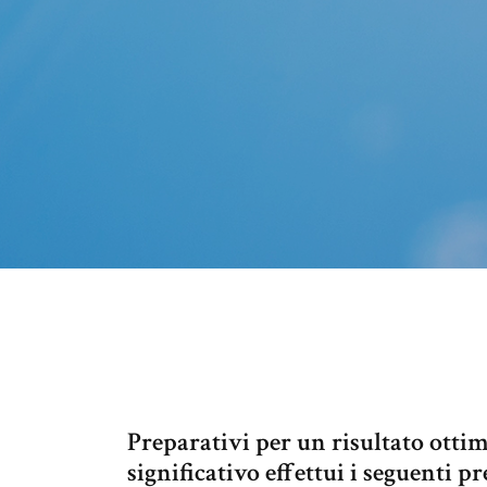
Preparativi per un risultato ottim
significativo effettui i seguenti p