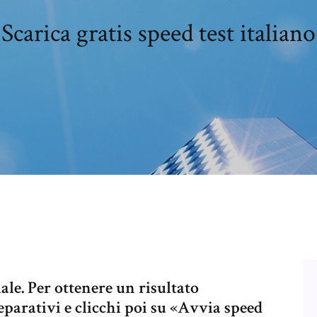
Scarica gratis speed test italiano
ale. Per ottenere un risultato
reparativi e clicchi poi su «Avvia speed