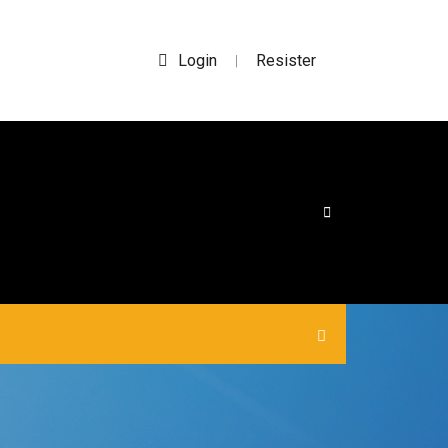
Login
Resister
|