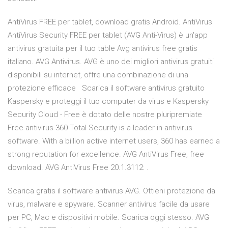
AntiVirus FREE per tablet, download gratis Android. AntiVirus
AntiVirus Security FREE per tablet (AVG Anti-Virus) è un'app
antivirus gratuita per il tuo table Avg antivirus free gratis
italiano. AVG Antivirus. AVG è uno dei migliori antivirus gratuiti
disponibili su internet, offre una combinazione di una
protezione efficace Scarica il software antivirus gratuito
Kaspersky e proteggi il tuo computer da virus e Kaspersky
Security Cloud - Free è dotato delle nostre pluripremiate
Free antivirus 360 Total Security is a leader in antivirus
software. With a billion active internet users, 360 has earned a
strong reputation for excellence. AVG AntiVirus Free, free
download. AVG AntiVirus Free 20.1.3112: .
Scarica gratis il software antivirus AVG. Ottieni protezione da
virus, malware e spyware. Scanner antivirus facile da usare
per PC, Mac e dispositivi mobile. Scarica oggi stesso. AVG