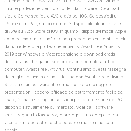
sistema. Scarica AVG AntiVirus Free 2014. AVG Anti-Virus è
un'utile protezione per il computer dai malware. Download
sicuro Come scaricare AVG gratis per iOS. Se possiedi un
iPhone o un iPad, sappi che non è disponibile alcun antivirus
di AVG sull’App Store di iOS, in quanto i dispositivi mobili Apple
sono dei sistemi "chiusi" che non presentano vulnerabilità tali
da richiedere una protezione antivirus. Avast Free Antivirus
2019 per Windows e Mac: recensione e download gratis
dell'antivirus che garantisce protezione completa al tuo
computer. Avast Free Antivirus. Continuiamo questa rassegna
dei migliori antivirus gratis in italiano con Avast Free Antivirus.
Si tratta di un software che ormai non ha più bisogno di
presentazioni: leggero, efficace ed estremamente facile da
usare, è una delle migliori soluzioni per la protezione del PC
disponibili attualmente sul mercato. Scarica il software
antivirus gratuito Kaspersky e proteggi il tuo computer da
virus e minacce esterne che possono rubare i tuoi dati
sensibili.