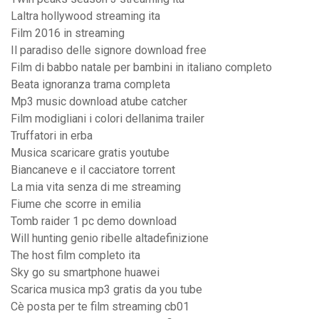
Laltra hollywood streaming ita
Film 2016 in streaming
Il paradiso delle signore download free
Film di babbo natale per bambini in italiano completo
Beata ignoranza trama completa
Mp3 music download atube catcher
Film modigliani i colori dellanima trailer
Truffatori in erba
Musica scaricare gratis youtube
Biancaneve e il cacciatore torrent
La mia vita senza di me streaming
Fiume che scorre in emilia
Tomb raider 1 pc demo download
Will hunting genio ribelle altadefinizione
The host film completo ita
Sky go su smartphone huawei
Scarica musica mp3 gratis da you tube
Cè posta per te film streaming cb01