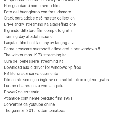
Non guardarmi non ti sento film
Foto del buongiorno con frasi damore
Crack para adobe cs6 master collection
Drive angry streaming ita altadefinizione
Il grande dittatore film completo gratis
Training day altadefinizione
Lanjutan film final fantasy xv kingsglaive
Come scaricare microsoft office gratis per windows 8
The wicker man 1973 streaming ita
Cura del benessere streaming ita
Download audio driver for windows xp free
P8 lite si scarica velocemente
Film in streaming in inglese con sottotitoli in inglese gratis
Luomo che sognava con le aquile
Power2go essential
Atlantide continente perduto film 1961
Convertire da youtube online
The gunman 2015 rotten tomatoes