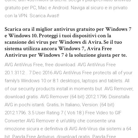
gratuito per PC, Mac e Android. Naviga al sicuro e in privato
con la VPN. Scarica Avast!
Scarica ora il miglior antivirus gratuito per Windows 7
e Windows 10. Proteggi i tuoi dispositivi con la
scansione dei virus per Windows di Avira. Se il tuo
sistema utilizza ancora Windows 7, Avira Free
Antivirus per Windows 7 è la soluzione giusta per te.
AVG AntiVirus Free, free download. AVG AntiVirus Free
20.1.3112: . 7 Dec 2016 AVG AntiVirus Free protects all of your
family's Windows 10 or 8.1 desktops, laptops and tablets. All
of our security products install in moments but AVG Remover,
download gratis. AVG Remover (64 bit) 2012.1796: Disinstalla
AVG in pochi istanti. Gratis; In Italiano; Version: (64 bit)
2012.1796. 3.5 User Rating 7 ( Voti 18 ) Free Video to GIF
Converter AVG Remover è un'utility che consente una
rimozione sicura e definitiva di AVG Anti-Virus dai sistemi a 64
bit. Panda Free Antivirus, download gratis. Panda Free