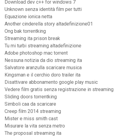
Download dev c++ for windows 7
Unknown senza identità film per tutti
Equazione ionica netta
Another cinderella story altadefinizione01
Ong bak torrentking
Streaming ita prison break
Tu mi turbi streaming altadefinizione
Adobe photoshop mac torrent
Nessuna notizia da dio streaming ita
Salvatore aranzulla scaricare musica
Kingsman e il cerchio doro trailer ita
Disattivare abbonamento google play music
Vedere film gratis senza registrazione in streaming
Sliding doors torrentking
Simboli caa da scaricare
Creep film 2014 streaming
Mister e miss smith cast
Misurare la vita senza metro
The proposal streaming ita