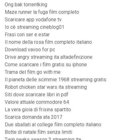
Ong bak torrentking
Maze runner la fuga film completo
Scaricare app vodafone tv
Io cè streaming cineblog01
Frasi con ser e estar
Il nome della rosa film completo italiano
Download vavoo for pc
Drive angry streaming ita altadefinizione
Come scaricare i film gratis su iphone
Trama del film go with me
Il pianeta delle scimmie 1968 streaming gratis
Robot chicken star wars ita streaming
Siti dove scaricare libri in pdf
Valore attuale commodore 64
La vera gioia di frisina spartito
Scarica domanda ata 2017
Due sballati al college film completo italiano
Botte di natale film senza limiti
Twin peaks season 3 streaming ita