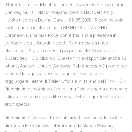
(Naked) - Un film di Michael Tiddes. Rivivere lo stesso giorno.
Con Regina Hall, Marlon Wayans, Dennis Haysbert, Cory
Hardrict, Loretta Devine, Dave … 01/05/2020 · Ricomincio da
nudo - guarda in streaming in SD HD 4K in ITA e ENG.
Coronavirus, una task force conferma la sua presenza in
Lombardia da … Guarda Naked - Ricomincio da nudo
streaming ITA gratis e senza pagare niente. Scarica da
Supervideo HD o Mixdrop! Questo film e disponibile anche su
Iphone, Android, Linux e Windows. Rob Anderson è pronto per
sposare la ragazza dei suoi sogni ma non riesce a
raggiungere l'altare. Il Trailer Ufficiale in Italiano del Film - HD -
Ricomincio da noi video film trailer ufficiale cinema americano
italiano in uscita clip inedite scena dietro le quinte interviste
attori speciali
Ricomincio da nudo – Trailer ufficiale Ricomincio da nudo è
diretto da Mike Tiddes. Interpretato da Marlon Wayans,