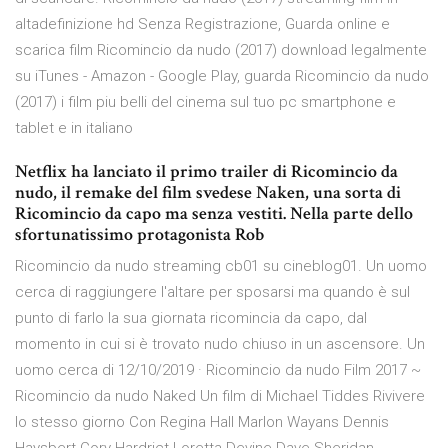
altadefinizione hd Senza Registrazione, Guarda online e
scarica film Ricomincio da nudo (2017) download legalmente
su iTunes - Amazon - Google Play, guarda Ricomincio da nudo
(2017) i film piu belli del cinema sul tuo pc smartphone e
tablet e in italiano
Netflix ha lanciato il primo trailer di Ricomincio da
nudo, il remake del film svedese Naken, una sorta di
Ricomincio da capo ma senza vestiti. Nella parte dello
sfortunatissimo protagonista Rob
Ricomincio da nudo streaming cb01 su cineblog01. Un uomo
cerca di raggiungere l'altare per sposarsi ma quando è sul
punto di farlo la sua giornata ricomincia da capo, dal
momento in cui si è trovato nudo chiuso in un ascensore. Un
uomo cerca di 12/10/2019 · Ricomincio da nudo Film 2017 ~
Ricomincio da nudo Naked Un film di Michael Tiddes Rivivere
lo stesso giorno Con Regina Hall Marlon Wayans Dennis