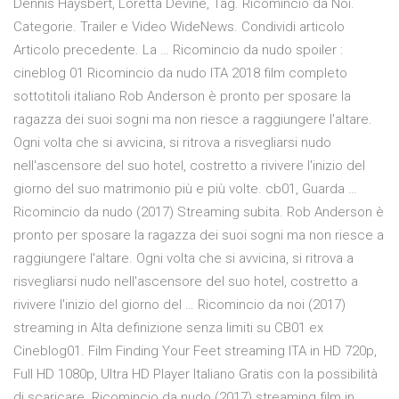
Dennis Haysbert, Loretta Devine, Tag. Ricomincio da Noi.
Categorie. Trailer e Video WideNews. Condividi articolo
Articolo precedente. La … Ricomincio da nudo spoiler :
cineblog 01 Ricomincio da nudo ITA 2018 film completo
sottotitoli italiano Rob Anderson è pronto per sposare la
ragazza dei suoi sogni ma non riesce a raggiungere l'altare.
Ogni volta che si avvicina, si ritrova a risvegliarsi nudo
nell'ascensore del suo hotel, costretto a rivivere l'inizio del
giorno del suo matrimonio più e più volte. cb01, Guarda …
Ricomincio da nudo (2017) Streaming subita. Rob Anderson è
pronto per sposare la ragazza dei suoi sogni ma non riesce a
raggiungere l'altare. Ogni volta che si avvicina, si ritrova a
risvegliarsi nudo nell'ascensore del suo hotel, costretto a
rivivere l'inizio del giorno del … Ricomincio da noi (2017)
streaming in Alta definizione senza limiti su CB01 ex
Cineblog01. Film Finding Your Feet streaming ITA in HD 720p,
Full HD 1080p, Ultra HD Player Italiano Gratis con la possibilità
di scaricare. Ricomincio da nudo (2017) streaming film in