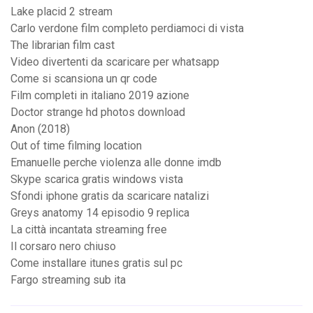
Lake placid 2 stream
Carlo verdone film completo perdiamoci di vista
The librarian film cast
Video divertenti da scaricare per whatsapp
Come si scansiona un qr code
Film completi in italiano 2019 azione
Doctor strange hd photos download
Anon (2018)
Out of time filming location
Emanuelle perche violenza alle donne imdb
Skype scarica gratis windows vista
Sfondi iphone gratis da scaricare natalizi
Greys anatomy 14 episodio 9 replica
La città incantata streaming free
Il corsaro nero chiuso
Come installare itunes gratis sul pc
Fargo streaming sub ita