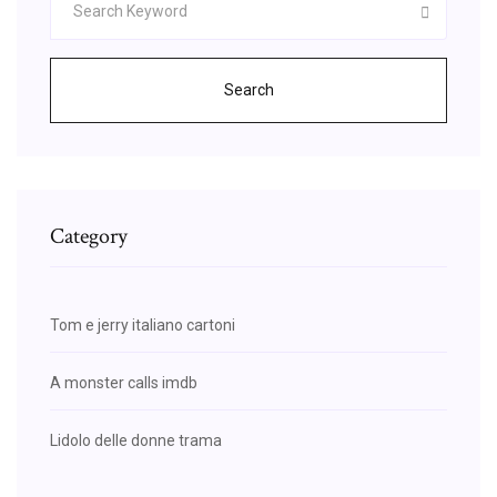
Search
Category
Tom e jerry italiano cartoni
A monster calls imdb
Lidolo delle donne trama