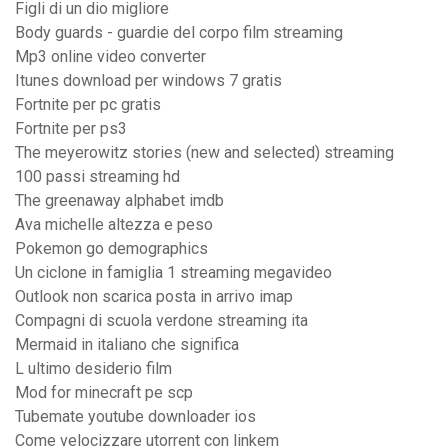
Figli di un dio migliore
Body guards - guardie del corpo film streaming
Mp3 online video converter
Itunes download per windows 7 gratis
Fortnite per pc gratis
Fortnite per ps3
The meyerowitz stories (new and selected) streaming
100 passi streaming hd
The greenaway alphabet imdb
Ava michelle altezza e peso
Pokemon go demographics
Un ciclone in famiglia 1 streaming megavideo
Outlook non scarica posta in arrivo imap
Compagni di scuola verdone streaming ita
Mermaid in italiano che significa
L ultimo desiderio film
Mod for minecraft pe scp
Tubemate youtube downloader ios
Come velocizzare utorrent con linkem