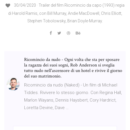
30/04/2020 · Trailer del film Ricomincio da capo (1993) regia
di Harold Ramis, con Bill Murray, Andie MacDowell, Chris Elliott,
Stephen Tobolowsky, Brian Doyle-Murray.
Ricomincio da nudo - Ogni volta che sta per sposare
la ragazza dei suoi sogni, Rob Anderson si sveglia
tutto nudo nell'ascensore di un hotel e rivive il giorno
del suo matrimonio.
Ricomincio da nudo (Naked) - Un film di Michael
Tiddes. Rivivere lo stesso giorno. Con Regina Hall,
Marlon Wayans, Dennis Haysbert, Cory Hardrict,
Loretta Devine, Dave …