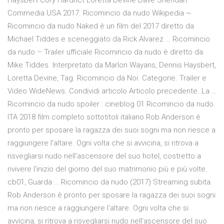
Haysbert Cory Hardrict Loretta Devine Dave Sheridan
Commedia USA 2017. Ricomincio da nudo Wikipedia ~
Ricomincio da nudo Naked è un film del 2017 diretto da
Michael Tiddes e sceneggiato da Rick Alvarez … Ricomincio
da nudo – Trailer ufficiale Ricomincio da nudo è diretto da
Mike Tiddes. Interpretato da Marlon Wayans, Dennis Haysbert,
Loretta Devine, Tag. Ricomincio da Noi. Categorie. Trailer e
Video WideNews. Condividi articolo Articolo precedente. La …
Ricomincio da nudo spoiler : cineblog 01 Ricomincio da nudo
ITA 2018 film completo sottotitoli italiano Rob Anderson è
pronto per sposare la ragazza dei suoi sogni ma non riesce a
raggiungere l'altare. Ogni volta che si avvicina, si ritrova a
risvegliarsi nudo nell'ascensore del suo hotel, costretto a
rivivere l'inizio del giorno del suo matrimonio più e più volte.
cb01, Guarda … Ricomincio da nudo (2017) Streaming subita.
Rob Anderson è pronto per sposare la ragazza dei suoi sogni
ma non riesce a raggiungere l'altare. Ogni volta che si
avvicina, si ritrova a risvegliarsi nudo nell'ascensore del suo