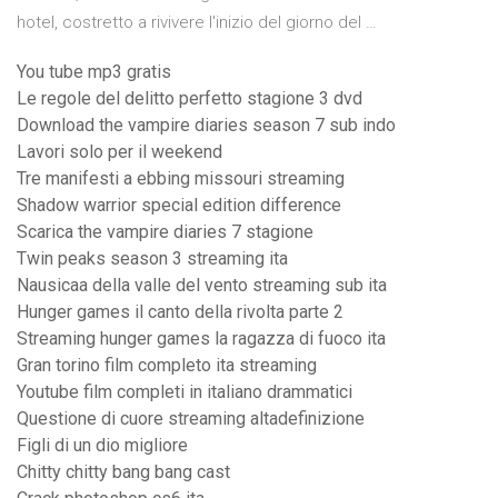
hotel, costretto a rivivere l'inizio del giorno del …
You tube mp3 gratis
Le regole del delitto perfetto stagione 3 dvd
Download the vampire diaries season 7 sub indo
Lavori solo per il weekend
Tre manifesti a ebbing missouri streaming
Shadow warrior special edition difference
Scarica the vampire diaries 7 stagione
Twin peaks season 3 streaming ita
Nausicaa della valle del vento streaming sub ita
Hunger games il canto della rivolta parte 2
Streaming hunger games la ragazza di fuoco ita
Gran torino film completo ita streaming
Youtube film completi in italiano drammatici
Questione di cuore streaming altadefinizione
Figli di un dio migliore
Chitty chitty bang bang cast