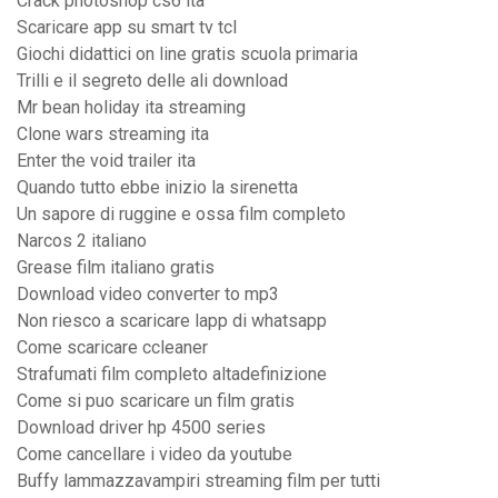
Crack photoshop cs6 ita
Scaricare app su smart tv tcl
Giochi didattici on line gratis scuola primaria
Trilli e il segreto delle ali download
Mr bean holiday ita streaming
Clone wars streaming ita
Enter the void trailer ita
Quando tutto ebbe inizio la sirenetta
Un sapore di ruggine e ossa film completo
Narcos 2 italiano
Grease film italiano gratis
Download video converter to mp3
Non riesco a scaricare lapp di whatsapp
Come scaricare ccleaner
Strafumati film completo altadefinizione
Come si puo scaricare un film gratis
Download driver hp 4500 series
Come cancellare i video da youtube
Buffy lammazzavampiri streaming film per tutti