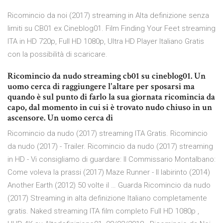
Ricomincio da noi (2017) streaming in Alta definizione senza
limiti su CB01 ex Cineblog01. Film Finding Your Feet streaming
ITA in HD 720p, Full HD 1080p, Ultra HD Player Italiano Gratis
con la possibilità di scaricare.
Ricomincio da nudo streaming cb01 su cineblog01. Un
uomo cerca di raggiungere l'altare per sposarsi ma
quando è sul punto di farlo la sua giornata ricomincia da
capo, dal momento in cui si è trovato nudo chiuso in un
ascensore. Un uomo cerca di
Ricomincio da nudo (2017) streaming ITA Gratis. Ricomincio
da nudo (2017) - Trailer. Ricomincio da nudo (2017) streaming
in HD - Vi consigliamo di guardare: Il Commissario Montalbano:
Come voleva la prassi (2017) Maze Runner - Il labirinto (2014)
Another Earth (2012) 50 volte il … Guarda Ricomincio da nudo
(2017) Streaming in alta definizione Italiano completamente
gratis. Naked streaming ITA film completo Full HD 1080p ,