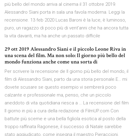
più bello del mondo arriva al cinema il 31 ottobre 2019.
Alessandro Siani porta in sala una favola moderna. Leggi la
recensione. 13 feb 2020 Lucas Baroni è la luce, è luminoso,
puro, un ragazzo di poco più di vent'anni che ha ancora tutta
la vita davanti, ma ha anche un passato difficile
29 ott 2019 Alessandro Siani e il piccolo Leone Riva in
una scena del film. Ma non solo: Il giorno più bello del
mondo funziona anche come una sorta di
Per scrivere la recensione de Il giorno più bello del mondo, il
film di Alessandro Siani, parto da una storia personale.E… mi
dovete scusare se questo esempio vi sembrerà poco
calzante e professionale ma, penso, che un piccolo
aneddoto di vita quotidiana riesca a … La recensione del film
Il giorno in più a cura della redazione di FilmUP.com Con
battute più sceme e una bella figliola esotica al posto della
troppo raffinata Ragonese, il successo di Natale sarebbe
stato aggiudicato, come insegna il maestro Pieraccioni.