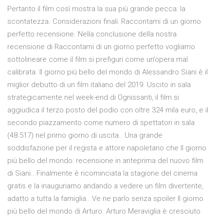
Pertanto il film così mostra la sua più grande pecca: la
scontatezza. Considerazioni finali: Raccontami di un giorno
perfetto recensione. Nella conclusione della nostra
recensione di Raccontami di un giorno perfetto vogliamo
sottolineare come il film si prefiguri come un’opera mal
calibrata. Il giorno più bello del mondo di Alessandro Siani è il
miglior debutto di un film italiano del 2019. Uscito in sala
strategicamente nel week-end di Ognissanti, il film si
aggiudica il terzo posto del podio con oltre 324 mila euro, e il
secondo piazzamento come numero di spettatori in sala
(48.517) nel primo giorno di uscita.. Una grande
soddisfazione per il regista e attore napoletano che Il giorno
più bello del mondo: recensione in anteprima del nuovo film
di Siani.. Finalmente è ricominciata la stagione del cinema
gratis e la inauguriamo andando a vedere un film divertente,
adatto a tutta la famiglia.. Ve ne parlo senza spoiler Il giorno
più bello del mondo di Arturo. Arturo Meraviglia è cresciuto