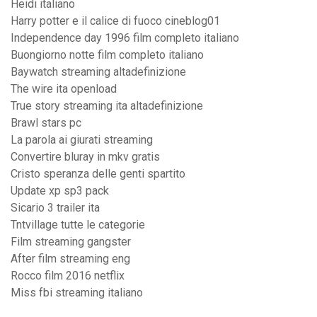
Heidi italiano
Harry potter e il calice di fuoco cineblog01
Independence day 1996 film completo italiano
Buongiorno notte film completo italiano
Baywatch streaming altadefinizione
The wire ita openload
True story streaming ita altadefinizione
Brawl stars pc
La parola ai giurati streaming
Convertire bluray in mkv gratis
Cristo speranza delle genti spartito
Update xp sp3 pack
Sicario 3 trailer ita
Tntvillage tutte le categorie
Film streaming gangster
After film streaming eng
Rocco film 2016 netflix
Miss fbi streaming italiano