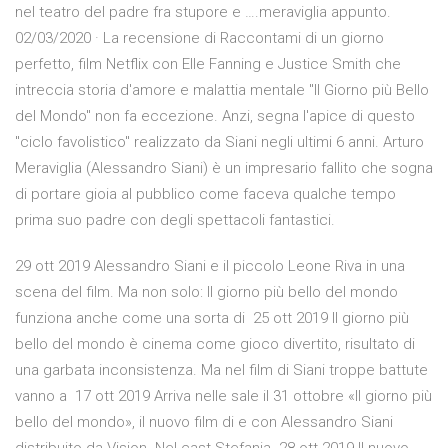
nel teatro del padre fra stupore e ….meraviglia appunto.
02/03/2020 · La recensione di Raccontami di un giorno
perfetto, film Netflix con Elle Fanning e Justice Smith che
intreccia storia d'amore e malattia mentale "Il Giorno più Bello
del Mondo" non fa eccezione. Anzi, segna l'apice di questo
"ciclo favolistico" realizzato da Siani negli ultimi 6 anni. Arturo
Meraviglia (Alessandro Siani) è un impresario fallito che sogna
di portare gioia al pubblico come faceva qualche tempo
prima suo padre con degli spettacoli fantastici.
29 ott 2019 Alessandro Siani e il piccolo Leone Riva in una
scena del film. Ma non solo: Il giorno più bello del mondo
funziona anche come una sorta di 25 ott 2019 Il giorno più
bello del mondo è cinema come gioco divertito, risultato di
una garbata inconsistenza. Ma nel film di Siani troppe battute
vanno a 17 ott 2019 Arriva nelle sale il 31 ottobre «Il giorno più
bello del mondo», il nuovo film di e con Alessandro Siani