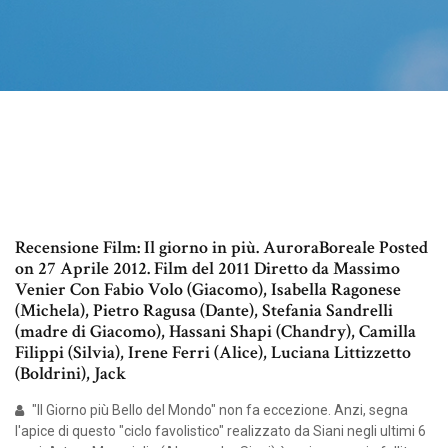
Recensione Film: Il giorno in più. AuroraBoreale Posted
on 27 Aprile 2012. Film del 2011 Diretto da Massimo
Venier Con Fabio Volo (Giacomo), Isabella Ragonese
(Michela), Pietro Ragusa (Dante), Stefania Sandrelli
(madre di Giacomo), Hassani Shapi (Chandry), Camilla
Filippi (Silvia), Irene Ferri (Alice), Luciana Littizzetto
(Boldrini), Jack
"Il Giorno più Bello del Mondo" non fa eccezione. Anzi, segna
l'apice di questo "ciclo favolistico" realizzato da Siani negli ultimi 6