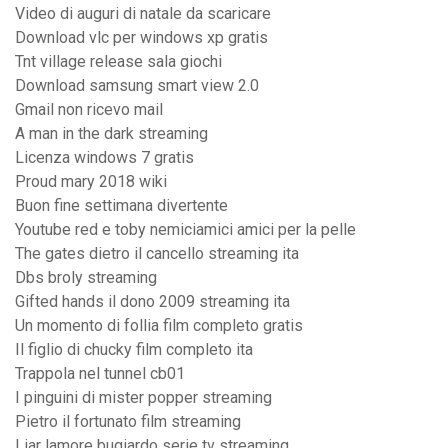
Video di auguri di natale da scaricare
Download vlc per windows xp gratis
Tnt village release sala giochi
Download samsung smart view 2.0
Gmail non ricevo mail
A man in the dark streaming
Licenza windows 7 gratis
Proud mary 2018 wiki
Buon fine settimana divertente
Youtube red e toby nemiciamici amici per la pelle
The gates dietro il cancello streaming ita
Dbs broly streaming
Gifted hands il dono 2009 streaming ita
Un momento di follia film completo gratis
Il figlio di chucky film completo ita
Trappola nel tunnel cb01
I pinguini di mister popper streaming
Pietro il fortunato film streaming
Liar lamore bugiardo serie tv streaming