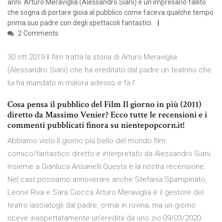
anni. Arturo Meraviglia (Alessandro Siani) è un impresario fallito
che sogna di portare gioia al pubblico come faceva qualche tempo
prima suo padre con degli spettacoli fantastici.
2 Comments
30 ott 2019 Il film tratta la storia di Arturo Meraviglia
(Alessandro Siani) che ha ereditato dal padre un teatrino che
lui ha mandato in malora adesso e fa l'
Cosa pensa il pubblico del Film Il giorno in più (2011)
diretto da Massimo Venier? Ecco tutte le recensioni e i
commenti pubblicati finora su nientepopcorn.it!
Abbiamo visto Il giorno più bello del mondo film
comico/fantastico diretto e interpretato da Alessandro Siani,
insieme a Gianluca Ansanelli.Questa è la nostra recensione.
Nel cast possiamo annoverare anche Stefania Spampinato,
Leone Riva e Sara Ciocca.Arturo Meraviglia è il gestore del
teatro lasciatogli dal padre, ormai in rovina, ma un giorno
riceve inaspettatamente un'eredità da uno zio 09/03/2020 ·