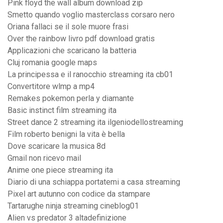
Pink floyd the wall album download zip
Smetto quando voglio masterclass corsaro nero
Oriana fallaci se il sole muore frasi
Over the rainbow livro pdf download gratis
Applicazioni che scaricano la batteria
Cluj romania google maps
La principessa e il ranocchio streaming ita cb01
Convertitore wlmp a mp4
Remakes pokemon perla y diamante
Basic instinct film streaming ita
Street dance 2 streaming ita ilgeniodellostreaming
Film roberto benigni la vita è bella
Dove scaricare la musica 8d
Gmail non ricevo mail
Anime one piece streaming ita
Diario di una schiappa portatemi a casa streaming
Pixel art autunno con codice da stampare
Tartarughe ninja streaming cineblog01
Alien vs predator 3 altadefinizione