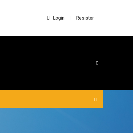
Login
Resister
|