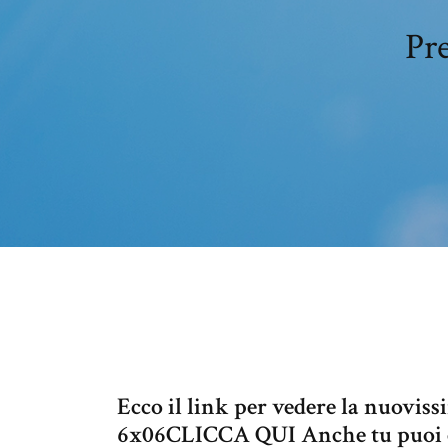
Pre
Ecco il link per vedere la nuovissi
6x06CLICCA QUI Anche tu puoi cre