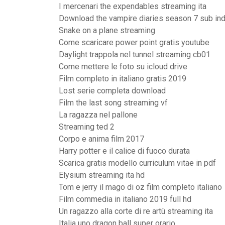
I mercenari the expendables streaming ita
Download the vampire diaries season 7 sub in
Snake on a plane streaming
Come scaricare power point gratis youtube
Daylight trappola nel tunnel streaming cb01
Come mettere le foto su icloud drive
Film completo in italiano gratis 2019
Lost serie completa download
Film the last song streaming vf
La ragazza nel pallone
Streaming ted 2
Corpo e anima film 2017
Harry potter e il calice di fuoco durata
Scarica gratis modello curriculum vitae in pdf
Elysium streaming ita hd
Tom e jerry il mago di oz film completo italiano
Film commedia in italiano 2019 full hd
Un ragazzo alla corte di re artù streaming ita
Italia uno dragon ball super orario