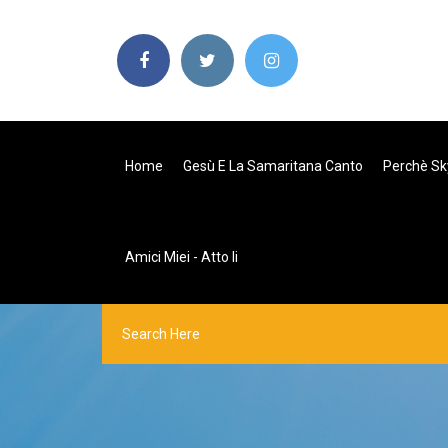
Home
Gesù E La Samaritana Canto
Perchè Sk
Amici Miei - Atto Ii