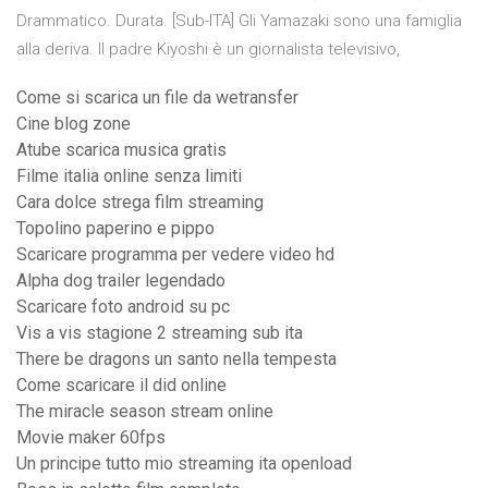
Drammatico. Durata. [Sub-ITA] Gli Yamazaki sono una famiglia
alla deriva. Il padre Kiyoshi è un giornalista televisivo,
Come si scarica un file da wetransfer
Cine blog zone
Atube scarica musica gratis
Filme italia online senza limiti
Cara dolce strega film streaming
Topolino paperino e pippo
Scaricare programma per vedere video hd
Alpha dog trailer legendado
Scaricare foto android su pc
Vis a vis stagione 2 streaming sub ita
There be dragons un santo nella tempesta
Come scaricare il did online
The miracle season stream online
Movie maker 60fps
Un principe tutto mio streaming ita openload