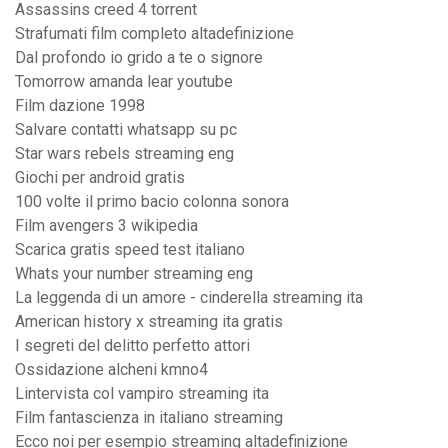
Assassins creed 4 torrent
Strafumati film completo altadefinizione
Dal profondo io grido a te o signore
Tomorrow amanda lear youtube
Film dazione 1998
Salvare contatti whatsapp su pc
Star wars rebels streaming eng
Giochi per android gratis
100 volte il primo bacio colonna sonora
Film avengers 3 wikipedia
Scarica gratis speed test italiano
Whats your number streaming eng
La leggenda di un amore - cinderella streaming ita
American history x streaming ita gratis
I segreti del delitto perfetto attori
Ossidazione alcheni kmno4
Lintervista col vampiro streaming ita
Film fantascienza in italiano streaming
Ecco noi per esempio streaming altadefinizione