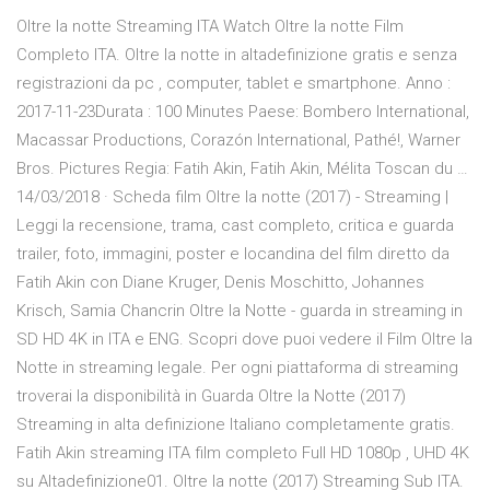
Oltre la notte Streaming ITA Watch Oltre la notte Film
Completo ITA. Oltre la notte in altadefinizione gratis e senza
registrazioni da pc , computer, tablet e smartphone. Anno :
2017-11-23Durata : 100 Minutes Paese: Bombero International,
Macassar Productions, Corazón International, Pathé!, Warner
Bros. Pictures Regia: Fatih Akin, Fatih Akin, Mélita Toscan du …
14/03/2018 · Scheda film Oltre la notte (2017) - Streaming |
Leggi la recensione, trama, cast completo, critica e guarda
trailer, foto, immagini, poster e locandina del film diretto da
Fatih Akin con Diane Kruger, Denis Moschitto, Johannes
Krisch, Samia Chancrin Oltre la Notte - guarda in streaming in
SD HD 4K in ITA e ENG. Scopri dove puoi vedere il Film Oltre la
Notte in streaming legale. Per ogni piattaforma di streaming
troverai la disponibilità in Guarda Oltre la Notte (2017)
Streaming in alta definizione Italiano completamente gratis.
Fatih Akin streaming ITA film completo Full HD 1080p , UHD 4K
su Altadefinizione01. Oltre la notte (2017) Streaming Sub ITA.