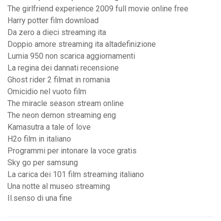
The girlfriend experience 2009 full movie online free
Harry potter film download
Da zero a dieci streaming ita
Doppio amore streaming ita altadefinizione
Lumia 950 non scarica aggiornamenti
La regina dei dannati recensione
Ghost rider 2 filmat in romania
Omicidio nel vuoto film
The miracle season stream online
The neon demon streaming eng
Kamasutra a tale of love
H2o film in italiano
Programmi per intonare la voce gratis
Sky go per samsung
La carica dei 101 film streaming italiano
Una notte al museo streaming
Il.senso di una fine