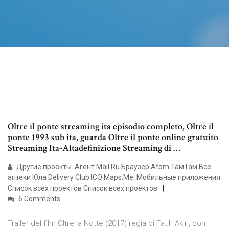
Oltre il ponte streaming ita episodio completo, Oltre il
ponte 1993 sub ita, guarda Oltre il ponte online gratuito
Streaming Ita-Altadefinizione Streaming di …
Другие проекты. Агент Mail.Ru Браузер Atom ТамТам Все
аптеки Юла Delivery Club ICQ Maps.Me. Мобильные приложения
Список всех проектов Список всех проектов
6 Comments
Trailer del film Oltre la Notte (2017) regia di Fatih Akin, con