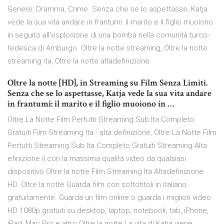
Genere: Dramma, Crime. Senza che se lo aspettasse, Katja
vede la sua vita andare in frantumi: il marito e il figlio muoiono
in seguito all'esplosione di una bomba nella comunità turco-
tedesca di Amburgo. Oltre la notte streaming, Oltre la notte
streaming ita, Oltre la notte altadefinizione.
Oltre la notte [HD], in Streaming su Film Senza Limiti.
Senza che se lo aspettasse, Katja vede la sua vita andare
in frantumi: il marito e il figlio muoiono in …
Oltre La Notte Film Pertutti Streaming Sub Ita Completo
Gratuiti Film Streaming Ita - alta definizione, Oltre La Notte Film
Pertutti Streaming Sub Ita Completo Gratuiti Streaming Alta
efinizione il con la massima qualità video da qualsiasi
dispositivo Oltre la notte Film Streaming Ita Altadefinizione
HD. Oltre la notte Guarda film con sottotitoli in italiano
gratuitamente. Guarda un film online o guarda i migliori video
HD 1080p gratuiti su desktop, laptop, notebook, tab, iPhone,
iPad, Mac Pro e altro Oltre la notte La vita di Katja viene