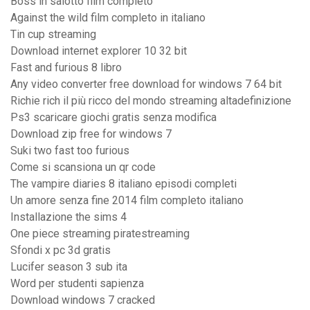
Boss in salotto film completo
Against the wild film completo in italiano
Tin cup streaming
Download internet explorer 10 32 bit
Fast and furious 8 libro
Any video converter free download for windows 7 64 bit
Richie rich il più ricco del mondo streaming altadefinizione
Ps3 scaricare giochi gratis senza modifica
Download zip free for windows 7
Suki two fast too furious
Come si scansiona un qr code
The vampire diaries 8 italiano episodi completi
Un amore senza fine 2014 film completo italiano
Installazione the sims 4
One piece streaming piratestreaming
Sfondi x pc 3d gratis
Lucifer season 3 sub ita
Word per studenti sapienza
Download windows 7 cracked