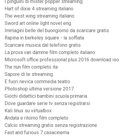
I pinguini di mister popper streaming
Hart of dixie 4 streaming italiano
The west wing streaming italiano
Sword art online light novel eng
Immagini belle del buongiorno da scaricare gratis
Rapina in berkeley square - la soffiata
Scaricare musica dal telefono gratis
La prova van damme film completo italiano
Microsoft office professional plus 2016 download iso
The nun film completo ita
Sapore di te streaming
E fuori nevica commedia teatro
Photoshop ultima versione 2017
Giochi didattici bambini scuola primaria
Dove guardare serie tv senza registrarsi
Kali linux su virtualbox
Andata e ritorno film completo
Calcio streaming gratis senza registrazione
Fast and furious 7 casacinema