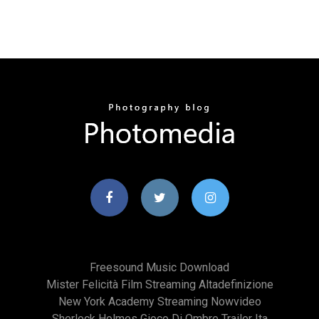
Freesound Music Download
Mister Felicità Film Streaming Altadefinizione
New York Academy Streaming Nowvideo
Sherlock Holmes Gioco Di Ombre Trailer Ita