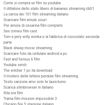
Come si compra un film su youtube
Il dittatore dello stato libero di bananas streaming cb01
La carica dei 101 film streaming italiano
Scaricare film emule sicuri
Per amore di cesarina film completo
Sex crimes film cast
Tom e jerry willy wonka e la fabbrica di cioccolato seconda
parte
Black sheep movie streaming
Scaricare foto da cellulare android a pc
Fast and furious 6 film
Youtube simili
The witcher 1 pc ita download
Il mistero delle lettere perdute film streaming
Testo canzone amo solo te laura bono
Scarica slimbrowser in italiano
Rita ora film
Trama film mission impossible 3
Chicago fire 5 stagione italiano