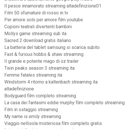
Il pesce innamorato streaming altadefinizione01
Film 50 sfumature di rosso in tv
Per amore solo per amore film youtube
Copioni teatrali divertenti bambini
Mollys game streaming sub ita
Sacred 2 download gratis italiano
La batteria del tablet samsung si scarica subito
Fast & furious hobbs & shaw streaming
Il grande e potente mago di oz trailer
Twin peaks season 3 streaming ita
Femme fatales streaming ita
Windstorm 4 ritorno a kaltenbach streaming ita
altadefinizione
Bodyguard film completo streaming
La casa dei fantasmi eddie murphy film completo streaming
Film in ostaggio streaming
My name is emily streaming
Viaggio nellisola misteriosa film completo gratis