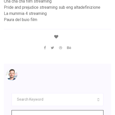
Cha cha cha film streaming
Pride and prejudice streaming sub eng altadefinizione
La mummia 4 streaming
Paura del buio film