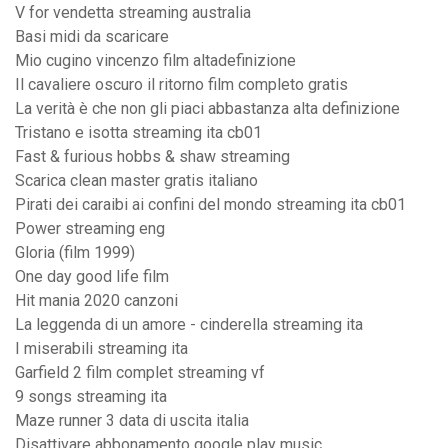
V for vendetta streaming australia
Basi midi da scaricare
Mio cugino vincenzo film altadefinizione
Il cavaliere oscuro il ritorno film completo gratis
La verità è che non gli piaci abbastanza alta definizione
Tristano e isotta streaming ita cb01
Fast & furious hobbs & shaw streaming
Scarica clean master gratis italiano
Pirati dei caraibi ai confini del mondo streaming ita cb01
Power streaming eng
Gloria (film 1999)
One day good life film
Hit mania 2020 canzoni
La leggenda di un amore - cinderella streaming ita
I miserabili streaming ita
Garfield 2 film complet streaming vf
9 songs streaming ita
Maze runner 3 data di uscita italia
Disattivare abbonamento google play music