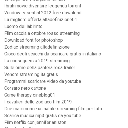
Ibrahimovic diventare leggenda torrent
Window essential 2012 free download
La migliore offerta altadefinizione01
Luomo del labirinto
Film caccia a ottobre rosso streaming
Download font for photoshop
Zodiac streaming altadefinizione
Gioco degli scacchi da scaricare gratis in italiano
La conseguenza 2019 streaming
Sulle orme della pantera rosa trailer
Venom streaming ita gratis
Programmi scaricare video da youtube
Corsaro nero cartone
Game therapy cineblog01
I cavalieri dello zodiaco film 2019
Due matrimoni e un natale streaming film per tutti
Scarica musica mp3 gratis da you tube
Film netflix con jennifer aniston