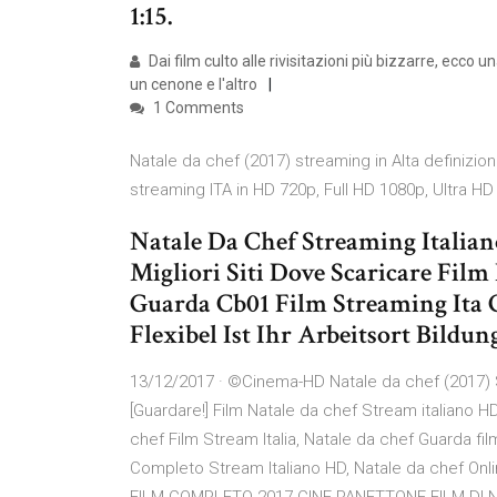
1:15.
Dai film culto alle rivisitazioni più bizzarre, ecco u
un cenone e l'altro
1 Comments
Natale da chef (2017) streaming in Alta definizio
streaming ITA in HD 720p, Full HD 1080p, Ultra HD 
Natale Da Chef Streaming Italia
Migliori Siti Dove Scaricare Film
Guarda Cb01 Film Streaming Ita 
Flexibel Ist Ihr Arbeitsort Bildung
13/12/2017 · ©Cinema-HD Natale da chef (2017) S
[Guardare!] Film Natale da chef Stream italiano 
chef Film Stream Italia, Natale da chef Guarda fi
Completo Stream Italiano HD, Natale da chef O