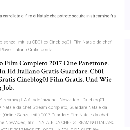
na carrellata di film di Natale che potrete seguire in streaming fra
ne senza limiti su CB01 ex Cineblog01. Film Natale da chef
Player Italiano Gratis con la …
no Film Completo 2017 Cine Panettone.
 In Hd Italiano Gratis Guardare. Cb01
Gratis Cineblog01 Film Gratis. Und Wie
 Job.
treaming ITA Altadefinizione | Nowvideo | Cineblog01
HD, Natale da chef Stream completo, Guardare Natale da
lm (Online Senzalimiti) 2017 Guardare Film Natale da chef
nline NowVideo, film… NATALE DA CHEF STREAMING ITALIANO