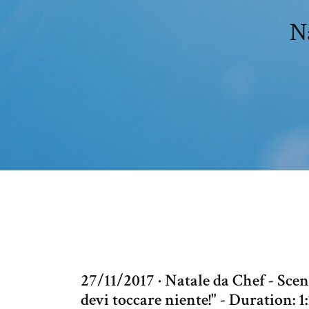
N
27/11/2017 · Natale da Chef - Scen
devi toccare niente!" - Duration: 1