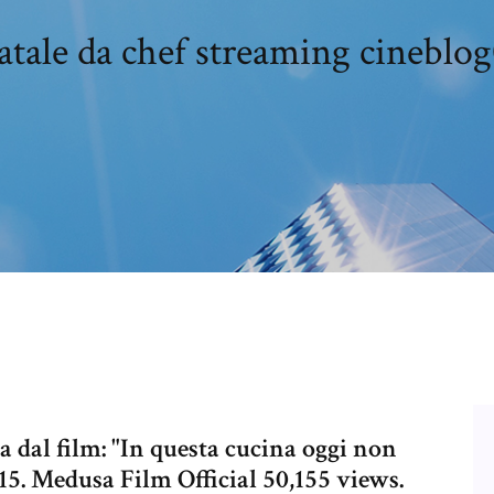
atale da chef streaming cineblog
a dal film: "In questa cucina oggi non
:15. Medusa Film Official 50,155 views.