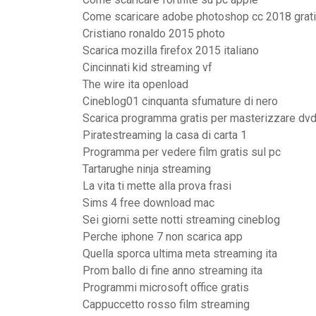
Come scaricare adobe photoshop cc 2018 grat
Cristiano ronaldo 2015 photo
Scarica mozilla firefox 2015 italiano
Cincinnati kid streaming vf
The wire ita openload
Cineblog01 cinquanta sfumature di nero
Scarica programma gratis per masterizzare dv
Piratestreaming la casa di carta 1
Programma per vedere film gratis sul pc
Tartarughe ninja streaming
La vita ti mette alla prova frasi
Sims 4 free download mac
Sei giorni sette notti streaming cineblog
Perche iphone 7 non scarica app
Quella sporca ultima meta streaming ita
Prom ballo di fine anno streaming ita
Programmi microsoft office gratis
Cappuccetto rosso film streaming