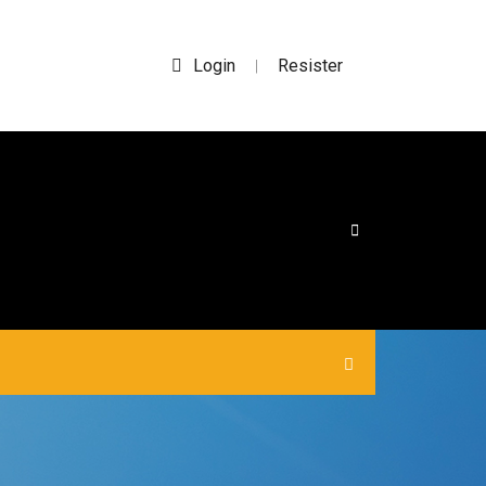
Login
Resister
|