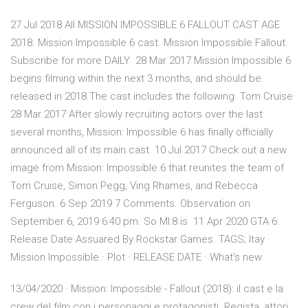
27 Jul 2018 All MISSION IMPOSSIBLE 6 FALLOUT CAST AGE
2018. Mission Impossible 6 cast. Mission Impossible Fallout.
Subscribe for more DAILY 28 Mar 2017 Mission Impossible 6
begins filming within the next 3 months, and should be
released in 2018.The cast includes the following. Tom Cruise
28 Mar 2017 After slowly recruiting actors over the last
several months, Mission: Impossible 6 has finally officially
announced all of its main cast. 10 Jul 2017 Check out a new
image from Mission: Impossible 6 that reunites the team of
Tom Cruise, Simon Pegg, Ving Rhames, and Rebecca
Ferguson. 6 Sep 2019 7 Comments. Observation on
September 6, 2019 6:40 pm. So MI:8 is 11 Apr 2020 GTA 6:
Release Date Assuared By Rockstar Games. TAGS; Itay ·
Mission Impossible · Plot · RELEASE DATE · What's new
13/04/2020 · Mission: Impossible - Fallout (2018): il cast e la
crew del film con i personaggi e protagonisti. Regista, attori,