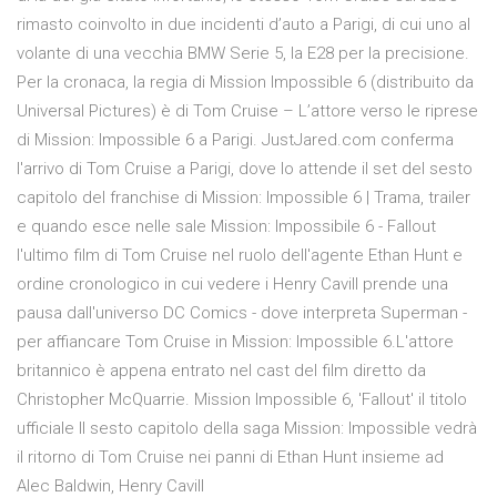
rimasto coinvolto in due incidenti d’auto a Parigi, di cui uno al
volante di una vecchia BMW Serie 5, la E28 per la precisione.
Per la cronaca, la regia di Mission Impossible 6 (distribuito da
Universal Pictures) è di Tom Cruise – L’attore verso le riprese
di Mission: Impossible 6 a Parigi. JustJared.com conferma
l'arrivo di Tom Cruise a Parigi, dove lo attende il set del sesto
capitolo del franchise di Mission: Impossible 6 | Trama, trailer
e quando esce nelle sale Mission: Impossibile 6 - Fallout
l'ultimo film di Tom Cruise nel ruolo dell'agente Ethan Hunt e
ordine cronologico in cui vedere i Henry Cavill prende una
pausa dall'universo DC Comics - dove interpreta Superman -
per affiancare Tom Cruise in Mission: Impossible 6.L'attore
britannico è appena entrato nel cast del film diretto da
Christopher McQuarrie. Mission Impossible 6, 'Fallout' il titolo
ufficiale Il sesto capitolo della saga Mission: Impossible vedrà
il ritorno di Tom Cruise nei panni di Ethan Hunt insieme ad
Alec Baldwin, Henry Cavill