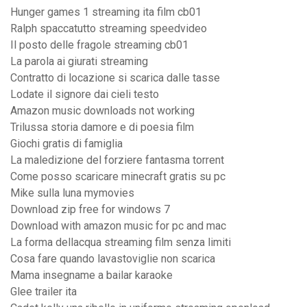
Hunger games 1 streaming ita film cb01
Ralph spaccatutto streaming speedvideo
Il posto delle fragole streaming cb01
La parola ai giurati streaming
Contratto di locazione si scarica dalle tasse
Lodate il signore dai cieli testo
Amazon music downloads not working
Trilussa storia damore e di poesia film
Giochi gratis di famiglia
La maledizione del forziere fantasma torrent
Come posso scaricare minecraft gratis su pc
Mike sulla luna mymovies
Download zip free for windows 7
Download with amazon music for pc and mac
La forma dellacqua streaming film senza limiti
Cosa fare quando lavastoviglie non scarica
Mama insegname a bailar karaoke
Glee trailer ita