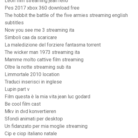
Leon film streaming jean reno
Pes 2017 xbox 360 download free
The hobbit the battle of the five armies streaming english
subtitles
Now you see me 3 streaming ita
Simboli caa da scaricare
La maledizione del forziere fantasma torrent
The wicker man 1973 streaming ita
Mamme molto cattive film streaming
Oltre la notte streaming sub ita
Limmortale 2010 location
Traduci inserisci in inglese
Lupin part v
Film questa è la mia vita jean luc godard
Be cool film cast
Mkv in dvd konvertieren
Sfondi animati per desktop
Un fidanzato per mia moglie streaming
Cip e ciop italiano natale