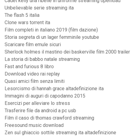
Cadet kelly una ribelle in uniforme streaming openload
Unbelievable serie streaming ita
The flash 5 italia
Clone wars torrent ita
Film completi in italiano 2019 (film dazione)
Storia segreta di un lager femminile youtube
Scaricare film emule sicuri
Sherlock holmes il mastino dei baskerville film 2000 trailer
La storia di babbo natale streaming
Fast and furious 8 libro
Download video rai replay
Quasi amici film senza limiti
Lesorcismo di hannah grace altadefinizione ita
Immagini di auguri di capodanno 2015
Esercizi per alleviare lo stress
Trasferire file da android a pc usb
Film il caso di thomas crawford streaming
Freesound music download
Zen sul ghiaccio sottile streaming ita altadefinizione