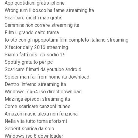
App quotidiani gratis iphone
Wrong turn il bosco ha fame streaming ita
Scaricare giochi mac gratis
Cammina non correre streaming ita
Film il grande salto trama
Io sto con gli ippopotami film completo italiano streaming
X factor daily 2016 streaming
Siamo fatti così episodio 19
Spotify gratuito per pc
Scaricare filmati da youtube android
Spider man far from home ita download
Dentro linferno streaming ita
Windows 7 x64 iso direct download
Mazinga episodi streaming ita
Come scaricare canzoni itunes
Amazon music alexa non funziona
Nella vita tutto torna aforismi
Geberit scarica da solo
Windows iso 8 downloader