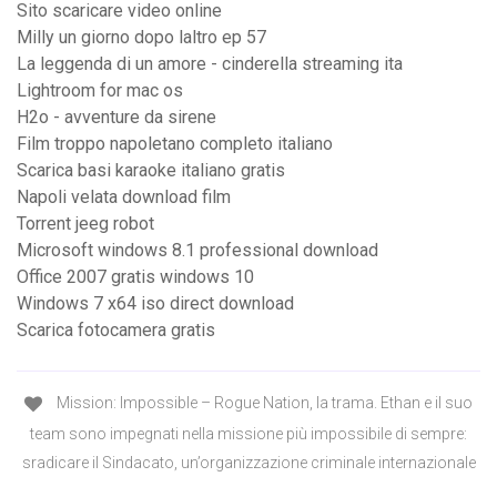
Sito scaricare video online
Milly un giorno dopo laltro ep 57
La leggenda di un amore - cinderella streaming ita
Lightroom for mac os
H2o - avventure da sirene
Film troppo napoletano completo italiano
Scarica basi karaoke italiano gratis
Napoli velata download film
Torrent jeeg robot
Microsoft windows 8.1 professional download
Office 2007 gratis windows 10
Windows 7 x64 iso direct download
Scarica fotocamera gratis
Mission: Impossible – Rogue Nation, la trama. Ethan e il suo
team sono impegnati nella missione più impossibile di sempre:
sradicare il Sindacato, un’organizzazione criminale internazionale