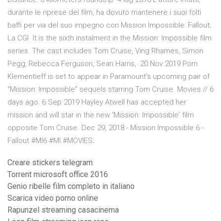
durante le riprese del film, ha dovuto mantenere i suoi folti
baffi per via del suo impegno con Mission Impossible: Fallout;
La CGI It is the sixth instalment in the Mission: Impossible film
series. The cast includes Tom Cruise, Ving Rhames, Simon
Pegg, Rebecca Ferguson, Sean Harris, 20 Nov 2019 Pom
Klementieff is set to appear in Paramount's upcoming pair of
"Mission: Impossible" sequels starring Tom Cruise. Movies // 6
days ago. 6 Sep 2019 Hayley Atwell has accepted her
mission and will star in the new 'Mission: Impossible' film
opposite Tom Cruise. Dec 29, 2018 - Mission Impossible 6 -
Fallout #MI6 #MI #MOVIES.
Creare stickers telegram
Torrent microsoft office 2016
Genio ribelle film completo in italiano
Scarica video porno online
Rapunzel streaming casacinema