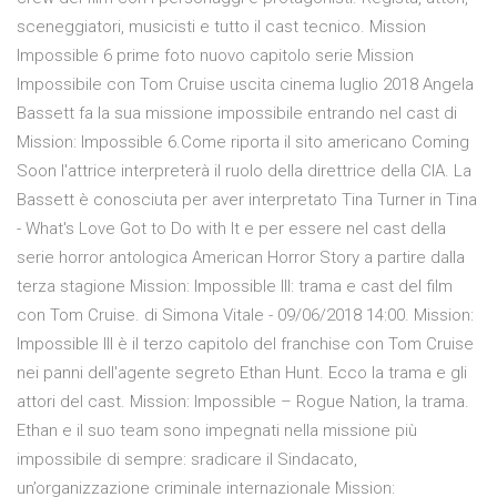
sceneggiatori, musicisti e tutto il cast tecnico. Mission
Impossible 6 prime foto nuovo capitolo serie Mission
Impossibile con Tom Cruise uscita cinema luglio 2018 Angela
Bassett fa la sua missione impossibile entrando nel cast di
Mission: Impossible 6.Come riporta il sito americano Coming
Soon l'attrice interpreterà il ruolo della direttrice della CIA. La
Bassett è conosciuta per aver interpretato Tina Turner in Tina
- What's Love Got to Do with It e per essere nel cast della
serie horror antologica American Horror Story a partire dalla
terza stagione Mission: Impossible III: trama e cast del film
con Tom Cruise. di Simona Vitale - 09/06/2018 14:00. Mission:
Impossible III è il terzo capitolo del franchise con Tom Cruise
nei panni dell'agente segreto Ethan Hunt. Ecco la trama e gli
attori del cast. Mission: Impossible – Rogue Nation, la trama.
Ethan e il suo team sono impegnati nella missione più
impossibile di sempre: sradicare il Sindacato,
un’organizzazione criminale internazionale Mission: