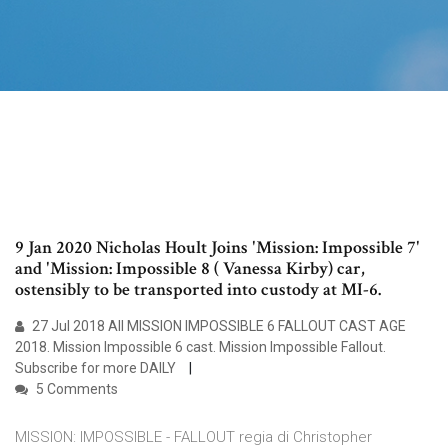
9 Jan 2020 Nicholas Hoult Joins 'Mission: Impossible 7'
and 'Mission: Impossible 8 ( Vanessa Kirby) car,
ostensibly to be transported into custody at MI-6.
27 Jul 2018 All MISSION IMPOSSIBLE 6 FALLOUT CAST AGE
2018. Mission Impossible 6 cast. Mission Impossible Fallout.
Subscribe for more DAILY
5 Comments
MISSION: IMPOSSIBLE - FALLOUT regia di Christopher