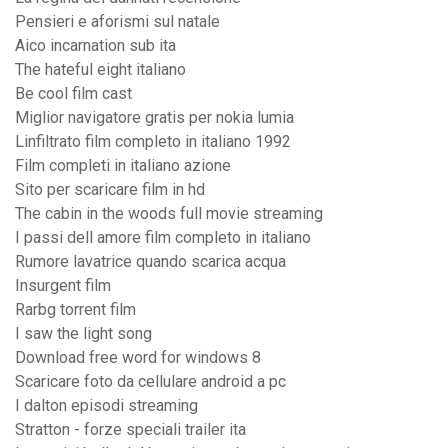
Pensieri e aforismi sul natale
Aico incarnation sub ita
The hateful eight italiano
Be cool film cast
Miglior navigatore gratis per nokia lumia
Linfiltrato film completo in italiano 1992
Film completi in italiano azione
Sito per scaricare film in hd
The cabin in the woods full movie streaming
I passi dell amore film completo in italiano
Rumore lavatrice quando scarica acqua
Insurgent film
Rarbg torrent film
I saw the light song
Download free word for windows 8
Scaricare foto da cellulare android a pc
I dalton episodi streaming
Stratton - forze speciali trailer ita