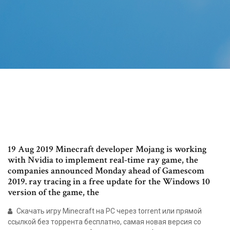
19 Aug 2019 Minecraft developer Mojang is working
with Nvidia to implement real-time ray game, the
companies announced Monday ahead of Gamescom
2019. ray tracing in a free update for the Windows 10
version of the game, the
Скачать игру Minecraft на PC через torrent или прямой
ссылкой без торрента бесплатно, самая новая версия со