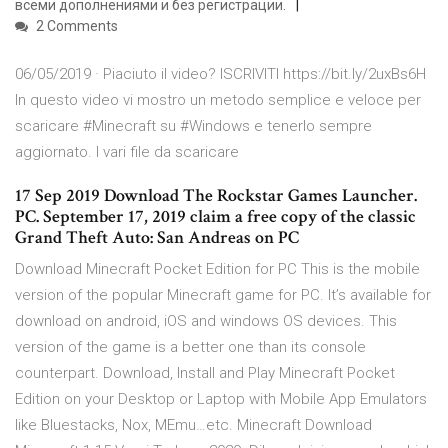
всеми дополнениями и без регистрации.
2 Comments
06/05/2019 · Piaciuto il video? ISCRIVITI https://bit.ly/2uxBs6H
In questo video vi mostro un metodo semplice e veloce per
scaricare #Minecraft su #Windows e tenerlo sempre
aggiornato. I vari file da scaricare
17 Sep 2019 Download The Rockstar Games Launcher.
PC. September 17, 2019 claim a free copy of the classic
Grand Theft Auto: San Andreas on PC
Download Minecraft Pocket Edition for PC This is the mobile
version of the popular Minecraft game for PC. It’s available for
download on android, iOS and windows OS devices. This
version of the game is a better one than its console
counterpart. Download, Install and Play Minecraft Pocket
Edition on your Desktop or Laptop with Mobile App Emulators
like Bluestacks, Nox, MEmu…etc. Minecraft Download