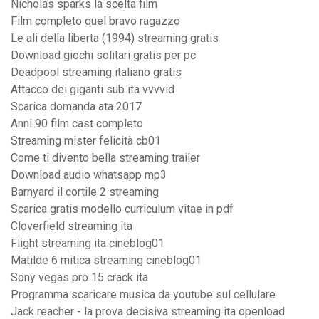
Nicholas sparks la scelta film
Film completo quel bravo ragazzo
Le ali della liberta (1994) streaming gratis
Download giochi solitari gratis per pc
Deadpool streaming italiano gratis
Attacco dei giganti sub ita vvvvid
Scarica domanda ata 2017
Anni 90 film cast completo
Streaming mister felicità cb01
Come ti divento bella streaming trailer
Download audio whatsapp mp3
Barnyard il cortile 2 streaming
Scarica gratis modello curriculum vitae in pdf
Cloverfield streaming ita
Flight streaming ita cineblog01
Matilde 6 mitica streaming cineblog01
Sony vegas pro 15 crack ita
Programma scaricare musica da youtube sul cellulare
Jack reacher - la prova decisiva streaming ita openload