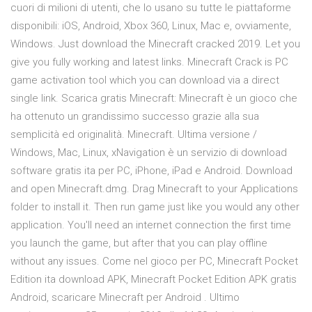
cuori di milioni di utenti, che lo usano su tutte le piattaforme
disponibili: iOS, Android, Xbox 360, Linux, Mac e, ovviamente,
Windows. Just download the Minecraft cracked 2019. Let you
give you fully working and latest links. Minecraft Crack is PC
game activation tool which you can download via a direct
single link. Scarica gratis Minecraft: Minecraft è un gioco che
ha ottenuto un grandissimo successo grazie alla sua
semplicità ed originalità. Minecraft. Ultima versione /
Windows, Mac, Linux, xNavigation è un servizio di download
software gratis ita per PC, iPhone, iPad e Android. Download
and open Minecraft.dmg. Drag Minecraft to your Applications
folder to install it. Then run game just like you would any other
application. You'll need an internet connection the first time
you launch the game, but after that you can play offline
without any issues. Come nel gioco per PC, Minecraft Pocket
Edition ita download APK, Minecraft Pocket Edition APK gratis
Android, scaricare Minecraft per Android . Ultimo