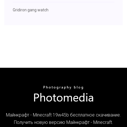
Gridiron gang watch
Майнкрафт - Minecraft 19w45b бесплатное скачивание.
Получить новую версию Майнкрафт - Minecraft.