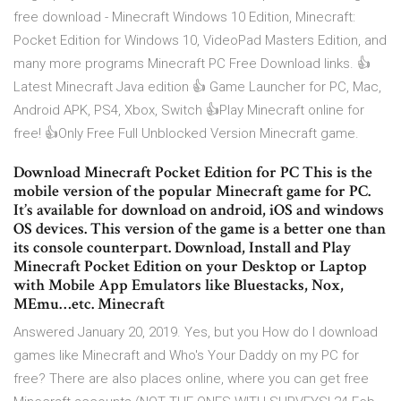
free download - Minecraft Windows 10 Edition, Minecraft:
Pocket Edition for Windows 10, VideoPad Masters Edition, and
many more programs Minecraft PC Free Download links. 👍
Latest Minecraft Java edition 👍 Game Launcher for PC, Mac,
Android APK, PS4, Xbox, Switch 👍Play Minecraft online for
free! 👍Only Free Full Unblocked Version Minecraft game.
Download Minecraft Pocket Edition for PC This is the
mobile version of the popular Minecraft game for PC.
It’s available for download on android, iOS and windows
OS devices. This version of the game is a better one than
its console counterpart. Download, Install and Play
Minecraft Pocket Edition on your Desktop or Laptop
with Mobile App Emulators like Bluestacks, Nox,
MEmu…etc. Minecraft
Answered January 20, 2019. Yes, but you How do I download
games like Minecraft and Who's Your Daddy on my PC for
free? There are also places online, where you can get free