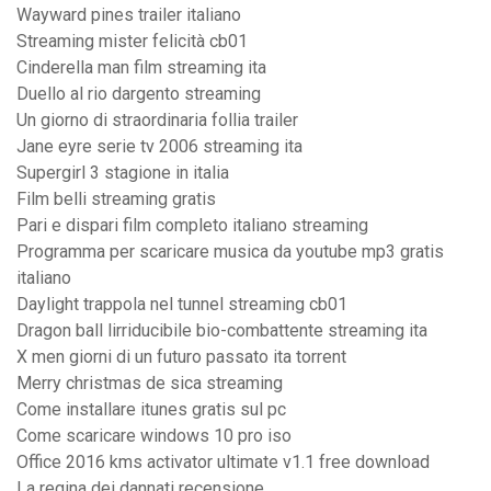
Wayward pines trailer italiano
Streaming mister felicità cb01
Cinderella man film streaming ita
Duello al rio dargento streaming
Un giorno di straordinaria follia trailer
Jane eyre serie tv 2006 streaming ita
Supergirl 3 stagione in italia
Film belli streaming gratis
Pari e dispari film completo italiano streaming
Programma per scaricare musica da youtube mp3 gratis
italiano
Daylight trappola nel tunnel streaming cb01
Dragon ball lirriducibile bio-combattente streaming ita
X men giorni di un futuro passato ita torrent
Merry christmas de sica streaming
Come installare itunes gratis sul pc
Come scaricare windows 10 pro iso
Office 2016 kms activator ultimate v1.1 free download
La regina dei dannati recensione