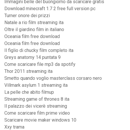
Immagini belle del buongiorno da scaricare gratis
Download minecraft 1.7 2 free full version pc
Turner onore dei prizzi
Natale a rio film streaming ita
Oltre il giardino film in italiano
Oceania film free download
Oceania film free download
Il figlio di chucky film completo ita
Greys anatomy 14 puntata 9
Come scaricare file mp3 da spotify
Thor 2011 streaming ita
Smetto quando voglio masterclass corsaro nero
Villmark asylum 1 streaming ita
La pelle che abito filmup
Streaming game of thrones 8 ita
Il palazzo dei vicerè streaming
Come scaricare film prime video
Scaricare movie maker windows 10
Xxy trama