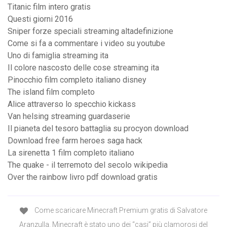
Titanic film intero gratis
Questi giorni 2016
Sniper forze speciali streaming altadefinizione
Come si fa a commentare i video su youtube
Uno di famiglia streaming ita
Il colore nascosto delle cose streaming ita
Pinocchio film completo italiano disney
The island film completo
Alice attraverso lo specchio kickass
Van helsing streaming guardaserie
Il pianeta del tesoro battaglia su procyon download
Download free farm heroes saga hack
La sirenetta 1 film completo italiano
The quake - il terremoto del secolo wikipedia
Over the rainbow livro pdf download gratis
Come scaricare Minecraft Premium gratis di Salvatore
Aranzulla. Minecraft è stato uno dei “casi” più clamorosi del