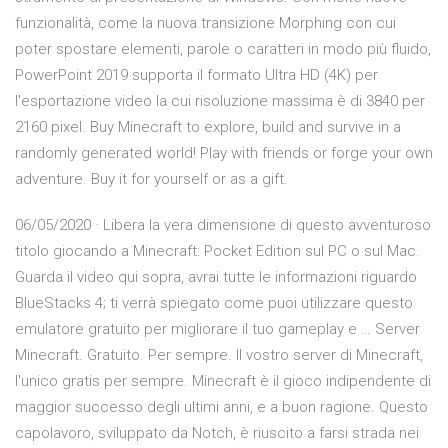
funzionalità, come la nuova transizione Morphing con cui
poter spostare elementi, parole o caratteri in modo più fluido,
PowerPoint 2019 supporta il formato Ultra HD (4K) per
l'esportazione video la cui risoluzione massima è di 3840 per
2160 pixel. Buy Minecraft to explore, build and survive in a
randomly generated world! Play with friends or forge your own
adventure. Buy it for yourself or as a gift.
06/05/2020 · Libera la vera dimensione di questo avventuroso
titolo giocando a Minecraft: Pocket Edition sul PC o sul Mac.
Guarda il video qui sopra, avrai tutte le informazioni riguardo
BlueStacks 4; ti verrà spiegato come puoi utilizzare questo
emulatore gratuito per migliorare il tuo gameplay e … Server
Minecraft. Gratuito. Per sempre. Il vostro server di Minecraft,
l'unico gratis per sempre. Minecraft è il gioco indipendente di
maggior successo degli ultimi anni, e a buon ragione. Questo
capolavoro, sviluppato da Notch, è riuscito a farsi strada nei