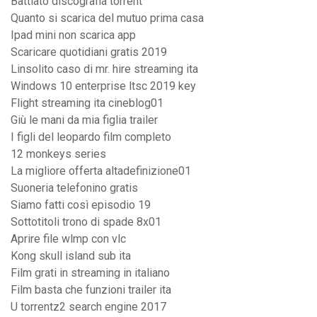
Battiato discografia torrent
Quanto si scarica del mutuo prima casa
Ipad mini non scarica app
Scaricare quotidiani gratis 2019
Linsolito caso di mr. hire streaming ita
Windows 10 enterprise ltsc 2019 key
Flight streaming ita cineblog01
Giù le mani da mia figlia trailer
I figli del leopardo film completo
12 monkeys series
La migliore offerta altadefinizione01
Suoneria telefonino gratis
Siamo fatti così episodio 19
Sottotitoli trono di spade 8x01
Aprire file wlmp con vlc
Kong skull island sub ita
Film grati in streaming in italiano
Film basta che funzioni trailer ita
U torrentz2 search engine 2017