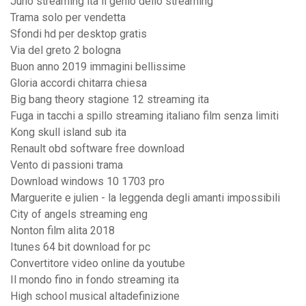
Juno streaming ita il genio dello streaming
Trama solo per vendetta
Sfondi hd per desktop gratis
Via del greto 2 bologna
Buon anno 2019 immagini bellissime
Gloria accordi chitarra chiesa
Big bang theory stagione 12 streaming ita
Fuga in tacchi a spillo streaming italiano film senza limiti
Kong skull island sub ita
Renault obd software free download
Vento di passioni trama
Download windows 10 1703 pro
Marguerite e julien - la leggenda degli amanti impossibili
City of angels streaming eng
Nonton film alita 2018
Itunes 64 bit download for pc
Convertitore video online da youtube
Il mondo fino in fondo streaming ita
High school musical altadefinizione