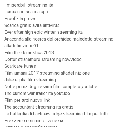
I miserabili streaming ita
Lumia non scarica app
Proof - la prova
Scarica gratis avira antivirus
Ever after high epic winter streaming ita
Anaconda alla ricerca dellorchidea maledetta streaming
altadefinizione01
Film the domestics 2018
Dottor stranamore streaming nowvideo
Scaricare itunes
Film jumanji 2017 streaming altadefinizione
Julie e julia film streaming
Notte prima degli esami film completo youtube
The current war trailer ita youtube
Film per tutti nuovo link
The accountant streaming ita gratis
La battaglia di hacksaw ridge streaming film per tutti
Prezziario comune di venezia