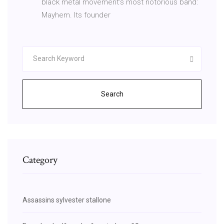
black metal movement's most notorious band:
Mayhem. Its founder
Search
Category
Assassins sylvester stallone