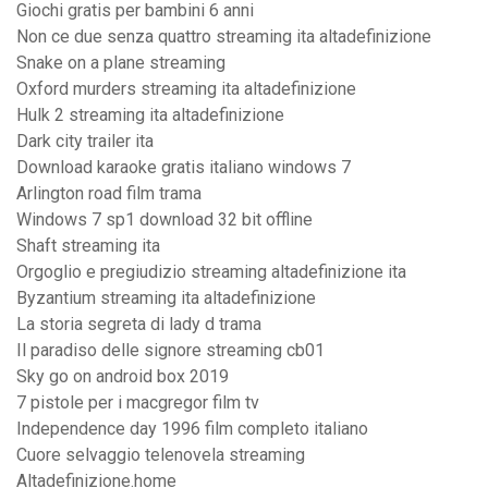
Giochi gratis per bambini 6 anni
Non ce due senza quattro streaming ita altadefinizione
Snake on a plane streaming
Oxford murders streaming ita altadefinizione
Hulk 2 streaming ita altadefinizione
Dark city trailer ita
Download karaoke gratis italiano windows 7
Arlington road film trama
Windows 7 sp1 download 32 bit offline
Shaft streaming ita
Orgoglio e pregiudizio streaming altadefinizione ita
Byzantium streaming ita altadefinizione
La storia segreta di lady d trama
Il paradiso delle signore streaming cb01
Sky go on android box 2019
7 pistole per i macgregor film tv
Independence day 1996 film completo italiano
Cuore selvaggio telenovela streaming
Altadefinizione.home