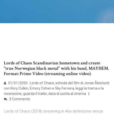
Lords of Chaos Scandinavian hometown and create
"true Norwegian black metal" with his band, MAYHEM.
Format: Prime Video (streaming online video).
01/01/2050 · Lords of Chaos, scheda del film di Jonas Åkerlund
con Rory Culkin, Emory Cohen e Sky Ferreira, leggi la trama e la
recensione, guarda il trailer, data di uscita al cinema
3 Comments
Lords of Chaos (2018) streaming in Alta definizione senza