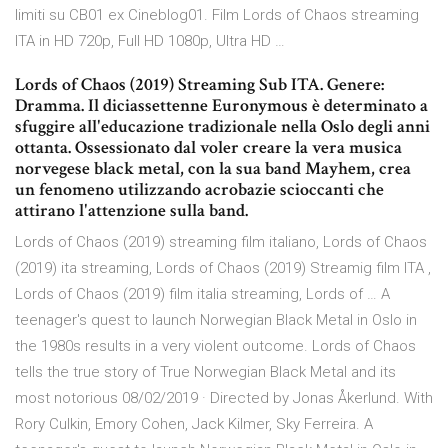
limiti su CB01 ex Cineblog01. Film Lords of Chaos streaming
ITA in HD 720p, Full HD 1080p, Ultra HD …
Lords of Chaos (2019) Streaming Sub ITA. Genere:
Dramma. Il diciassettenne Euronymous è determinato a
sfuggire all'educazione tradizionale nella Oslo degli anni
ottanta. Ossessionato dal voler creare la vera musica
norvegese black metal, con la sua band Mayhem, crea
un fenomeno utilizzando acrobazie scioccanti che
attirano l'attenzione sulla band.
Lords of Chaos (2019) streaming film italiano, Lords of Chaos
(2019) ita streaming, Lords of Chaos (2019) Streamig film ITA ,
Lords of Chaos (2019) film italia streaming, Lords of … A
teenager's quest to launch Norwegian Black Metal in Oslo in
the 1980s results in a very violent outcome. Lords of Chaos
tells the true story of True Norwegian Black Metal and its
most notorious 08/02/2019 · Directed by Jonas Åkerlund. With
Rory Culkin, Emory Cohen, Jack Kilmer, Sky Ferreira. A