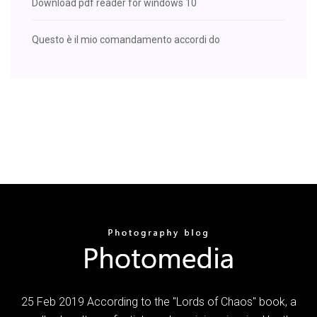
Download pdf reader for windows 10
Questo è il mio comandamento accordi do
25 Feb 2019 According to the "Lords of Chaos" book, a