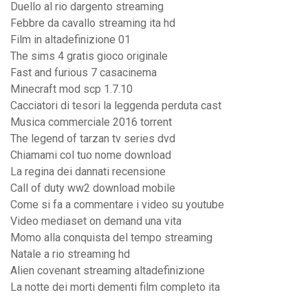
Duello al rio dargento streaming
Febbre da cavallo streaming ita hd
Film in altadefinizione 01
The sims 4 gratis gioco originale
Fast and furious 7 casacinema
Minecraft mod scp 1.7.10
Cacciatori di tesori la leggenda perduta cast
Musica commerciale 2016 torrent
The legend of tarzan tv series dvd
Chiamami col tuo nome download
La regina dei dannati recensione
Call of duty ww2 download mobile
Come si fa a commentare i video su youtube
Video mediaset on demand una vita
Momo alla conquista del tempo streaming
Natale a rio streaming hd
Alien covenant streaming altadefinizione
La notte dei morti dementi film completo ita