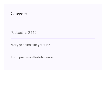
Category
Podcast rai 2 610
Mary poppins film youtube
Il lato positivo altadefinizione