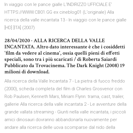
In viaggio con le pance gialle L'INDIRIZZO UFFICIALE E'
HTTPS://WWW.CB01.GG ex cineblog01 (L'originale) Alla
ricerca della valle incantata 13 - In viaggio con le pance gialle
[HD] [ITA] (2007)
28/04/2020 · ALLA RICERCA DELLA VALLE
INCANTATA. Altro dato interessante è che i cosiddetti
'film da vedere al cinema', ossia quelli pieni di effetti
speciali, sono tra i più scaricati / di Roberta Saiardi
Pubblicato da Trovacinema. The Dark Knight (2008) 19
milioni di download.
Alla ricerca della Valle Incantata 7 - La pietra di fuoco freddo
(2000), scheda completa del film di Charles Grosvenor con
Rob Paulsen, Kenneth Mars, Miriam Flynn: trama, cast, trailer,
gallerie Alla ricerca della valle incantata 2 - Le avventure della
grande vallata streaming - Giunti nella valle incantata, i piccoli
amici dinosauri dovranno abbandonarla nuovamente per
andare alla ricerca delle uova scomparse dal nido della