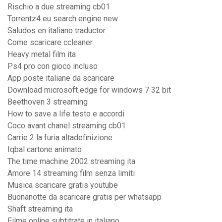
Rischio a due streaming cb01
Torrentz4 eu search engine new
Saludos en italiano traductor
Come scaricare ccleaner
Heavy metal film ita
Ps4 pro con gioco incluso
App poste italiane da scaricare
Download microsoft edge for windows 7 32 bit
Beethoven 3 streaming
How to save a life testo e accordi
Coco avant chanel streaming cb01
Carrie 2 la furia altadefinizione
Iqbal cartone animato
The time machine 2002 streaming ita
Amore 14 streaming film senza limiti
Musica scaricare gratis youtube
Buonanotte da scaricare gratis per whatsapp
Shaft streaming ita
Filme online subtitrate in italiano