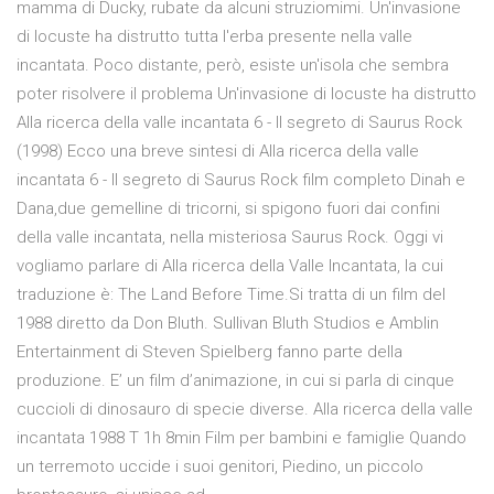
mamma di Ducky, rubate da alcuni struziomimi. Un'invasione
di locuste ha distrutto tutta l'erba presente nella valle
incantata. Poco distante, però, esiste un'isola che sembra
poter risolvere il problema Un'invasione di locuste ha distrutto
Alla ricerca della valle incantata 6 - Il segreto di Saurus Rock
(1998) Ecco una breve sintesi di Alla ricerca della valle
incantata 6 - Il segreto di Saurus Rock film completo Dinah e
Dana,due gemelline di tricorni, si spigono fuori dai confini
della valle incantata, nella misteriosa Saurus Rock. Oggi vi
vogliamo parlare di Alla ricerca della Valle Incantata, la cui
traduzione è: The Land Before Time.Si tratta di un film del
1988 diretto da Don Bluth. Sullivan Bluth Studios e Amblin
Entertainment di Steven Spielberg fanno parte della
produzione. E’ un film d’animazione, in cui si parla di cinque
cuccioli di dinosauro di specie diverse. Alla ricerca della valle
incantata 1988 T 1h 8min Film per bambini e famiglie Quando
un terremoto uccide i suoi genitori, Piedino, un piccolo