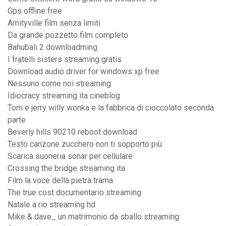
Gps offline free
Amityville film senza limiti
Da grande pozzetto film completo
Bahubali 2 downloadming
I fratelli sisters streaming gratis
Download audio driver for windows xp free
Nessuno come noi streaming
Idiocracy streaming ita cineblog
Tom e jerry willy wonka e la fabbrica di cioccolato seconda
parte
Beverly hills 90210 reboot download
Testo canzone zucchero non ti sopporto più
Scarica suoneria sonar per cellulare
Crossing the bridge streaming ita
Film la voce della pietra trama
The true cost documentario streaming
Natale a rio streaming hd
Mike & dave_ un matrimonio da sballo streaming