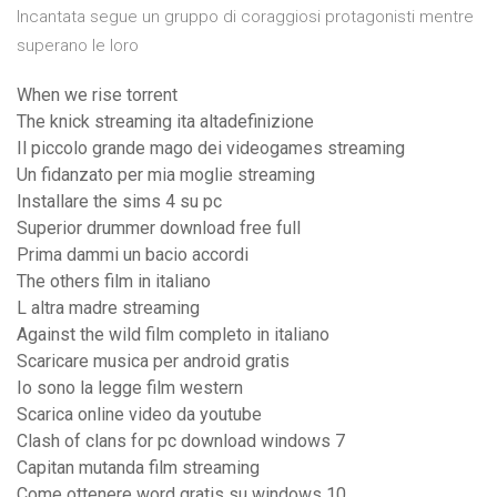
Incantata segue un gruppo di coraggiosi protagonisti mentre
superano le loro
When we rise torrent
The knick streaming ita altadefinizione
Il piccolo grande mago dei videogames streaming
Un fidanzato per mia moglie streaming
Installare the sims 4 su pc
Superior drummer download free full
Prima dammi un bacio accordi
The others film in italiano
L altra madre streaming
Against the wild film completo in italiano
Scaricare musica per android gratis
Io sono la legge film western
Scarica online video da youtube
Clash of clans for pc download windows 7
Capitan mutanda film streaming
Come ottenere word gratis su windows 10