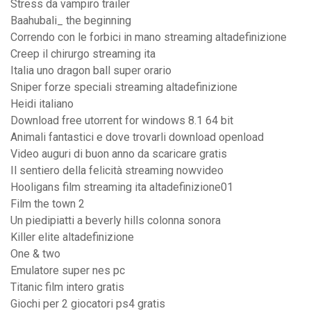
Stress da vampiro trailer
Baahubali_ the beginning
Correndo con le forbici in mano streaming altadefinizione
Creep il chirurgo streaming ita
Italia uno dragon ball super orario
Sniper forze speciali streaming altadefinizione
Heidi italiano
Download free utorrent for windows 8.1 64 bit
Animali fantastici e dove trovarli download openload
Video auguri di buon anno da scaricare gratis
Il sentiero della felicità streaming nowvideo
Hooligans film streaming ita altadefinizione01
Film the town 2
Un piedipiatti a beverly hills colonna sonora
Killer elite altadefinizione
One & two
Emulatore super nes pc
Titanic film intero gratis
Giochi per 2 giocatori ps4 gratis