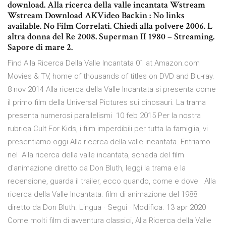
download. Alla ricerca della valle incantata Wstream
Wstream Download AKVideo Backin : No links
available. No Film Correlati. Chiedi alla polvere 2006. L
altra donna del Re 2008. Superman II 1980 – Streaming.
Sapore di mare 2.
Find Alla Ricerca Della Valle Incantata 01 at Amazon.com
Movies & TV, home of thousands of titles on DVD and Blu-ray.
8 nov 2014 Alla ricerca della Valle Incantata si presenta come
il primo film della Universal Pictures sui dinosauri. La trama
presenta numerosi parallelismi 10 feb 2015 Per la nostra
rubrica Cult For Kids, i film imperdibili per tutta la famiglia, vi
presentiamo oggi Alla ricerca della valle incantata. Entriamo
nel Alla ricerca della valle incantata, scheda del film
d'animazione diretto da Don Bluth, leggi la trama e la
recensione, guarda il trailer, ecco quando, come e dove Alla
ricerca della Valle Incantata. film di animazione del 1988
diretto da Don Bluth. Lingua · Segui · Modifica. 13 apr 2020
Come molti film di avventura classici, Alla Ricerca della Valle