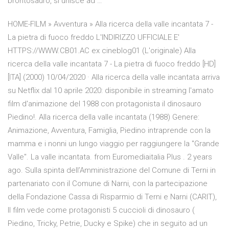
brontosauro, si unisce ad …
HOME-FILM » Avventura » Alla ricerca della valle incantata 7 -
La pietra di fuoco freddo L'INDIRIZZO UFFICIALE E'
HTTPS://WWW.CB01.AC ex cineblog01 (L'originale) Alla
ricerca della valle incantata 7 - La pietra di fuoco freddo [HD]
[ITA] (2000) 10/04/2020 · Alla ricerca della valle incantata arriva
su Netflix dal 10 aprile 2020: disponibile in streaming l'amato
film d'animazione del 1988 con protagonista il dinosauro
Piedino!. Alla ricerca della valle incantata (1988) Genere:
Animazione, Avventura, Famiglia, Piedino intraprende con la
mamma e i nonni un lungo viaggio per raggiungere la "Grande
Valle". La valle incantata. from Euromediaitalia Plus . 2 years
ago. Sulla spinta dell’Amministrazione del Comune di Terni in
partenariato con il Comune di Narni, con la partecipazione
della Fondazione Cassa di Risparmio di Terni e Narni (CARIT),
Il film vede come protagonisti 5 cuccioli di dinosauro (
Piedino, Tricky, Petrie, Ducky e Spike) che in seguito ad un