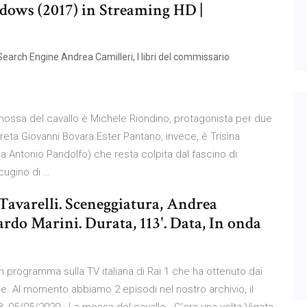
dows (2017) in Streaming HD |
earch Engine Andrea Camilleri, I libri del commissario
 mossa del cavallo è Michele Riondino, protagonista per due
reta Giovanni Bovara.Ester Pantano, invece, è Trisina
a Antonio Pandolfo) che resta colpita dal fascino di
cugino di …
Tavarelli. Sceneggiatura, Andrea
rdo Marini. Durata, 113'. Data, In onda
n programma sulla TV italiana di Rai 1 che ha ottenuto dai
elle. Al momento abbiamo 2 episodi nel nostro archivio, il