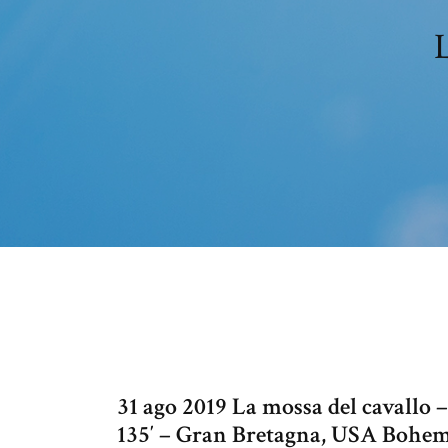
L
31 ago 2019 La mossa del cavallo
135′ – Gran Bretagna, USA Bohe