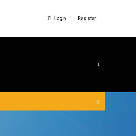
Login
Resister
|