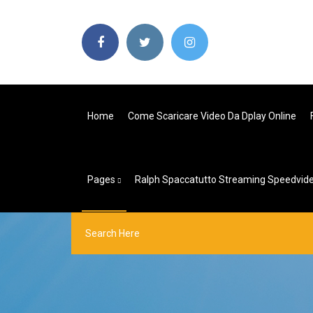
Home
Come Scaricare Video Da Dplay Online
Pages
Ralph Spaccatutto Streaming Speedvid