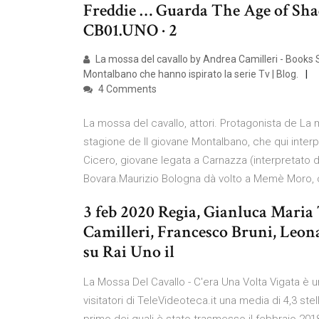
Freddie … Guarda The Age of Sha
CB01.UNO · 2
La mossa del cavallo by Andrea Camilleri - Books S
Montalbano che hanno ispirato la serie Tv | Blog.
4 Comments
La mossa del cavallo, attori. Protagonista de La
stagione de Il giovane Montalbano, che qui interp
Cicero, giovane legata a Carnazza (interpretato d
Bovara.Maurizio Bologna dà volto a Memè Moro, 
3 feb 2020 Regia, Gianluca Maria 
Camilleri, Francesco Bruni, Leona
su Rai Uno il
La Mossa Del Cavallo - C'era Una Volta Vigata è u
visitatori di TeleVideoteca.it una media di 4,3 st