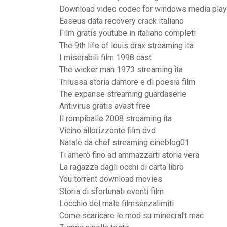
Download video codec for windows media play
Easeus data recovery crack italiano
Film gratis youtube in italiano completi
The 9th life of louis drax streaming ita
I miserabili film 1998 cast
The wicker man 1973 streaming ita
Trilussa storia damore e di poesia film
The expanse streaming guardaserie
Antivirus gratis avast free
Il rompiballe 2008 streaming ita
Vicino allorizzonte film dvd
Natale da chef streaming cineblog01
Ti amerò fino ad ammazzarti storia vera
La ragazza dagli occhi di carta libro
You torrent download movies
Storia di sfortunati eventi film
Locchio del male filmsenzalimiti
Come scaricare le mod su minecraft mac