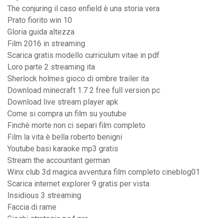
The conjuring il caso enfield è una storia vera
Prato fiorito win 10
Gloria guida altezza
Film 2016 in streaming
Scarica gratis modello curriculum vitae in pdf
Loro parte 2 streaming ita
Sherlock holmes gioco di ombre trailer ita
Download minecraft 1.7 2 free full version pc
Download live stream player apk
Come si compra un film su youtube
Finchè morte non ci separi film completo
Film la vita è bella roberto benigni
Youtube basi karaoke mp3 gratis
Stream the accountant german
Winx club 3d magica avventura film completo cineblog01
Scarica internet explorer 9 gratis per vista
Insidious 3 streaming
Faccia di rame