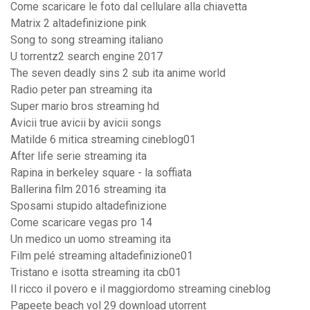
Come scaricare le foto dal cellulare alla chiavetta
Matrix 2 altadefinizione pink
Song to song streaming italiano
U torrentz2 search engine 2017
The seven deadly sins 2 sub ita anime world
Radio peter pan streaming ita
Super mario bros streaming hd
Avicii true avicii by avicii songs
Matilde 6 mitica streaming cineblog01
After life serie streaming ita
Rapina in berkeley square - la soffiata
Ballerina film 2016 streaming ita
Sposami stupido altadefinizione
Come scaricare vegas pro 14
Un medico un uomo streaming ita
Film pelé streaming altadefinizione01
Tristano e isotta streaming ita cb01
Il ricco il povero e il maggiordomo streaming cineblog
Papeete beach vol 29 download utorrent