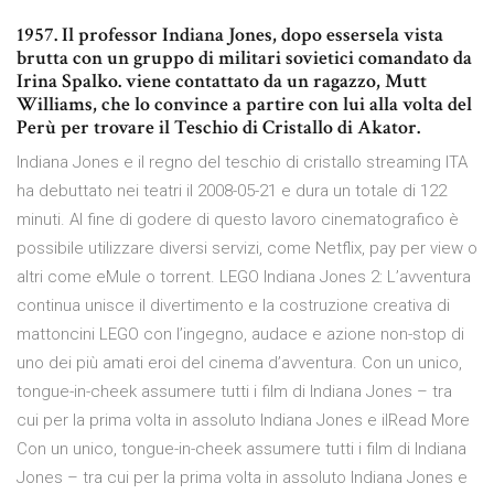
1957. Il professor Indiana Jones, dopo essersela vista
brutta con un gruppo di militari sovietici comandato da
Irina Spalko. viene contattato da un ragazzo, Mutt
Williams, che lo convince a partire con lui alla volta del
Perù per trovare il Teschio di Cristallo di Akator.
Indiana Jones e il regno del teschio di cristallo streaming ITA
ha debuttato nei teatri il 2008-05-21 e dura un totale di 122
minuti. Al fine di godere di questo lavoro cinematografico è
possibile utilizzare diversi servizi, come Netflix, pay per view o
altri come eMule o torrent. LEGO Indiana Jones 2: L’avventura
continua unisce il divertimento e la costruzione creativa di
mattoncini LEGO con l’ingegno, audace e azione non-stop di
uno dei più amati eroi del cinema d’avventura. Con un unico,
tongue-in-cheek assumere tutti i film di Indiana Jones – tra
cui per la prima volta in assoluto Indiana Jones e ilRead More
Con un unico, tongue-in-cheek assumere tutti i film di Indiana
Jones – tra cui per la prima volta in assoluto Indiana Jones e