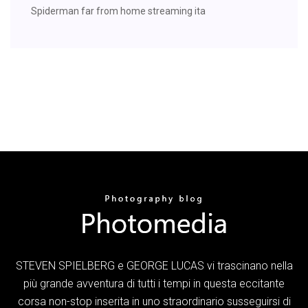
Spiderman far from home streaming ita
STEVEN SPIELBERG e GEORGE LUCAS vi trascinano nella
più grande avventura di tutti i tempi in questa eccitante
corsa non-stop inserita in uno straordinario susseguirsi di