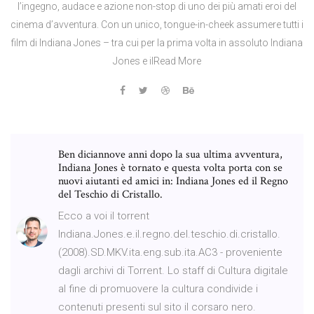
l’ingegno, audace e azione non-stop di uno dei più amati eroi del
cinema d’avventura. Con un unico, tongue-in-cheek assumere tutti i
film di Indiana Jones – tra cui per la prima volta in assoluto Indiana
Jones e ilRead More
Ben diciannove anni dopo la sua ultima avventura,
Indiana Jones è tornato e questa volta porta con se
nuovi aiutanti ed amici in: Indiana Jones ed il Regno
del Teschio di Cristallo.
Ecco a voi il torrent
Indiana.Jones.e.il.regno.del.teschio.di.cristallo.
(2008).SD.MKV.ita.eng.sub.ita.AC3 - proveniente
dagli archivi di Torrent. Lo staff di Cultura digitale
al fine di promuovere la cultura condivide i
contenuti presenti sul sito il corsaro nero.