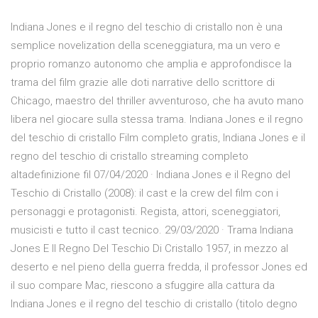
Indiana Jones e il regno del teschio di cristallo non è una
semplice novelization della sceneggiatura, ma un vero e
proprio romanzo autonomo che amplia e approfondisce la
trama del film grazie alle doti narrative dello scrittore di
Chicago, maestro del thriller avventuroso, che ha avuto mano
libera nel giocare sulla stessa trama. Indiana Jones e il regno
del teschio di cristallo Film completo gratis, Indiana Jones e il
regno del teschio di cristallo streaming completo
altadefinizione fil 07/04/2020 · Indiana Jones e il Regno del
Teschio di Cristallo (2008): il cast e la crew del film con i
personaggi e protagonisti. Regista, attori, sceneggiatori,
musicisti e tutto il cast tecnico. 29/03/2020 · Trama Indiana
Jones E Il Regno Del Teschio Di Cristallo 1957, in mezzo al
deserto e nel pieno della guerra fredda, il professor Jones ed
il suo compare Mac, riescono a sfuggire alla cattura da
Indiana Jones e il regno del teschio di cristallo (titolo degno