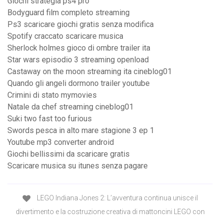
Giochi strategia ps4 pro
Bodyguard film completo streaming
Ps3 scaricare giochi gratis senza modifica
Spotify craccato scaricare musica
Sherlock holmes gioco di ombre trailer ita
Star wars episodio 3 streaming openload
Castaway on the moon streaming ita cineblog01
Quando gli angeli dormono trailer youtube
Crimini di stato mymovies
Natale da chef streaming cineblog01
Suki two fast too furious
Swords pesca in alto mare stagione 3 ep 1
Youtube mp3 converter android
Giochi bellissimi da scaricare gratis
Scaricare musica su itunes senza pagare
LEGO Indiana Jones 2: L’avventura continua unisce il
divertimento e la costruzione creativa di mattoncini LEGO con