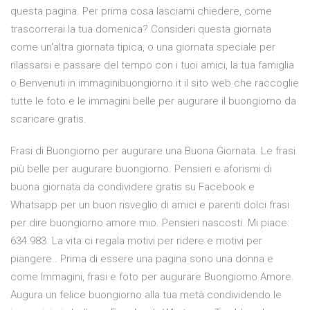
questa pagina. Per prima cosa lasciami chiedere, come
trascorrerai la tua domenica? Consideri questa giornata
come un'altra giornata tipica, o una giornata speciale per
rilassarsi e passare del tempo con i tuoi amici, la tua famiglia
o Benvenuti in immaginibuongiorno.it il sito web che raccoglie
tutte le foto e le immagini belle per augurare il buongiorno da
scaricare gratis.
Frasi di Buongiorno per augurare una Buona Giornata. Le frasi
più belle per augurare buongiorno. Pensieri e aforismi di
buona giornata da condividere gratis su Facebook e
Whatsapp per un buon risveglio di amici e parenti dolci frasi
per dire buongiorno amore mio. Pensieri nascosti. Mi piace:
634.983. La vita ci regala motivi per ridere e motivi per
piangere.. Prima di essere una pagina sono una donna e
come Immagini, frasi e foto per augurare Buongiorno Amore.
Augura un felice buongiorno alla tua metà condividendo le