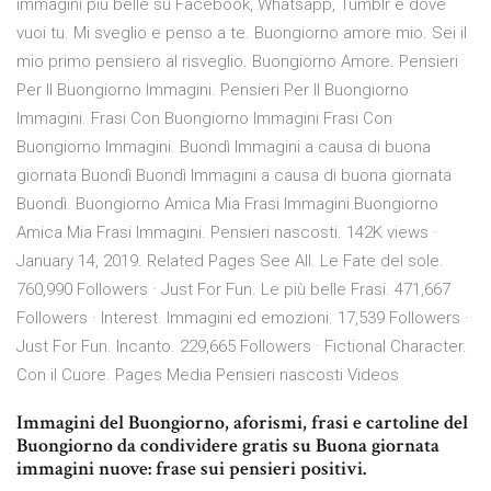
immagini piu belle su Facebook, Whatsapp, Tumblr e dove
vuoi tu. Mi sveglio e penso a te. Buongiorno amore mio. Sei il
mio primo pensiero al risveglio. Buongiorno Amore. Pensieri
Per Il Buongiorno Immagini. Pensieri Per Il Buongiorno
Immagini. Frasi Con Buongiorno Immagini Frasi Con
Buongiorno Immagini. Buondì Immagini a causa di buona
giornata Buondì Buondì Immagini a causa di buona giornata
Buondì. Buongiorno Amica Mia Frasi Immagini Buongiorno
Amica Mia Frasi Immagini. Pensieri nascosti. 142K views ·
January 14, 2019. Related Pages See All. Le Fate del sole.
760,990 Followers · Just For Fun. Le più belle Frasi. 471,667
Followers · Interest. Immagini ed emozioni. 17,539 Followers ·
Just For Fun. Incanto. 229,665 Followers · Fictional Character.
Con il Cuore. Pages Media Pensieri nascosti Videos
Immagini del Buongiorno, aforismi, frasi e cartoline del
Buongiorno da condividere gratis su Buona giornata
immagini nuove: frase sui pensieri positivi.