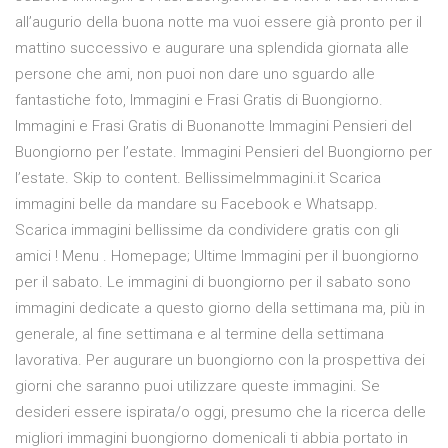
all’augurio della buona notte ma vuoi essere già pronto per il
mattino successivo e augurare una splendida giornata alle
persone che ami, non puoi non dare uno sguardo alle
fantastiche foto, Immagini e Frasi Gratis di Buongiorno.
Immagini e Frasi Gratis di Buonanotte Immagini Pensieri del
Buongiorno per l’estate. Immagini Pensieri del Buongiorno per
l’estate. Skip to content. BellissimeImmagini.it Scarica
immagini belle da mandare su Facebook e Whatsapp.
Scarica immagini bellissime da condividere gratis con gli
amici ! Menu . Homepage; Ultime Immagini per il buongiorno
per il sabato. Le immagini di buongiorno per il sabato sono
immagini dedicate a questo giorno della settimana ma, più in
generale, al fine settimana e al termine della settimana
lavorativa. Per augurare un buongiorno con la prospettiva dei
giorni che saranno puoi utilizzare queste immagini. Se
desideri essere ispirata/o oggi, presumo che la ricerca delle
migliori immagini buongiorno domenicali ti abbia portato in