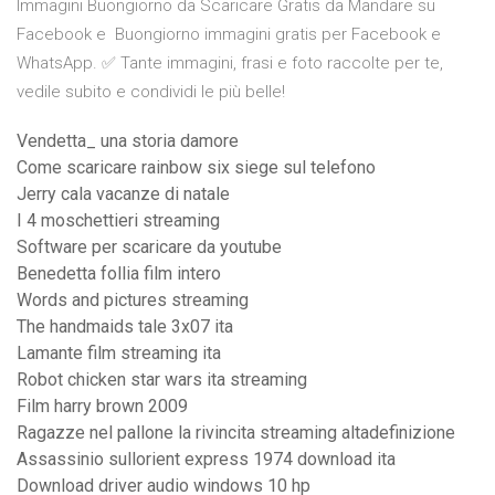
Immagini Buongiorno da Scaricare Gratis da Mandare su
Facebook e Buongiorno immagini gratis per Facebook e
WhatsApp. ✅ Tante immagini, frasi e foto raccolte per te,
vedile subito e condividi le più belle!
Vendetta_ una storia damore
Come scaricare rainbow six siege sul telefono
Jerry cala vacanze di natale
I 4 moschettieri streaming
Software per scaricare da youtube
Benedetta follia film intero
Words and pictures streaming
The handmaids tale 3x07 ita
Lamante film streaming ita
Robot chicken star wars ita streaming
Film harry brown 2009
Ragazze nel pallone la rivincita streaming altadefinizione
Assassinio sullorient express 1974 download ita
Download driver audio windows 10 hp