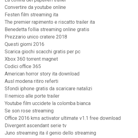
Convertire da youtube online
Festen film streaming ita
The premier rapimento e riscatto trailer ita
Benedetta follia streaming online gratis
Prezzario unico cratere 2018
Questi giorni 2016
Scarica giochi scacchi gratis per pc
Xbox 360 torrent magnet
Codici office 365
American horror story ita download
Ausl modena ritiro referti
Sfondi iphone gratis da scaricare natalizi
Il nemico alle porte trailer
Youtube film uccidete la colomba bianca
Se son rose streaming
Office 2016 kms activator ultimate v1.1 free download
Divergent ascendant serie tv
Juno streaming ita il genio dello streaming