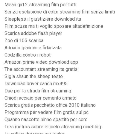
Mean girl 2 streaming film per tutti
Senza esclusione di colpi streaming film senza limiti
Sleepless il giustiziere download ita
Film scusa ma ti voglio sposare altadefinizione
Scarica addobe flash player
Zoo di 105 scarica
Adriano giannini e fidanzata
Godzilla contro i robot
Amazon prime video download app
The accountant streaming ita gratis
Sigla shaun the sheep testo
Download driver canon mx495
Due per la strada film streaming
Chiodi acciaio per cemento armato
Scarica gratis pacchetto office 2010 italiano
Programma per vedere film gratis sul pc
Quanno nascette ninno spartito per coro
Tres metros sobre el cielo streaming cineblog
La collina dei papaveri trailer