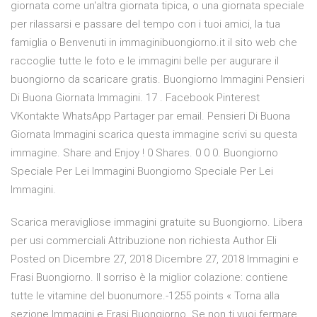
giornata come un'altra giornata tipica, o una giornata speciale
per rilassarsi e passare del tempo con i tuoi amici, la tua
famiglia o Benvenuti in immaginibuongiorno.it il sito web che
raccoglie tutte le foto e le immagini belle per augurare il
buongiorno da scaricare gratis. Buongiorno Immagini Pensieri
Di Buona Giornata Immagini. 17 . Facebook Pinterest
VKontakte WhatsApp Partager par email. Pensieri Di Buona
Giornata Immagini scarica questa immagine scrivi su questa
immagine. Share and Enjoy ! 0 Shares. 0 0 0. Buongiorno
Speciale Per Lei Immagini Buongiorno Speciale Per Lei
Immagini.
Scarica meravigliose immagini gratuite su Buongiorno. Libera
per usi commerciali Attribuzione non richiesta Author Eli
Posted on Dicembre 27, 2018 Dicembre 27, 2018 Immagini e
Frasi Buongiorno. Il sorriso è la miglior colazione: contiene
tutte le vitamine del buonumore.-1255 points « Torna alla
sezione Immagini e Frasi Buongiorno. Se non ti vuoi fermare