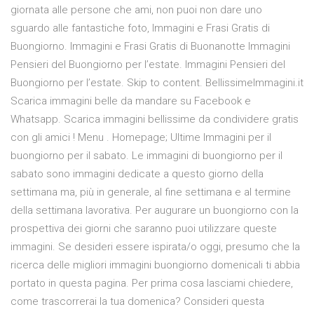
giornata alle persone che ami, non puoi non dare uno
sguardo alle fantastiche foto, Immagini e Frasi Gratis di
Buongiorno. Immagini e Frasi Gratis di Buonanotte Immagini
Pensieri del Buongiorno per l’estate. Immagini Pensieri del
Buongiorno per l’estate. Skip to content. BellissimeImmagini.it
Scarica immagini belle da mandare su Facebook e
Whatsapp. Scarica immagini bellissime da condividere gratis
con gli amici ! Menu . Homepage; Ultime Immagini per il
buongiorno per il sabato. Le immagini di buongiorno per il
sabato sono immagini dedicate a questo giorno della
settimana ma, più in generale, al fine settimana e al termine
della settimana lavorativa. Per augurare un buongiorno con la
prospettiva dei giorni che saranno puoi utilizzare queste
immagini. Se desideri essere ispirata/o oggi, presumo che la
ricerca delle migliori immagini buongiorno domenicali ti abbia
portato in questa pagina. Per prima cosa lasciami chiedere,
come trascorrerai la tua domenica? Consideri questa