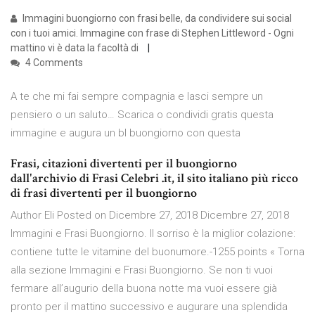
Immagini buongiorno con frasi belle, da condividere sui social
con i tuoi amici. Immagine con frase di Stephen Littleword - Ogni
mattino vi è data la facoltà di
4 Comments
A te che mi fai sempre compagnia e lasci sempre un
pensiero o un saluto… Scarica o condividi gratis questa
immagine e augura un bl buongiorno con questa
Frasi, citazioni divertenti per il buongiorno
dall'archivio di Frasi Celebri .it, il sito italiano più ricco
di frasi divertenti per il buongiorno
Author Eli Posted on Dicembre 27, 2018 Dicembre 27, 2018
Immagini e Frasi Buongiorno. Il sorriso è la miglior colazione:
contiene tutte le vitamine del buonumore.-1255 points « Torna
alla sezione Immagini e Frasi Buongiorno. Se non ti vuoi
fermare all’augurio della buona notte ma vuoi essere già
pronto per il mattino successivo e augurare una splendida