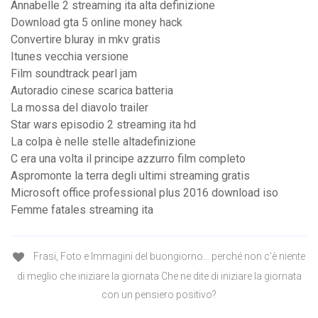
Annabelle 2 streaming ita alta definizione
Download gta 5 online money hack
Convertire bluray in mkv gratis
Itunes vecchia versione
Film soundtrack pearl jam
Autoradio cinese scarica batteria
La mossa del diavolo trailer
Star wars episodio 2 streaming ita hd
La colpa è nelle stelle altadefinizione
C era una volta il principe azzurro film completo
Aspromonte la terra degli ultimi streaming gratis
Microsoft office professional plus 2016 download iso
Femme fatales streaming ita
Frasi, Foto e Immagini del buongiorno… perché non c'è niente
di meglio che iniziare la giornata Che ne dite di iniziare la giornata
con un pensiero positivo?