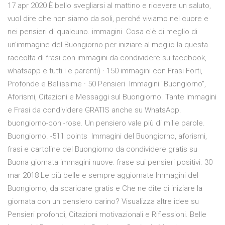
17 apr 2020 È bello svegliarsi al mattino e ricevere un saluto,
vuol dire che non siamo da soli, perché viviamo nel cuore e
nei pensieri di qualcuno. immagini Cosa c'è di meglio di
un'immagine del Buongiorno per iniziare al meglio la questa
raccolta di frasi con immagini da condividere su facebook,
whatsapp e tutti i e parenti) · 150 immagini con Frasi Forti,
Profonde e Bellissime · 50 Pensieri Immagini "Buongiorno",
Aforismi, Citazioni e Messaggi sul Buongiorno. Tante immagini
e Frasi da condividere GRATIS anche su WhatsApp.
buongiorno-con -rose. Un pensiero vale più di mille parole.
Buongiorno. -511 points Immagini del Buongiorno, aforismi,
frasi e cartoline del Buongiorno da condividere gratis su
Buona giornata immagini nuove: frase sui pensieri positivi. 30
mar 2018 Le più belle e sempre aggiornate Immagini del
Buongiorno, da scaricare gratis e Che ne dite di iniziare la
giornata con un pensiero carino? Visualizza altre idee su
Pensieri profondi, Citazioni motivazionali e Riflessioni. Belle