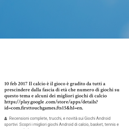
10 feb 2017 Il calcio è il gioco è gradito da tutti a
prescindere dalla fascia di età che numero di giochi su
questo tema e alcuni dei migliori giochi di calcio
https://play.google .com/store/apps/details?
id=com.firsttouchgames.fts15&hl=en.
Recensioni complete, trucchi, e novità sui Giochi Android
sportivi. Scopri i migliori giochi Android di calcio, basket, tennis e