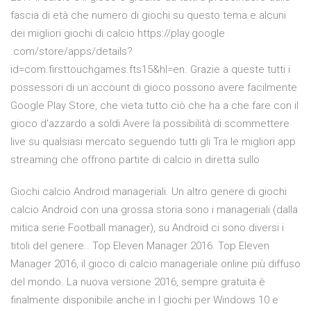
fascia di età che numero di giochi su questo tema e alcuni
dei migliori giochi di calcio https://play.google
.com/store/apps/details?
id=com.firsttouchgames.fts15&hl=en. Grazie a queste tutti i
possessori di un account di gioco possono avere facilmente
Google Play Store, che vieta tutto ciò che ha a che fare con il
gioco d'azzardo a soldi Avere la possibilità di scommettere
live su qualsiasi mercato seguendo tutti gli Tra le migliori app
streaming che offrono partite di calcio in diretta sullo
Giochi calcio Android manageriali. Un altro genere di giochi
calcio Android con una grossa storia sono i manageriali (dalla
mitica serie Football manager), su Android ci sono diversi i
titoli del genere.. Top Eleven Manager 2016. Top Eleven
Manager 2016, il gioco di calcio manageriale online più diffuso
del mondo. La nuova versione 2016, sempre gratuita è
finalmente disponibile anche in I giochi per Windows 10 e