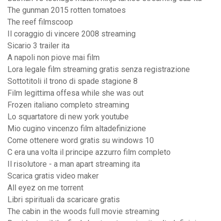
The gunman 2015 rotten tomatoes
The reef filmscoop
Il coraggio di vincere 2008 streaming
Sicario 3 trailer ita
A napoli non piove mai film
Lora legale film streaming gratis senza registrazione
Sottotitoli il trono di spade stagione 8
Film legittima offesa while she was out
Frozen italiano completo streaming
Lo squartatore di new york youtube
Mio cugino vincenzo film altadefinizione
Come ottenere word gratis su windows 10
C era una volta il principe azzurro film completo
Il risolutore - a man apart streaming ita
Scarica gratis video maker
All eyez on me torrent
Libri spirituali da scaricare gratis
The cabin in the woods full movie streaming