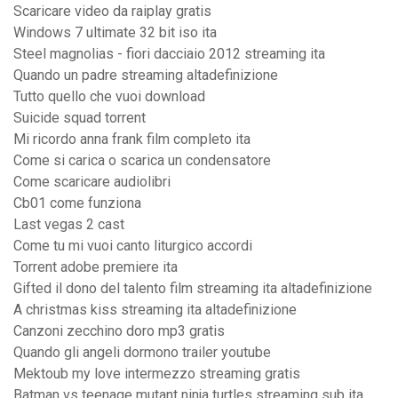
Scaricare video da raiplay gratis
Windows 7 ultimate 32 bit iso ita
Steel magnolias - fiori dacciaio 2012 streaming ita
Quando un padre streaming altadefinizione
Tutto quello che vuoi download
Suicide squad torrent
Mi ricordo anna frank film completo ita
Come si carica o scarica un condensatore
Come scaricare audiolibri
Cb01 come funziona
Last vegas 2 cast
Come tu mi vuoi canto liturgico accordi
Torrent adobe premiere ita
Gifted il dono del talento film streaming ita altadefinizione
A christmas kiss streaming ita altadefinizione
Canzoni zecchino doro mp3 gratis
Quando gli angeli dormono trailer youtube
Mektoub my love intermezzo streaming gratis
Batman vs teenage mutant ninja turtles streaming sub ita