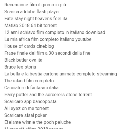
Recensione film il giorno in più
Scarica addobe flash player
Fate stay night heavens feel ita
Matlab 2018 64 bit torrent
12 anni schiavo film completo in italiano download
La mia africa film completo italiano youtube
House of cards cineblog
Frase finale del film a 30 secondi dalla fine
Black butler ova ita
Bruce lee storia
La bella e la bestia cartone animato completo streaming
The island film completo
Cacciatori di fantasmi italia
Harry potter and the sorcerers stone torrent
Scaricare app bancoposta
All eyez on me torrent
Scaricare sisal poker
Efelante winnie the pooh peluche