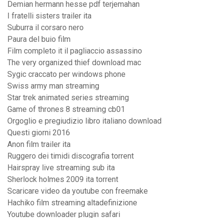
Demian hermann hesse pdf terjemahan
I fratelli sisters trailer ita
Suburra il corsaro nero
Paura del buio film
Film completo it il pagliaccio assassino
The very organized thief download mac
Sygic craccato per windows phone
Swiss army man streaming
Star trek animated series streaming
Game of thrones 8 streaming cb01
Orgoglio e pregiudizio libro italiano download
Questi giorni 2016
Anon film trailer ita
Ruggero dei timidi discografia torrent
Hairspray live streaming sub ita
Sherlock holmes 2009 ita torrent
Scaricare video da youtube con freemake
Hachiko film streaming altadefinizione
Youtube downloader plugin safari