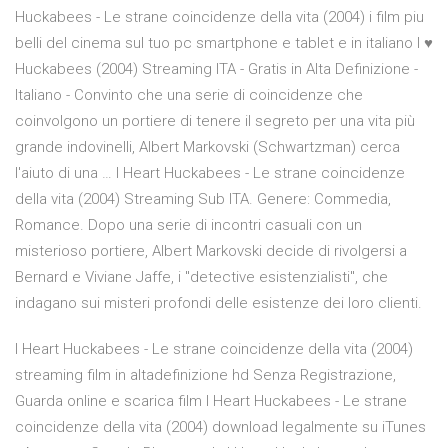
Huckabees - Le strane coincidenze della vita (2004) i film piu
belli del cinema sul tuo pc smartphone e tablet e in italiano I ♥
Huckabees (2004) Streaming ITA - Gratis in Alta Definizione -
Italiano - Convinto che una serie di coincidenze che
coinvolgono un portiere di tenere il segreto per una vita più
grande indovinelli, Albert Markovski (Schwartzman) cerca
l'aiuto di una … I Heart Huckabees - Le strane coincidenze
della vita (2004) Streaming Sub ITA. Genere: Commedia,
Romance. Dopo una serie di incontri casuali con un
misterioso portiere, Albert Markovski decide di rivolgersi a
Bernard e Viviane Jaffe, i "detective esistenzialisti", che
indagano sui misteri profondi delle esistenze dei loro clienti.
I Heart Huckabees - Le strane coincidenze della vita (2004)
streaming film in altadefinizione hd Senza Registrazione,
Guarda online e scarica film I Heart Huckabees - Le strane
coincidenze della vita (2004) download legalmente su iTunes