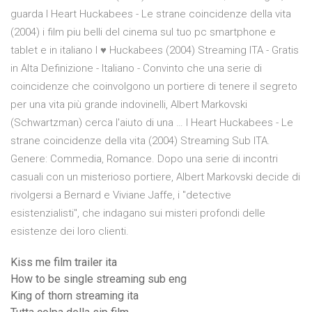
guarda I Heart Huckabees - Le strane coincidenze della vita
(2004) i film piu belli del cinema sul tuo pc smartphone e
tablet e in italiano I ♥ Huckabees (2004) Streaming ITA - Gratis
in Alta Definizione - Italiano - Convinto che una serie di
coincidenze che coinvolgono un portiere di tenere il segreto
per una vita più grande indovinelli, Albert Markovski
(Schwartzman) cerca l'aiuto di una … I Heart Huckabees - Le
strane coincidenze della vita (2004) Streaming Sub ITA.
Genere: Commedia, Romance. Dopo una serie di incontri
casuali con un misterioso portiere, Albert Markovski decide di
rivolgersi a Bernard e Viviane Jaffe, i "detective
esistenzialisti", che indagano sui misteri profondi delle
esistenze dei loro clienti.
Kiss me film trailer ita
How to be single streaming sub eng
King of thorn streaming ita