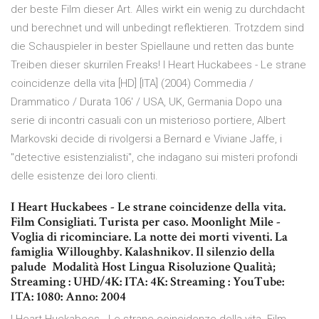
der beste Film dieser Art. Alles wirkt ein wenig zu durchdacht
und berechnet und will unbedingt reflektieren. Trotzdem sind
die Schauspieler in bester Spiellaune und retten das bunte
Treiben dieser skurrilen Freaks! I Heart Huckabees - Le strane
coincidenze della vita [HD] [ITA] (2004) Commedia /
Drammatico / Durata 106′ / USA, UK, Germania Dopo una
serie di incontri casuali con un misterioso portiere, Albert
Markovski decide di rivolgersi a Bernard e Viviane Jaffe, i
"detective esistenzialisti", che indagano sui misteri profondi
delle esistenze dei loro clienti.
I Heart Huckabees - Le strane coincidenze della vita.
Film Consigliati. Turista per caso. Moonlight Mile -
Voglia di ricominciare. La notte dei morti viventi. La
famiglia Willoughby. Kalashnikov. Il silenzio della
palude Modalità Host Lingua Risoluzione Qualità;
Streaming : UHD/4K: ITA: 4K: Streaming : YouTube:
ITA: 1080: Anno: 2004