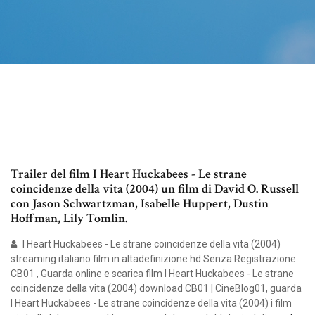
Trailer del film I Heart Huckabees - Le strane
coincidenze della vita (2004) un film di David O. Russell
con Jason Schwartzman, Isabelle Huppert, Dustin
Hoffman, Lily Tomlin.
I Heart Huckabees - Le strane coincidenze della vita (2004)
streaming italiano film in altadefinizione hd Senza Registrazione
CB01 , Guarda online e scarica film I Heart Huckabees - Le strane
coincidenze della vita (2004) download CB01 | CineBlog01, guarda
I Heart Huckabees - Le strane coincidenze della vita (2004) i film