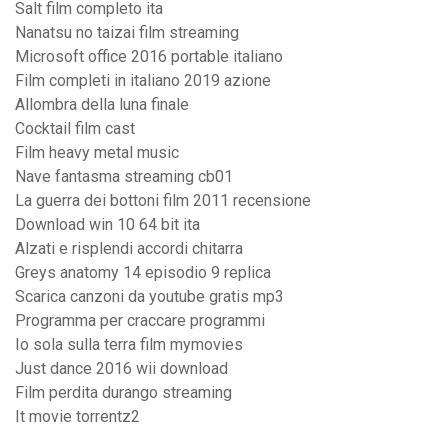
Salt film completo ita
Nanatsu no taizai film streaming
Microsoft office 2016 portable italiano
Film completi in italiano 2019 azione
Allombra della luna finale
Cocktail film cast
Film heavy metal music
Nave fantasma streaming cb01
La guerra dei bottoni film 2011 recensione
Download win 10 64 bit ita
Alzati e risplendi accordi chitarra
Greys anatomy 14 episodio 9 replica
Scarica canzoni da youtube gratis mp3
Programma per craccare programmi
Io sola sulla terra film mymovies
Just dance 2016 wii download
Film perdita durango streaming
It movie torrentz2