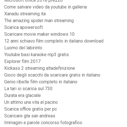
Microsoft office 2018 prezzo
Come salvare video da youtube in galleria
Xanadu streaming ita
The amazing spider man streaming
Scarica apowersoft
Scaricare movie maker windows 10
12 anni schiavo film completo in italiano download
Luomo del labirinto
Youtube basi karaoke mp3 gratis
Explorer film 2017
Kickass 2 streaming altadefinizione
Gioco degli scacchi da scaricare gratis in italiano
Genio ribelle film completo in italiano
La tari si scarica sul 730
Durata era glaciale
Un attimo una vita al pacino
Scarica office gratis per pc
Scaricare gta san andreas
Immagini e parole concorso fotografico