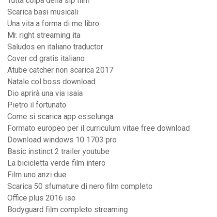
Tutta colpa della sip film
Scarica basi musicali
Una vita a forma di me libro
Mr. right streaming ita
Saludos en italiano traductor
Cover cd gratis italiano
Atube catcher non scarica 2017
Natale col boss download
Dio aprirà una via isaia
Pietro il fortunato
Come si scarica app esselunga
Formato europeo per il curriculum vitae free download
Download windows 10 1703 pro
Basic instinct 2 trailer youtube
La bicicletta verde film intero
Film uno anzi due
Scarica 50 sfumature di nero film completo
Office plus 2016 iso
Bodyguard film completo streaming