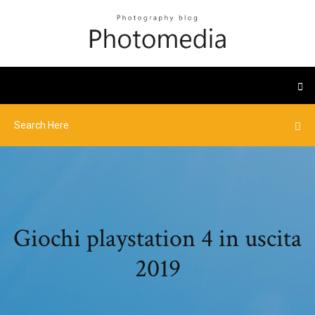
Giochi playstation 4 in uscita
2019