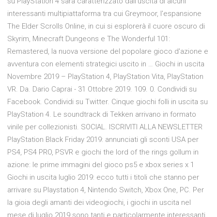
su PlayStation 4 sarà caratterizzato dall'uscita di alcuni
interessanti multipiattaforma tra cui Greymoor, l'espansione
The Elder Scrolls Online, in cui si esplorerà il cuore oscuro di
Skyrim, Minecraft Dungeons e The Wonderful 101:
Remastered, la nuova versione del popolare gioco d'azione e
avventura con elementi strategici uscito in … Giochi in uscita
Novembre 2019 – PlayStation 4, PlayStation Vita, PlayStation
VR. Da. Dario Caprai - 31 Ottobre 2019. 109. 0. Condividi su
Facebook. Condividi su Twitter. Cinque giochi folli in uscita su
PlayStation 4. Le soundtrack di Tekken arrivano in formato
vinile per collezionisti. SOCIAL. ISCRIVITI ALLA NEWSLETTER
PlayStation Black Friday 2019: annunciati gli sconti USA per
PS4, PS4 PRO, PSVR e giochi the lord of the rings gollum in
azione: le prime immagini del gioco ps5 e xbox series x 1
Giochi in uscita luglio 2019: ecco tutti i titoli che stanno per
arrivare su Playstation 4, Nintendo Switch, Xbox One, PC. Per
la gioia degli amanti dei videogiochi, i giochi in uscita nel
mese di luglio 2019 sono tanti e particolarmente interessanti.