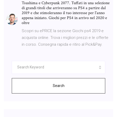
Tsushima e Cyberpunk 2077. Tuffati in una selezione
di grandi titoli che arriveranno su PS4 a partire dal
2019 e che stimoleranno il tuo interesse per l'anno
appena iniziato. Giochi per PS4 in arrivo nel 2020 e
oltre
Scopri su ePRICE la sezione Giochi ps4 2019 e
acquista online. Trova i migliori prezzi e le offerte
in corso. Consegna rapida e ritiro al Pick&Pay.
Search