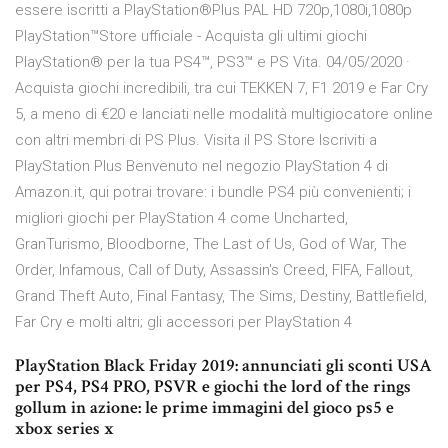
essere iscritti a PlayStation®Plus PAL HD 720p,1080i,1080p
PlayStation™Store ufficiale - Acquista gli ultimi giochi
PlayStation® per la tua PS4™, PS3™ e PS Vita. 04/05/2020 ·
Acquista giochi incredibili, tra cui TEKKEN 7, F1 2019 e Far Cry
5, a meno di €20 e lanciati nelle modalità multigiocatore online
con altri membri di PS Plus. Visita il PS Store Iscriviti a
PlayStation Plus Benvenuto nel negozio PlayStation 4 di
Amazon.it, qui potrai trovare: i bundle PS4 più convenienti; i
migliori giochi per PlayStation 4 come Uncharted,
GranTurismo, Bloodborne, The Last of Us, God of War, The
Order, Infamous, Call of Duty, Assassin's Creed, FIFA, Fallout,
Grand Theft Auto, Final Fantasy, The Sims, Destiny, Battlefield,
Far Cry e molti altri; gli accessori per PlayStation 4
PlayStation Black Friday 2019: annunciati gli sconti USA
per PS4, PS4 PRO, PSVR e giochi the lord of the rings
gollum in azione: le prime immagini del gioco ps5 e
xbox series x