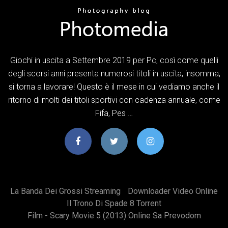
Giochi in uscita a Settembre 2019 per Pc, così come quelli
degli scorsi anni presenta numerosi titoli in uscita, insomma,
si torna a lavorare! Questo è il mese in cui vediamo anche il
ritorno di molti dei titoli sportivi con cadenza annuale, come
Fifa, Pes …
La Banda Dei Grossi Streaming
Downloader Video Online
Il Trono Di Spade 8 Torrent
Film - Scary Movie 5 (2013) Online Sa Prevodom