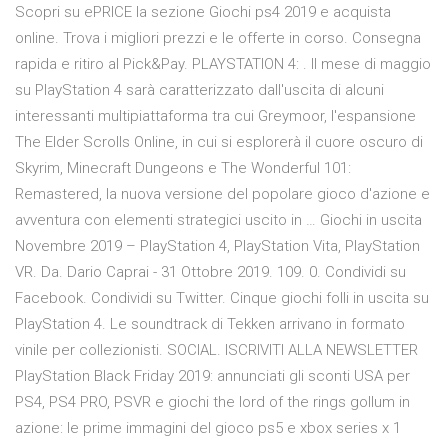
Scopri su ePRICE la sezione Giochi ps4 2019 e acquista
online. Trova i migliori prezzi e le offerte in corso. Consegna
rapida e ritiro al Pick&Pay. PLAYSTATION 4: . Il mese di maggio
su PlayStation 4 sarà caratterizzato dall'uscita di alcuni
interessanti multipiattaforma tra cui Greymoor, l'espansione
The Elder Scrolls Online, in cui si esplorerà il cuore oscuro di
Skyrim, Minecraft Dungeons e The Wonderful 101:
Remastered, la nuova versione del popolare gioco d'azione e
avventura con elementi strategici uscito in … Giochi in uscita
Novembre 2019 – PlayStation 4, PlayStation Vita, PlayStation
VR. Da. Dario Caprai - 31 Ottobre 2019. 109. 0. Condividi su
Facebook. Condividi su Twitter. Cinque giochi folli in uscita su
PlayStation 4. Le soundtrack di Tekken arrivano in formato
vinile per collezionisti. SOCIAL. ISCRIVITI ALLA NEWSLETTER
PlayStation Black Friday 2019: annunciati gli sconti USA per
PS4, PS4 PRO, PSVR e giochi the lord of the rings gollum in
azione: le prime immagini del gioco ps5 e xbox series x 1