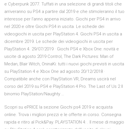
e Cyberpunk 2077. Tuffati in una selezione di grandi titoli che
arriveranno su PS4 a partire dal 2019 e che stimoleranno il tuo
interesse per l'anno appena iniziato. Giochi per PS4 in arrivo
nel 2020 e oltre Giochi PS4 in uscita. Le schede dei
videogiochi in uscita per PlayStation 4. Giochi PS4 in uscita a
dicembre 2019. Le schede dei videogiochi in uscita per
PlayStation 4. 29/07/2019 · Giochi PS4 e Xbox One: novità e
uscite di agosto 2019 Control, The Dark Pictures: Man of
Medan, Blair Witch, OninaKi: tutti i nuovi giochi previsti in uscita
su PlayStation 4 e Xbox One ad agosto 20/12/2018 ·
Compatibile anche con PlayStation VR, Dreams uscirà nel
corso del 2019 su PS4 e PlayStation 4 Pro. The Last of Us 2 Il
binomio PlayStation/Naughty …
Scopri su ePRICE la sezione Giochi ps4 2019 e acquista
online. Trova i migliori prezzi e le offerte in corso. Consegna
rapida e ritiro al Pick&Pay. PLAYSTATION 4: . Il mese di maggio