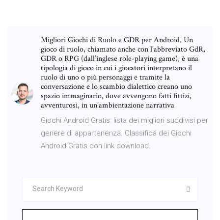
Migliori Giochi di Ruolo e GDR per Android. Un
gioco di ruolo, chiamato anche con l’abbreviato GdR,
GDR o RPG (dall’inglese role-playing game), è una
tipologia di gioco in cui i giocatori interpretano il
ruolo di uno o più personaggi e tramite la
conversazione e lo scambio dialettico creano uno
spazio immaginario, dove avvengono fatti fittizi,
avventurosi, in un’ambientazione narrativa
Giochi Android Gratis: lista dei migliori suddivisi per
genere di appartenenza. Classifica dei Giochi
Android Gratis con link download.