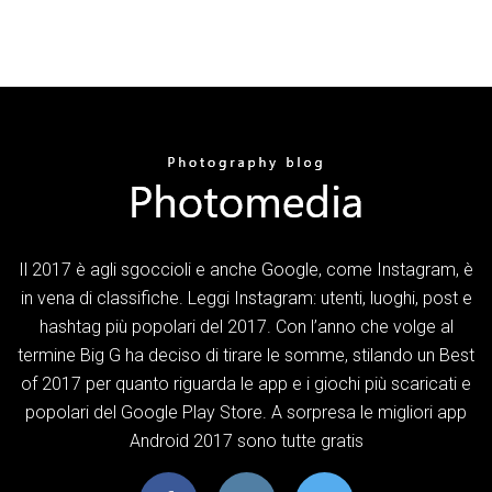
Il 2017 è agli sgoccioli e anche Google, come Instagram, è
in vena di classifiche. Leggi Instagram: utenti, luoghi, post e
hashtag più popolari del 2017. Con l’anno che volge al
termine Big G ha deciso di tirare le somme, stilando un Best
of 2017 per quanto riguarda le app e i giochi più scaricati e
popolari del Google Play Store. A sorpresa le migliori app
Android 2017 sono tutte gratis