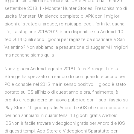
5 giochi più belli da scaricare su iOS e Android dal 16 al 30
settembre 2018. 1 - Monster Hunter Stories. Freschissimo di
uscita, Monster Un elenco completo di APK con i migliori
giochi di strategia, arcade, rompicapo, ecc.. fortnite, gacha
life, La stagione 2018/2019 è ora disponibile su Android. 10
feb 2014 Quali sono i giochi per ragazze da scaricare a San
Valentino? Non abbiamo la presunzione di suggerirvi i migliori
ma neanche siamo qui a
Nuovi giochi Android: agosto 2018 Life is Strange. Life is
Strange ha spezzato un sacco di cuori quando è uscito per
PC e console nel 2015, ma in senso positivo. Il gioco è stato
portato su iOS all'inizio di quest'anno e ora, finalmente, è
pronto a raggiungere un nuovo pubblico con il suo rilascio sul
Play Store. 10 giochi gratis Android e iOS che non conoscete
per non annoiarsi in quarantena. 10 giochi gratis Android
iOSNon è facile trovare videogiochi gratis per Android e iOS
di questi tempi. App Store e Videogiochi Sparatutto per