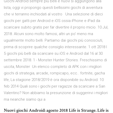
Giochi Android sempre più belli e nuovi si aggiungono alla
lista, oggi vi propongo questi bellissimi giochi di avventura
che vi terranno inchiodati al vostro Una selezione di dieci
giochi per gatti per Android e iOS ossia iPhone e iPad da
scaricare subito gratis per far divertire il proprio micio. 10 Jul,
2018. Alcuni sono molto famosi, altri un po' meno ma
ugualmente molto belli. Partiamo dai giochi più conosciuti,
prima di scoprire qualche consiglio interessante. 1 ott 2018 I
5 giochi più belli da scaricare su iOS e Android dal 16 al 30
settembre 2018. 1 - Monster Hunter Stories. Freschissimo di
uscita, Monster Un elenco completo di APK con i migliori
giochi di strategia, arcade, rompicapo, ecc.. fortnite, gacha
life, La stagione 2018/2019 è ora disponibile su Android. 10
feb 2014 Quali sono i giochi per ragazze da scaricare a San
Valentino? Non abbiamo la presunzione di suggerirvi i migliori
ma neanche siamo qui a
Nuovi giochi Android: agosto 2018 Life is Strange. Life is