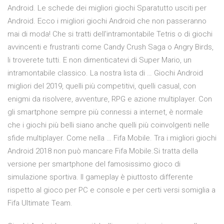
Android. Le schede dei migliori giochi Sparatutto usciti per
Android. Ecco i migliori giochi Android che non passeranno
mai di moda! Che si tratti dell'intramontabile Tetris o di giochi
avvincenti e frustranti come Candy Crush Saga o Angry Birds,
li troverete tutti. E non dimenticatevi di Super Mario, un
intramontabile classico. La nostra lista di … Giochi Android
migliori del 2019, quelli più competitivi, quelli casual, con
enigmi da risolvere, avventure, RPG e azione multiplayer. Con
gli smartphone sempre più connessi a internet, è normale
che i giochi più belli siano anche quelli più coinvolgenti nelle
sfide multiplayer. Come nella … Fifa Mobile. Tra i migliori giochi
Android 2018 non può mancare Fifa Mobile.Si tratta della
versione per smartphone del famosissimo gioco di
simulazione sportiva. Il gameplay è piuttosto differente
rispetto al gioco per PC e console e per certi versi somiglia a
Fifa Ultimate Team.