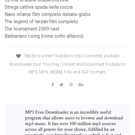
Strega cattiva spada nella roccia
Nano infame film completo italiano gratis
The legend of tarzan film completo
The tournament 2009 cast
Barbarians rising (roma sotto attacco)
Mp3yt is a free Youtube to mp3 converter, youtube
downloader tool. You may Convert and Download Youtube to
MP3, MP4, WEBM, F4V, and 3GP formats.
MP3 Free Downloader is an incredibly useful
program that allows users to browse and download
mp3 music. It has over 100 million mp3 sources
across all genres for your choice, fulfilled by an