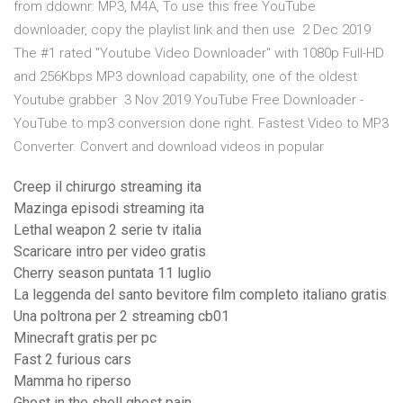
from ddownr: MP3, M4A, To use this free YouTube
downloader, copy the playlist link and then use 2 Dec 2019
The #1 rated "Youtube Video Downloader" with 1080p Full-HD
and 256Kbps MP3 download capability, one of the oldest
Youtube grabber 3 Nov 2019 YouTube Free Downloader -
YouTube to mp3 conversion done right. Fastest Video to MP3
Converter. Convert and download videos in popular
Creep il chirurgo streaming ita
Mazinga episodi streaming ita
Lethal weapon 2 serie tv italia
Scaricare intro per video gratis
Cherry season puntata 11 luglio
La leggenda del santo bevitore film completo italiano gratis
Una poltrona per 2 streaming cb01
Minecraft gratis per pc
Fast 2 furious cars
Mamma ho riperso
Ghost in the shell ghost pain