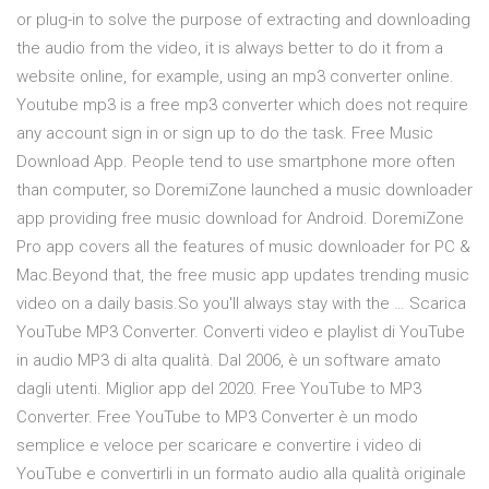
or plug-in to solve the purpose of extracting and downloading
the audio from the video, it is always better to do it from a
website online, for example, using an mp3 converter online.
Youtube mp3 is a free mp3 converter which does not require
any account sign in or sign up to do the task. Free Music
Download App. People tend to use smartphone more often
than computer, so DoremiZone launched a music downloader
app providing free music download for Android. DoremiZone
Pro app covers all the features of music downloader for PC &
Mac.Beyond that, the free music app updates trending music
video on a daily basis.So you'll always stay with the … Scarica
YouTube MP3 Converter. Converti video e playlist di YouTube
in audio MP3 di alta qualità. Dal 2006, è un software amato
dagli utenti. Miglior app del 2020. Free YouTube to MP3
Converter. Free YouTube to MP3 Converter è un modo
semplice e veloce per scaricare e convertire i video di
YouTube e convertirli in un formato audio alla qualità originale