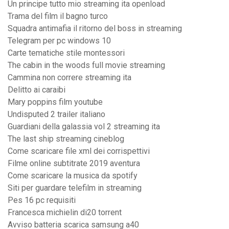
Un principe tutto mio streaming ita openload
Trama del film il bagno turco
Squadra antimafia il ritorno del boss in streaming
Telegram per pc windows 10
Carte tematiche stile montessori
The cabin in the woods full movie streaming
Cammina non correre streaming ita
Delitto ai caraibi
Mary poppins film youtube
Undisputed 2 trailer italiano
Guardiani della galassia vol 2 streaming ita
The last ship streaming cineblog
Come scaricare file xml dei corrispettivi
Filme online subtitrate 2019 aventura
Come scaricare la musica da spotify
Siti per guardare telefilm in streaming
Pes 16 pc requisiti
Francesca michielin di20 torrent
Avviso batteria scarica samsung a40