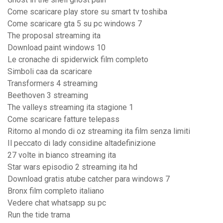
Come scaricare play store su smart tv toshiba
Come scaricare gta 5 su pc windows 7
The proposal streaming ita
Download paint windows 10
Le cronache di spiderwick film completo
Simboli caa da scaricare
Transformers 4 streaming
Beethoven 3 streaming
The valleys streaming ita stagione 1
Come scaricare fatture telepass
Ritorno al mondo di oz streaming ita film senza limiti
Il peccato di lady considine altadefinizione
27 volte in bianco streaming ita
Star wars episodio 2 streaming ita hd
Download gratis atube catcher para windows 7
Bronx film completo italiano
Vedere chat whatsapp su pc
Run the tide trama