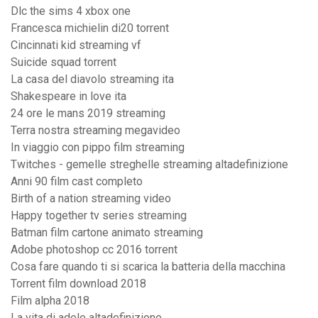
Dlc the sims 4 xbox one
Francesca michielin di20 torrent
Cincinnati kid streaming vf
Suicide squad torrent
La casa del diavolo streaming ita
Shakespeare in love ita
24 ore le mans 2019 streaming
Terra nostra streaming megavideo
In viaggio con pippo film streaming
Twitches - gemelle streghelle streaming altadefinizione
Anni 90 film cast completo
Birth of a nation streaming video
Happy together tv series streaming
Batman film cartone animato streaming
Adobe photoshop cc 2016 torrent
Cosa fare quando ti si scarica la batteria della macchina
Torrent film download 2018
Film alpha 2018
La vita di adele altadefinizione