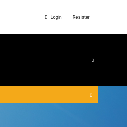
Login
Resister
|