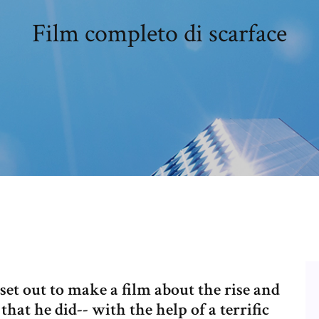
Film completo di scarface
set out to make a film about the rise and
hat he did-- with the help of a terrific