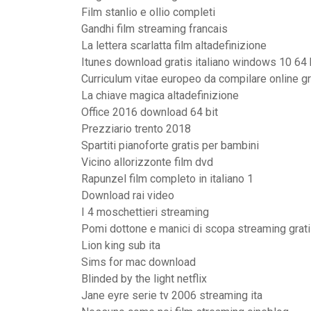
Film stanlio e ollio completi
Gandhi film streaming francais
La lettera scarlatta film altadefinizione
Itunes download gratis italiano windows 10 64 
Curriculum vitae europeo da compilare online gr
La chiave magica altadefinizione
Office 2016 download 64 bit
Prezziario trento 2018
Spartiti pianoforte gratis per bambini
Vicino allorizzonte film dvd
Rapunzel film completo in italiano 1
Download rai video
I 4 moschettieri streaming
Pomi dottone e manici di scopa streaming grat
Lion king sub ita
Sims for mac download
Blinded by the light netflix
Jane eyre serie tv 2006 streaming ita