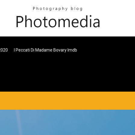
2020
I Peccati Di Madame Bovary Imdb