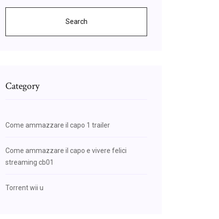
Search
Category
Come ammazzare il capo 1 trailer
Come ammazzare il capo e vivere felici
streaming cb01
Torrent wii u