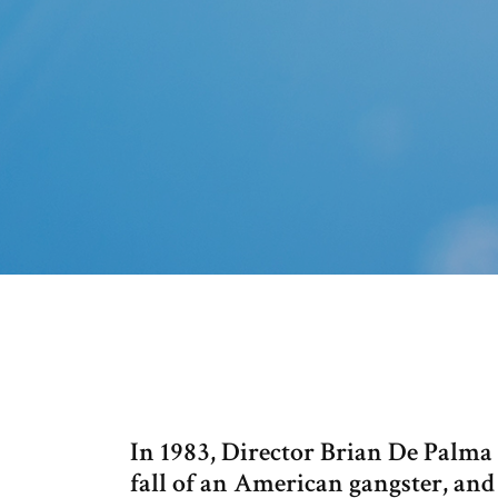
In 1983, Director Brian De Palma 
fall of an American gangster, and t