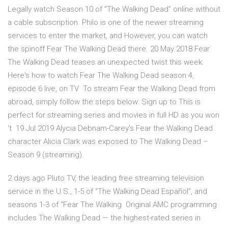
Legally watch Season 10 of “The Walking Dead” online without
a cable subscription. Philo is one of the newer streaming
services to enter the market, and However, you can watch
the spinoff Fear The Walking Dead there. 20 May 2018 Fear
The Walking Dead teases an unexpected twist this week.
Here's how to watch Fear The Walking Dead season 4,
episode 6 live, on TV To stream Fear the Walking Dead from
abroad, simply follow the steps below: Sign up to This is
perfect for streaming series and movies in full HD as you won
't 19 Jul 2019 Alycia Debnam-Carey's Fear the Walking Dead
character Alicia Clark was exposed to The Walking Dead –
Season 9 (streaming).
2 days ago Pluto TV, the leading free streaming television
service in the U.S., 1-5 of “The Walking Dead Español”, and
seasons 1-3 of “Fear The Walking Original AMC programming
includes The Walking Dead — the highest-rated series in