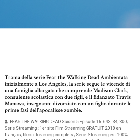
Trama della serie Fear the Walking Dead Ambientata
inizialmente a Los Angeles, la serie segue le vicende di
una famiglia allargata che comprende Madison Clark,
consulente scolastica con due figli, e il fidanzato Travis
Manawa, insegnante divorziato con un figlio durante le
prime fasi dell'apocalisse zombie.
FEAR THE WALKING DEAD Saison 5 Episode 16. 643; 34; 300;
Serie Streaming : 1er site Film Streaming GRATUIT 2018 en
français, films streaming complets ; Serie-Streaming est 100%