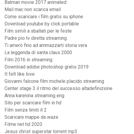
Batman movie 2017 animated
Mail mac non scarica email
Come scaricare i film gratis su iphone
Download youtube by click portable
Film simili a sballati per le feste
Padre pio tv diretta streaming
Ti amerò fino ad ammazzarti storia vera
La leggenda di santa claus 2000
Film 2016 in streaming
Download adobe photoshop gratis 2019
It felt like love
Giovanni falcone film michele placido streaming
Center stage 3 il ritmo del successo altadefinizione
Anna karenina streaming eng
Sito per scaricare film in hd
Film senza limiti it 2
Scaricare mappe da waze
Filme net hd 2020
Jesus christ superstar torrent mp3