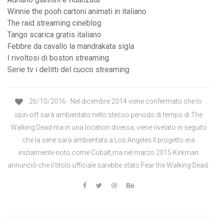
Winnie the pooh cartoni animati in italiano
The raid streaming cineblog
Tango scarica gratis italiano
Febbre da cavallo la mandrakata sigla
I rivoltosi di boston streaming
Serie tv i delitti del cuoco streaming
26/10/2016 · Nel dicembre 2014 viene confermato che lo
spin-off sarà ambientato nello stesso periodo di tempo di The
Walking Dead ma in una location diversa; viene rivelato in seguito
che la serie sarà ambientata a Los Angeles.Il progetto era
inizialmente noto come Cobalt,ma nel marzo 2015 Kirkman
annunciò che il titolo ufficiale sarebbe stato Fear the Walking Dead.