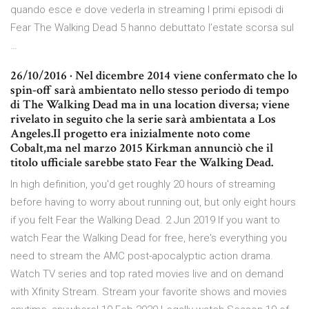
quando esce e dove vederla in streaming I primi episodi di
Fear The Walking Dead 5 hanno debuttato l’estate scorsa sul
…
26/10/2016 · Nel dicembre 2014 viene confermato che lo
spin-off sarà ambientato nello stesso periodo di tempo
di The Walking Dead ma in una location diversa; viene
rivelato in seguito che la serie sarà ambientata a Los
Angeles.Il progetto era inizialmente noto come
Cobalt,ma nel marzo 2015 Kirkman annunciò che il
titolo ufficiale sarebbe stato Fear the Walking Dead.
In high definition, you'd get roughly 20 hours of streaming
before having to worry about running out, but only eight hours
if you felt Fear the Walking Dead. 2 Jun 2019 If you want to
watch Fear the Walking Dead for free, here's everything you
need to stream the AMC post-apocalyptic action drama.
Watch TV series and top rated movies live and on demand
with Xfinity Stream. Stream your favorite shows and movies