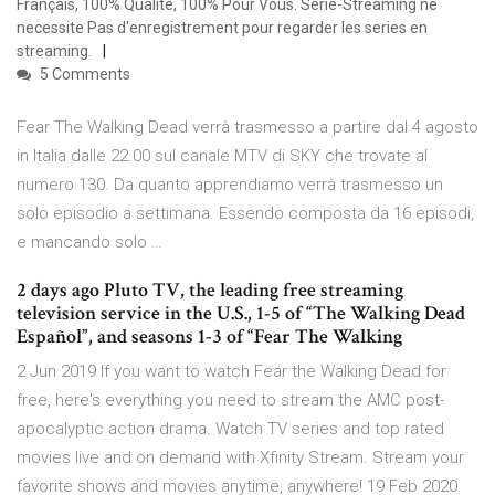
Français, 100% Qualité, 100% Pour Vous. Serie-Streaming ne
necessite Pas d'enregistrement pour regarder les series en
streaming.
5 Comments
Fear The Walking Dead verrà trasmesso a partire dal 4 agosto
in Italia dalle 22.00 sul canale MTV di SKY che trovate al
numero 130. Da quanto apprendiamo verrà trasmesso un
solo episodio a settimana. Essendo composta da 16 episodi,
e mancando solo …
2 days ago Pluto TV, the leading free streaming
television service in the U.S., 1-5 of “The Walking Dead
Español”, and seasons 1-3 of “Fear The Walking
2 Jun 2019 If you want to watch Fear the Walking Dead for
free, here's everything you need to stream the AMC post-
apocalyptic action drama. Watch TV series and top rated
movies live and on demand with Xfinity Stream. Stream your
favorite shows and movies anytime, anywhere! 19 Feb 2020