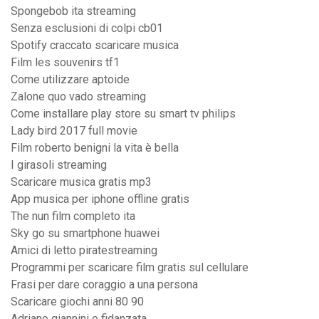
Spongebob ita streaming
Senza esclusioni di colpi cb01
Spotify craccato scaricare musica
Film les souvenirs tf1
Come utilizzare aptoide
Zalone quo vado streaming
Come installare play store su smart tv philips
Lady bird 2017 full movie
Film roberto benigni la vita è bella
I girasoli streaming
Scaricare musica gratis mp3
App musica per iphone offline gratis
The nun film completo ita
Sky go su smartphone huawei
Amici di letto piratestreaming
Programmi per scaricare film gratis sul cellulare
Frasi per dare coraggio a una persona
Scaricare giochi anni 80 90
Adriano giannini e fidanzata