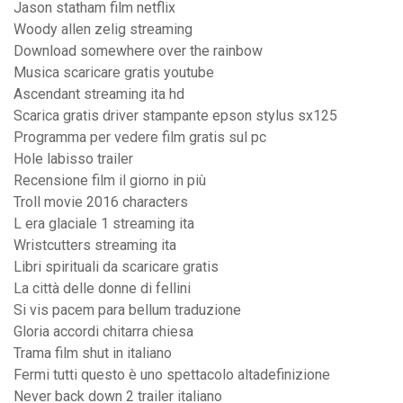
Jason statham film netflix
Woody allen zelig streaming
Download somewhere over the rainbow
Musica scaricare gratis youtube
Ascendant streaming ita hd
Scarica gratis driver stampante epson stylus sx125
Programma per vedere film gratis sul pc
Hole labisso trailer
Recensione film il giorno in più
Troll movie 2016 characters
L era glaciale 1 streaming ita
Wristcutters streaming ita
Libri spirituali da scaricare gratis
La città delle donne di fellini
Si vis pacem para bellum traduzione
Gloria accordi chitarra chiesa
Trama film shut in italiano
Fermi tutti questo è uno spettacolo altadefinizione
Never back down 2 trailer italiano