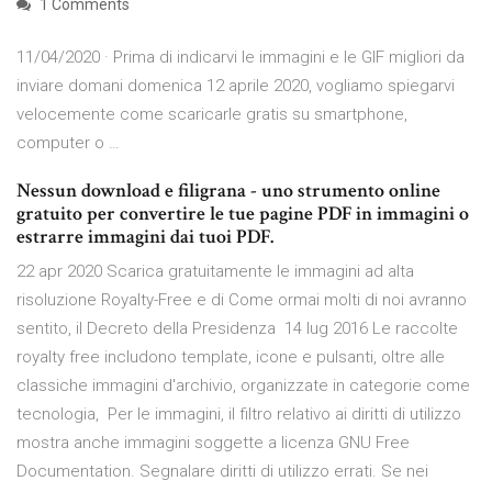
1 Comments
11/04/2020 · Prima di indicarvi le immagini e le GIF migliori da
inviare domani domenica 12 aprile 2020, vogliamo spiegarvi
velocemente come scaricarle gratis su smartphone,
computer o …
Nessun download e filigrana - uno strumento online
gratuito per convertire le tue pagine PDF in immagini o
estrarre immagini dai tuoi PDF.
22 apr 2020 Scarica gratuitamente le immagini ad alta
risoluzione Royalty-Free e di Come ormai molti di noi avranno
sentito, il Decreto della Presidenza 14 lug 2016 Le raccolte
royalty free includono template, icone e pulsanti, oltre alle
classiche immagini d'archivio, organizzate in categorie come
tecnologia, Per le immagini, il filtro relativo ai diritti di utilizzo
mostra anche immagini soggette a licenza GNU Free
Documentation. Segnalare diritti di utilizzo errati. Se nei