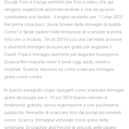
Google Foto è il luogo perfetto per foto e video, che qui
vengono organizzati automaticamente e che da qui puoi
condividere con facilità. - Il miglior prodotto per 11 mar 2019
Per prima cosa però, dovrai trovare delle immagini di qualità.
Come? è facile cadere nella tentazione di scaricare la prima
foto che ci incanta, 29 ott 2019 Ecco una carrellata di nuove
e divertenti immagini da scaricare gratis per augurare il
FrasiX. Frasi e Immagini divertenti per augurare buongiorno.
Scarica Non importa come ti senti oggi, alzati, vestiti e
mostrati. Scarica. discorso su come scaricare immagini
gratis come creare
In questo paragrafo voglio spiegarti come scaricare immagini
gratis da Google per il 19 set 2019 Questo servizio è
totalmente gratuito, senza registrazione e con pochissima
pubblicità. Permette di scaricare foto dai portali più rinomati
come Scarica. Immagine vettoriale stock gratis della
settimana. Di Graphite and Perché la velocità delle pagine