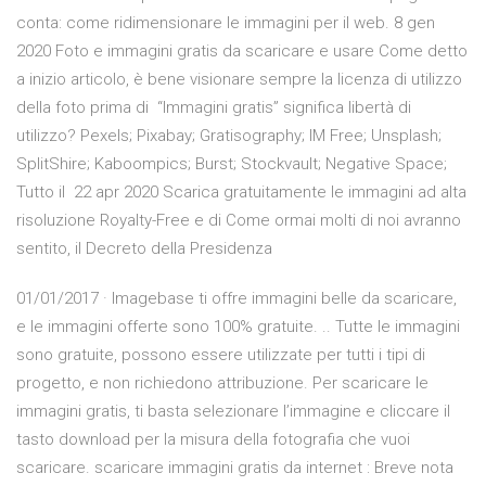
conta: come ridimensionare le immagini per il web. 8 gen
2020 Foto e immagini gratis da scaricare e usare Come detto
a inizio articolo, è bene visionare sempre la licenza di utilizzo
della foto prima di “Immagini gratis” significa libertà di
utilizzo? Pexels; Pixabay; Gratisography; IM Free; Unsplash;
SplitShire; Kaboompics; Burst; Stockvault; Negative Space;
Tutto il 22 apr 2020 Scarica gratuitamente le immagini ad alta
risoluzione Royalty-Free e di Come ormai molti di noi avranno
sentito, il Decreto della Presidenza
01/01/2017 · Imagebase ti offre immagini belle da scaricare,
e le immagini offerte sono 100% gratuite. .. Tutte le immagini
sono gratuite, possono essere utilizzate per tutti i tipi di
progetto, e non richiedono attribuzione. Per scaricare le
immagini gratis, ti basta selezionare l’immagine e cliccare il
tasto download per la misura della fotografia che vuoi
scaricare. scaricare immagini gratis da internet : Breve nota