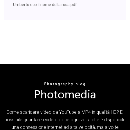
Umberto eco il nome della rosa pdf
Come scaricare video da YouTube a MP4 in qualità HD? E’
possibile guardare i video online ogni volta che è disponibile
una connessione internet ad alta velocità, ma a volte