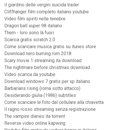
Il giardino delle vergini suicida trailer
Cliffhanger film completo italiano youtube
Video film spiriti nelle tenebre
Dragon ball super 98 italiano
Them - loro sono là fuori
Scarica gratis scratch 2.0
Come scaricare musica gratis su itunes store
Download nero burning rom 2018
Scary movie 1 streaming ita download
The nightmare before christmas download
Video scarica da youtube
Download windows 7 gratis per xp italiano
Barbarians rising (roma sotto attacco)
Desiderando giulia (1986) subtitles
Come scaricare le foto dal cellulare alla chiavetta
Il ragno rosso streaming senza registrazione
The vampire diaries ita torrent
Reverse video online kapwing