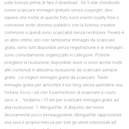
sulle licenze prima di fare il download . Se ti stai chiedendo
come scaricare immagini gratuite senza copyright ,devi
sapere che molte di queste foto sono esenti royalty free o
concesse sotto dominio pubblico con la licenza creative
commons e quindi sono scaricabili senza restrizioni. Pexels è
un altro ottimo sito con tantissime immagini da scaricare
gratis, sono tutti disponibili senza registrazione e le immagini
sono comodamente organizzate in categorie. Potrete
scegliere la risoluzione disponibile dove ci sono anche molti
altri contenuti in altissima risoluzione da scaricare sempre
gratis.. Le migliori immagini gratis da scaricare. Tante
immagini gratis per arricchire il tuo blog senza spendere una
fortuna. Ecco i siti che ti permettono di scaricare a costo
zero, e … Vediamo i 10 siti per scaricare immagini gratis ad
alta risoluzione. 1. MorgueFile. A dispetto del nome
decisamente poco beneaugurante, MorgueFile rappresenta
una vera e propria mecca per tutti gli utenti interessati ad