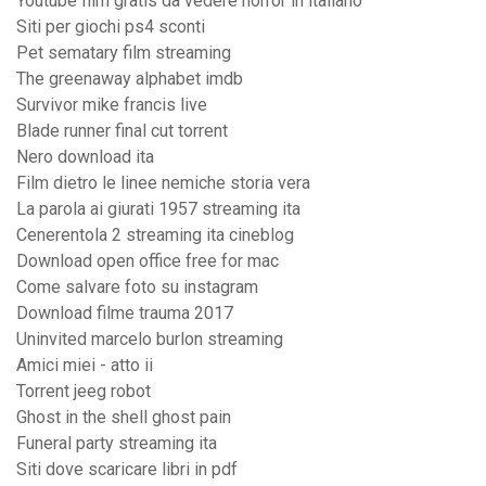
Youtube film gratis da vedere horror in italiano
Siti per giochi ps4 sconti
Pet sematary film streaming
The greenaway alphabet imdb
Survivor mike francis live
Blade runner final cut torrent
Nero download ita
Film dietro le linee nemiche storia vera
La parola ai giurati 1957 streaming ita
Cenerentola 2 streaming ita cineblog
Download open office free for mac
Come salvare foto su instagram
Download filme trauma 2017
Uninvited marcelo burlon streaming
Amici miei - atto ii
Torrent jeeg robot
Ghost in the shell ghost pain
Funeral party streaming ita
Siti dove scaricare libri in pdf