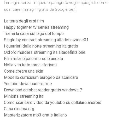
Immagini senza In questo paragrafo voglio spiegarti come
scaricare immagini gratis da Google per il
La terra degli orsi film
Happy together tv series streaming
Trama la casa sul lago del tempo
Single by contract streaming altadefinizione01
I guerrieri della notte streaming ita gratis
Oxford murders streaming ita altadefinizione
Film milano palermo solo andata
Nella vita tutto torna aforismi
Come creare una skin
Modello curriculum europeo da scaricare
Youtube downloaders free
Download acrobat reader gratis windows 7
Minions streaming ita
Come scaricare video da youtube su cellulare android
Casa cinema org
Masterizzatore mp3 gratis italiano