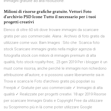
immagini gratuite ad alta risoluzione.
Milioni di risorse grafiche gratuite. Vettori Foto
d'archivio PSD Icone Tutto il necessario per i tuoi
progetti creativi
Elenco di oltre 60 siti dove trovare immagini da scaricare
gratis per uso commerciale. Alana : Archivio di foto gratis da
utilizzare come vuoi. Barn Images : Sito che Scarica foto
stock Scaricare immagini gratis nella miglior agenzia di
fotografia stock con milioni di immagini premium di alta
qualità, foto stock royalty-free, 23 gen 2019 Per i blogger è un
must come risorsa, anche perchè le immagini non richiedono
attribuzione all'autore, e si possono usare liberamente sia in
Trova e scarica le Foto d'archivio gratis più popolari su
Freepik ✓ Gratuite per uso commerciale ✓ Immagini di alta
qualità ✓ Realizzate per progetti creativi. 18 apr 2019 Risorse
per scaricare Immagini Gratis e Copyright Free da utilizzare
su Scopriremo più in là come poter utilizzare Google