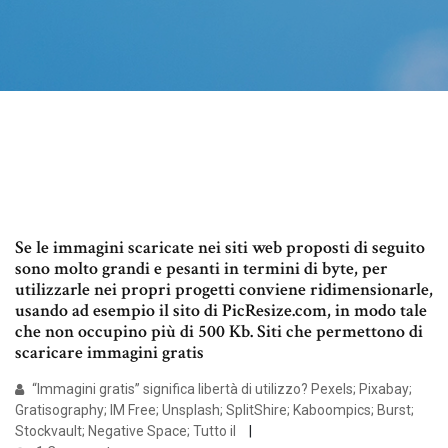
Se le immagini scaricate nei siti web proposti di seguito
sono molto grandi e pesanti in termini di byte, per
utilizzarle nei propri progetti conviene ridimensionarle,
usando ad esempio il sito di PicResize.com, in modo tale
che non occupino più di 500 Kb. Siti che permettono di
scaricare immagini gratis
“Immagini gratis” significa libertà di utilizzo? Pexels; Pixabay;
Gratisography; IM Free; Unsplash; SplitShire; Kaboompics; Burst;
Stockvault; Negative Space; Tutto il