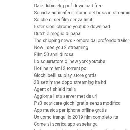
Dale dubin ekg pdf download free
Squadra antimafia il ritorno del boss in streami
So che ci sei film senza limiti
Estensioni chrome youtube download
Dutch è meglio di papà
The shipping news - ombre dal profondo trailer
Now i see you 2 streaming
Film 50 anni di rosa
Lo squartatore di new york youtube
Hotline miami 2 torrent pc
Giochi belli su play store gratis
28 settimane dopo streaming ita hd
Agent of shield italia
Aggiorna lista server met da url
Ps3 scaricare giochi gratis senza modifica
App musica per iphone offline gratis
Un uomo tranquillo 2019 film completo ita
Come si scarica app esselunga