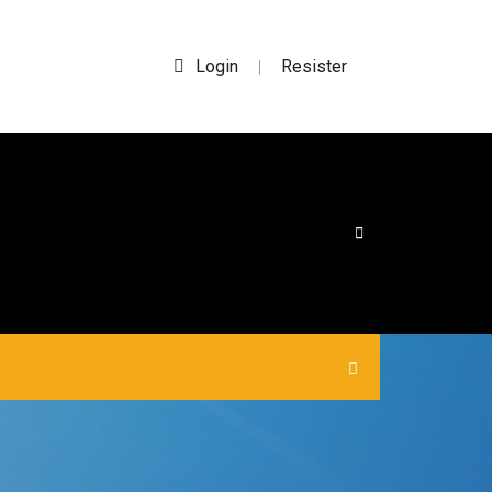
Login
Resister
|