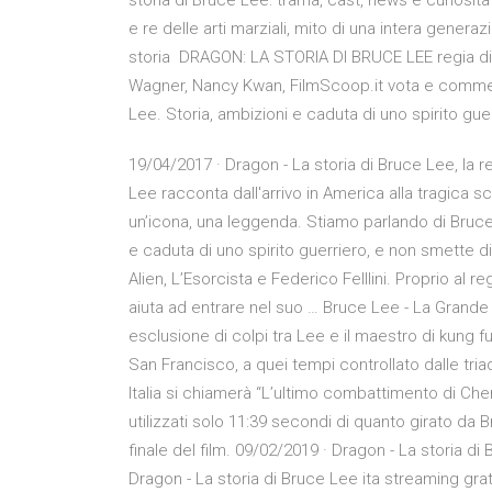
storia di Bruce Lee: trama, cast, news e curiosità 
e re delle arti marziali, mito di una intera gener
storia DRAGON: LA STORIA DI BRUCE LEE regia di
Wagner, Nancy Kwan, FilmScoop.it vota e commenta
Lee. Storia, ambizioni e caduta di uno spirito gue
19/04/2017 · Dragon - La storia di Bruce Lee, la 
Lee racconta dall'arrivo in America alla tragica 
un’icona, una leggenda. Stiamo parlando di Bruce 
e caduta di uno spirito guerriero, e non smette di
Alien, L’Esorcista e Federico Felllini. Proprio al
aiuta ad entrare nel suo … Bruce Lee - La Grande 
esclusione di colpi tra Lee e il maestro di kung 
San Francisco, a quei tempi controllato dalle triadi 
Italia si chiamerà “L’ultimo combattimento di Che
utilizzati solo 11:39 secondi di quanto girato da 
finale del film. 09/02/2019 · Dragon - La storia d
Dragon - La storia di Bruce Lee ita streaming grat