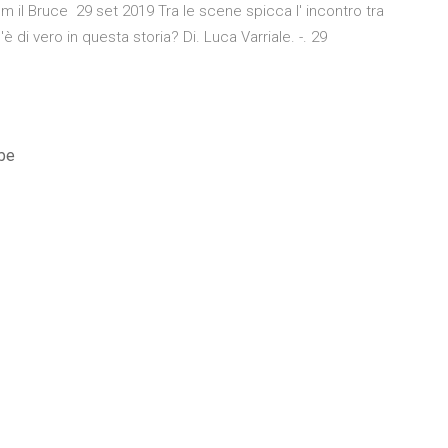
film il Bruce 29 set 2019 Tra le scene spicca l' incontro tra
 di vero in questa storia? Di. Luca Varriale. -. 29
ube