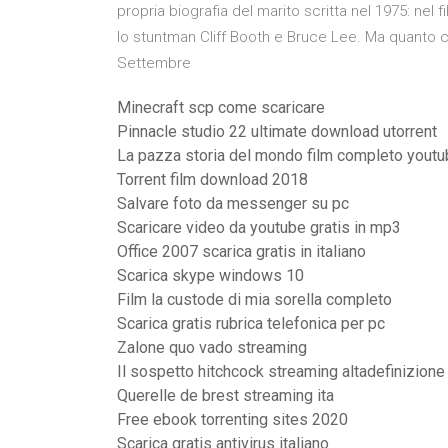
propria biografia del marito scritta nel 1975: nel 
lo stuntman Cliff Booth e Bruce Lee. Ma quanto c'è
Settembre
Minecraft scp come scaricare
Pinnacle studio 22 ultimate download utorrent
La pazza storia del mondo film completo yout
Torrent film download 2018
Salvare foto da messenger su pc
Scaricare video da youtube gratis in mp3
Office 2007 scarica gratis in italiano
Scarica skype windows 10
Film la custode di mia sorella completo
Scarica gratis rubrica telefonica per pc
Zalone quo vado streaming
Il sospetto hitchcock streaming altadefinizione
Querelle de brest streaming ita
Free ebook torrenting sites 2020
Scarica gratis antivirus italiano