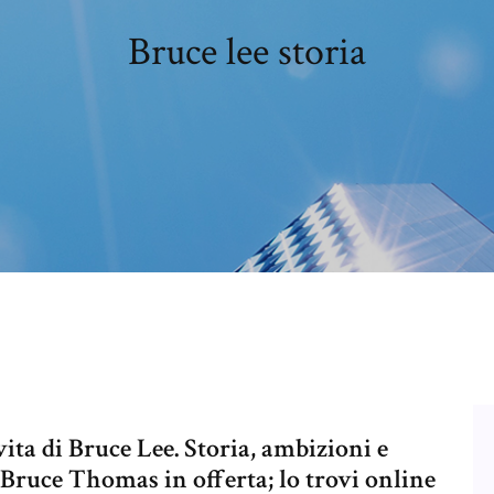
Bruce lee storia
vita di Bruce Lee. Storia, ambizioni e
 Bruce Thomas in offerta; lo trovi online