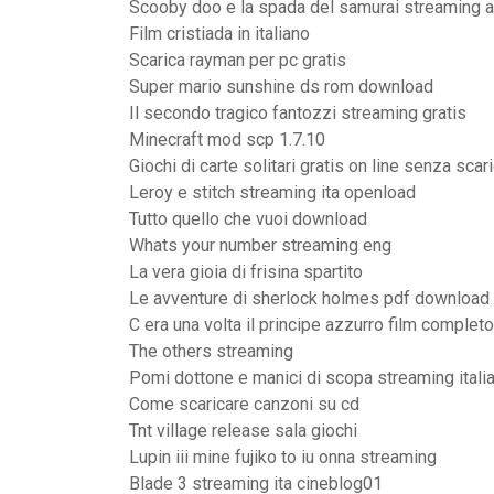
Scooby doo e la spada del samurai streaming a
Film cristiada in italiano
Scarica rayman per pc gratis
Super mario sunshine ds rom download
Il secondo tragico fantozzi streaming gratis
Minecraft mod scp 1.7.10
Giochi di carte solitari gratis on line senza scar
Leroy e stitch streaming ita openload
Tutto quello che vuoi download
Whats your number streaming eng
La vera gioia di frisina spartito
Le avventure di sherlock holmes pdf download 
C era una volta il principe azzurro film completo
The others streaming
Pomi dottone e manici di scopa streaming itali
Come scaricare canzoni su cd
Tnt village release sala giochi
Lupin iii mine fujiko to iu onna streaming
Blade 3 streaming ita cineblog01