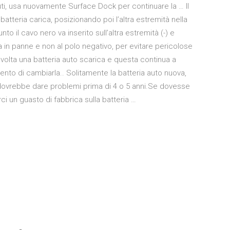
uti, usa nuovamente Surface Dock per continuare la … Il
batteria carica, posizionando poi l’altra estremità nella
to il cavo nero va inserito sull’altra estremità (-) e
ra in panne e non al polo negativo, per evitare pericolose
 volta una batteria auto scarica e questa continua a
ento di cambiarla.. Solitamente la batteria auto nuova,
 dovrebbe dare problemi prima di 4 o 5 anni.Se dovesse
i un guasto di fabbrica sulla batteria …