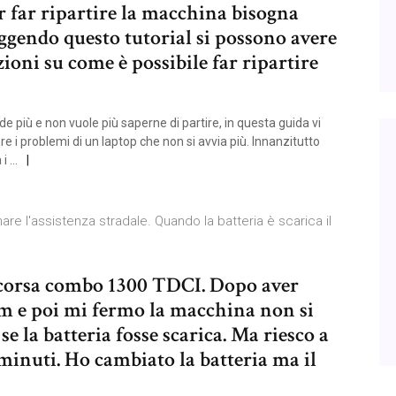
 far ripartire la macchina bisogna
eggendo questo tutorial si possono avere
azioni su come è possibile far ripartire
e più e non vuole più saperne di partire, in questa guida vi
re i problemi di un laptop che non si avvia più. Innanzitutto
 i …
re l'assistenza stradale. Quando la batteria è scarica il
l corsa combo 1300 TDCI. Dopo aver
km e poi mi fermo la macchina non si
 la batteria fosse scarica. Ma riesco a
minuti. Ho cambiato la batteria ma il