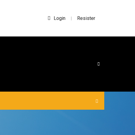
Login
Resister
|