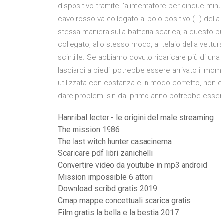
dispositivo tramite l'alimentatore per cinque min
cavo rosso va collegato al polo positivo (+) della 
stessa maniera sulla batteria scarica; a questo pun
collegato, allo stesso modo, al telaio della vettu
scintille. Se abbiamo dovuto ricaricare più di una
lasciarci a piedi, potrebbe essere arrivato il mom
utilizzata con costanza e in modo corretto, non
dare problemi sin dal primo anno potrebbe esserc
Hannibal lecter - le origini del male streaming
The mission 1986
The last witch hunter casacinema
Scaricare pdf libri zanichelli
Convertire video da youtube in mp3 android
Mission impossible 6 attori
Download scribd gratis 2019
Cmap mappe concettuali scarica gratis
Film gratis la bella e la bestia 2017