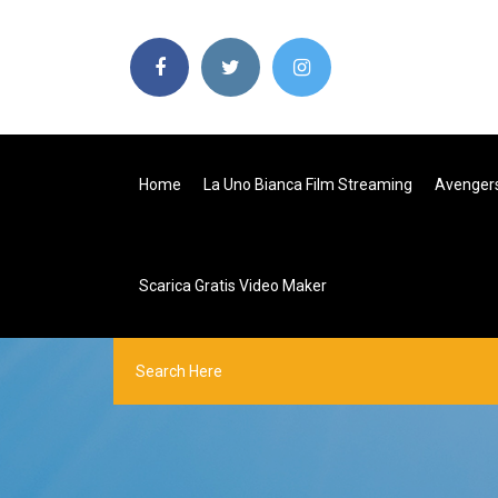
Home
La Uno Bianca Film Streaming
Avengers
Scarica Gratis Video Maker