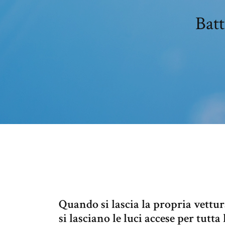
Batt
Quando si lascia la propria vettu
si lasciano le luci accese per tutta 