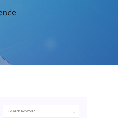
cende