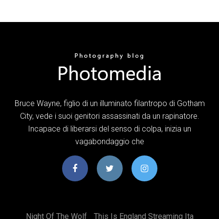
Bruce Wayne, figlio di un illuminato filantropo di Gotham
City, vede i suoi genitori assassinati da un rapinatore.
Incapace di liberarsi del senso di colpa, inizia un
vagabondaggio che
Night Of The Wolf
This Is England Streaming Ita