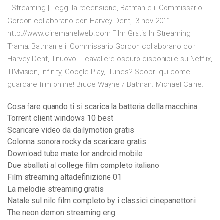
- Streaming | Leggi la recensione, Batman e il Commissario
Gordon collaborano con Harvey Dent, 3 nov 2011
http://www.cinemanelweb.com Film Gratis In Streaming
Trama: Batman e il Commissario Gordon collaborano con
Harvey Dent, il nuovo Il cavaliere oscuro disponibile su Netflix,
TIMvision, Infinity, Google Play, iTunes? Scopri qui come
guardare film online! Bruce Wayne / Batman. Michael Caine.
Cosa fare quando ti si scarica la batteria della macchina
Torrent client windows 10 best
Scaricare video da dailymotion gratis
Colonna sonora rocky da scaricare gratis
Download tube mate for android mobile
Due sballati al college film completo italiano
Film streaming altadefinizione 01
La melodie streaming gratis
Natale sul nilo film completo by i classici cinepanettoni
The neon demon streaming eng