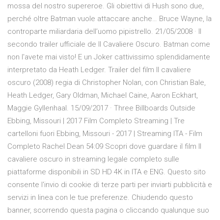
mossa del nostro supereroe. Gli obiettivi di Hush sono due,
perché oltre Batman vuole attaccare anche… Bruce Wayne, la
controparte miliardaria dell’uomo pipistrello. 21/05/2008 · Il
secondo trailer ufficiale de Il Cavaliere Oscuro. Batman come
non l'avete mai visto! E un Joker cattivissimo splendidamente
interpretato da Heath Ledger. Trailer del film Il cavaliere
oscuro (2008) regia di Christopher Nolan, con Christian Bale,
Heath Ledger, Gary Oldman, Michael Caine, Aaron Eckhart,
Maggie Gyllenhaal. 15/09/2017 · Three Billboards Outside
Ebbing, Missouri | 2017 Film Completo Streaming | Tre
cartelloni fuori Ebbing, Missouri - 2017 | Streaming ITA - Film
Completo Rachel Dean 54:09 Scopri dove guardare il film Il
cavaliere oscuro in streaming legale completo sulle
piattaforme disponibili in SD HD 4K in ITA e ENG. Questo sito
consente l'invio di cookie di terze parti per inviarti pubblicità e
servizi in linea con le tue preferenze. Chiudendo questo
banner, scorrendo questa pagina o cliccando qualunque suo