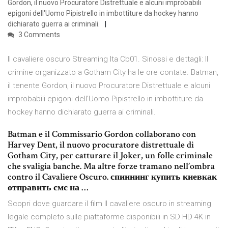
Gordon, il nuovo Procuratore Distrettuale e alcuni improbabili
epigoni dell'Uomo Pipistrello in imbottiture da hockey hanno
dichiarato guerra ai criminali.
3 Comments
Il cavaliere oscuro Streaming Ita Cb01. Sinossi e dettagli: Il
crimine organizzato a Gotham City ha le ore contate. Batman,
il tenente Gordon, il nuovo Procuratore Distrettuale e alcuni
improbabili epigoni dell’Uomo Pipistrello in imbottiture da
hockey hanno dichiarato guerra ai criminali.
Batman e il Commissario Gordon collaborano con
Harvey Dent, il nuovo procuratore distrettuale di
Gotham City, per catturare il Joker, un folle criminale
che svaligia banche. Ma altre forze tramano nell’ombra
contro il Cavaliere Oscuro. спиннинг купить киевкак
отправить смс на …
Scopri dove guardare il film Il cavaliere oscuro in streaming
legale completo sulle piattaforme disponibili in SD HD 4K in