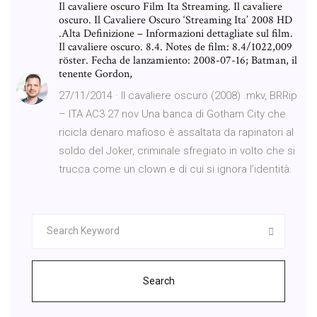
Il cavaliere oscuro Film Ita Streaming. Il cavaliere
oscuro. Il Cavaliere Oscuro ‘Streaming Ita’ 2008 HD
.Alta Definizione – Informazioni dettagliate sul film.
Il cavaliere oscuro. 8.4. Notes de film: 8.4/1022,009
röster. Fecha de lanzamiento: 2008-07-16; Batman, il
tenente Gordon,
27/11/2014 · Il cavaliere oscuro (2008) .mkv, BRRip
– ITA AC3 27 nov Una banca di Gotham City che
ricicla denaro mafioso è assaltata da rapinatori al
soldo del Joker, criminale sfregiato in volto che si
trucca come un clown e di cui si ignora l’identità.
Search