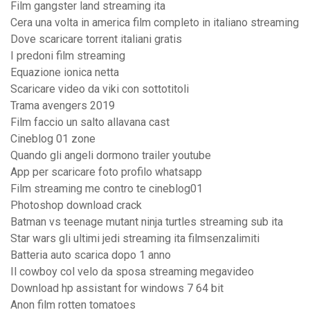
Film gangster land streaming ita
Cera una volta in america film completo in italiano streaming
Dove scaricare torrent italiani gratis
I predoni film streaming
Equazione ionica netta
Scaricare video da viki con sottotitoli
Trama avengers 2019
Film faccio un salto allavana cast
Cineblog 01 zone
Quando gli angeli dormono trailer youtube
App per scaricare foto profilo whatsapp
Film streaming me contro te cineblog01
Photoshop download crack
Batman vs teenage mutant ninja turtles streaming sub ita
Star wars gli ultimi jedi streaming ita filmsenzalimiti
Batteria auto scarica dopo 1 anno
Il cowboy col velo da sposa streaming megavideo
Download hp assistant for windows 7 64 bit
Anon film rotten tomatoes