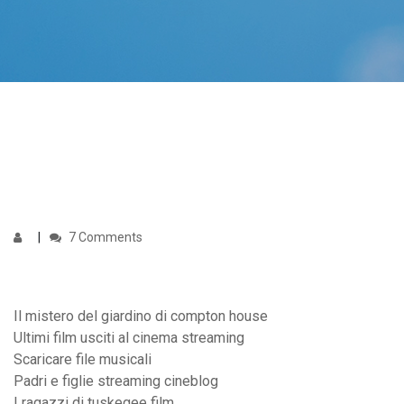
7 Comments
Il mistero del giardino di compton house
Ultimi film usciti al cinema streaming
Scaricare file musicali
Padri e figlie streaming cineblog
I ragazzi di tuskegee film