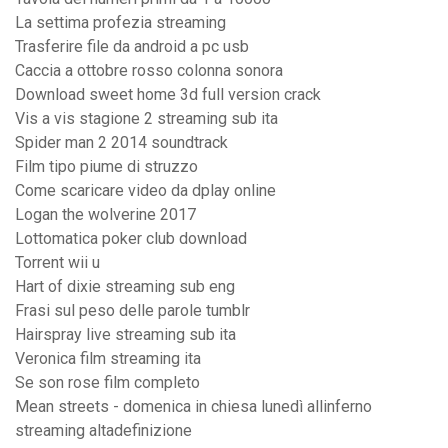
La settima profezia streaming
Trasferire file da android a pc usb
Caccia a ottobre rosso colonna sonora
Download sweet home 3d full version crack
Vis a vis stagione 2 streaming sub ita
Spider man 2 2014 soundtrack
Film tipo piume di struzzo
Come scaricare video da dplay online
Logan the wolverine 2017
Lottomatica poker club download
Torrent wii u
Hart of dixie streaming sub eng
Frasi sul peso delle parole tumblr
Hairspray live streaming sub ita
Veronica film streaming ita
Se son rose film completo
Mean streets - domenica in chiesa lunedì allinferno
streaming altadefinizione