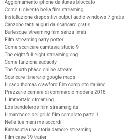
Aggiornamento iphone da itunes bloccato
Come ti divento bella film streaming
Installazione dispositivi output audio windows 7 gratis
Canzone tanti auguri da scaricare gratis
Burlesque streaming film senza limiti
Film streaming harry potter
Come scaricare camtasia studio 9
The eight full eight streaming eng
Come funziona audacity
The fourth phase online stream
Scaricare itinerario google maps
Il caso thomas crawford film completo italiano
Prezzario camera di commercio modena 2018
L immortale streaming
Los bandoleros film streaming ita
Il marchese del grillo film completo parte 1
Nelle tue mani rns accordi
Kamasutra una storia damore streaming
Film case 39 trailer