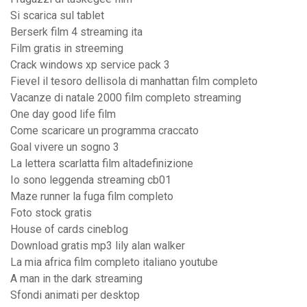
Si scarica sul tablet
Berserk film 4 streaming ita
Film gratis in streeming
Crack windows xp service pack 3
Fievel il tesoro dellisola di manhattan film completo
Vacanze di natale 2000 film completo streaming
One day good life film
Come scaricare un programma craccato
Goal vivere un sogno 3
La lettera scarlatta film altadefinizione
Io sono leggenda streaming cb01
Maze runner la fuga film completo
Foto stock gratis
House of cards cineblog
Download gratis mp3 lily alan walker
La mia africa film completo italiano youtube
A man in the dark streaming
Sfondi animati per desktop