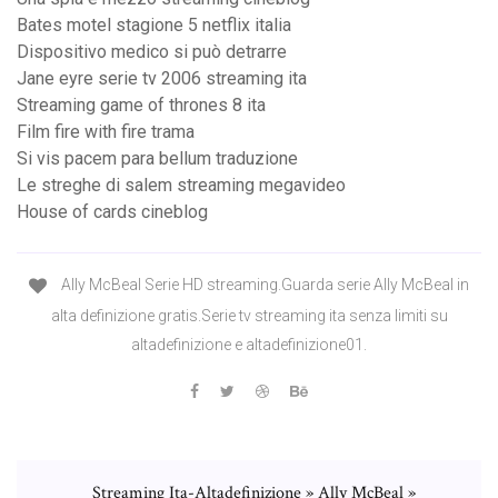
Bates motel stagione 5 netflix italia
Dispositivo medico si può detrarre
Jane eyre serie tv 2006 streaming ita
Streaming game of thrones 8 ita
Film fire with fire trama
Si vis pacem para bellum traduzione
Le streghe di salem streaming megavideo
House of cards cineblog
Ally McBeal Serie HD streaming.Guarda serie Ally McBeal in
alta definizione gratis.Serie tv streaming ita senza limiti su
altadefinizione e altadefinizione01.
Streaming Ita-Altadefinizione » Ally McBeal »