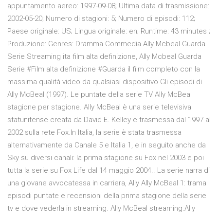
appuntamento aereo: 1997-09-08; Ultima data di trasmissione:
2002-05-20; Numero di stagioni: 5; Numero di episodi: 112;
Paese originale: US; Lingua originale: en; Runtime: 43 minutes ;
Produzione: Genres: Dramma Commedia Ally Mcbeal Guarda
Serie Streaming ita film alta definizione, Ally Mcbeal Guarda
Serie #Film alta definizione #Guarda il film completo con la
massima qualità video da qualsiasi dispositivo Gli episodi di
Ally McBeal (1997). Le puntate della serie TV Ally McBeal
stagione per stagione. Ally McBeal è una serie televisiva
statunitense creata da David E. Kelley e trasmessa dal 1997 al
2002 sulla rete Fox.In Italia, la serie è stata trasmessa
alternativamente da Canale 5 e Italia 1, e in seguito anche da
Sky su diversi canali: la prima stagione su Fox nel 2003 e poi
tutta la serie su Fox Life dal 14 maggio 2004.. La serie narra di
una giovane avvocatessa in carriera, Ally Ally McBeal 1: trama
episodi puntate e recensioni della prima stagione della serie
tv e dove vederla in streaming. Ally McBeal streaming.Ally