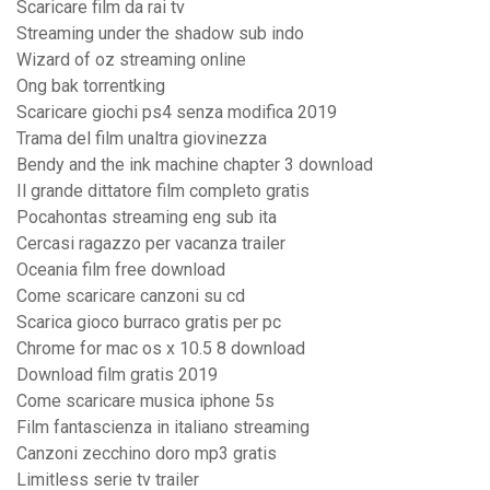
Scaricare film da rai tv
Streaming under the shadow sub indo
Wizard of oz streaming online
Ong bak torrentking
Scaricare giochi ps4 senza modifica 2019
Trama del film unaltra giovinezza
Bendy and the ink machine chapter 3 download
Il grande dittatore film completo gratis
Pocahontas streaming eng sub ita
Cercasi ragazzo per vacanza trailer
Oceania film free download
Come scaricare canzoni su cd
Scarica gioco burraco gratis per pc
Chrome for mac os x 10.5 8 download
Download film gratis 2019
Come scaricare musica iphone 5s
Film fantascienza in italiano streaming
Canzoni zecchino doro mp3 gratis
Limitless serie tv trailer