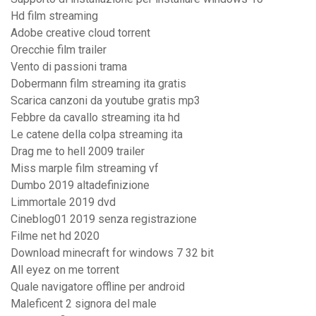
Hd film streaming
Adobe creative cloud torrent
Orecchie film trailer
Vento di passioni trama
Dobermann film streaming ita gratis
Scarica canzoni da youtube gratis mp3
Febbre da cavallo streaming ita hd
Le catene della colpa streaming ita
Drag me to hell 2009 trailer
Miss marple film streaming vf
Dumbo 2019 altadefinizione
Limmortale 2019 dvd
Cineblog01 2019 senza registrazione
Filme net hd 2020
Download minecraft for windows 7 32 bit
All eyez on me torrent
Quale navigatore offline per android
Maleficent 2 signora del male