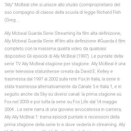
"Ally" McBeal che si unisce allo studio (comproprietario del
suo compagno di classe della scuola di legge Richard Fish
(Greg …
Ally Mcbeal Guarda Serie Streaming ita film alta definizione,
Ally Mcbeal Guarda Serie #Film alta definizione #Guarda il film
completo con la massima qualità video da qualsiasi
dispositivo Gli episodi di Ally McBeal (1997). Le puntate della
serie TV Ally McBeal stagione per stagione. Ally McBeal è una
serie televisiva statunitense creata da David E. Kelley e
trasmessa dal 1997 al 2002 sulla rete Fox.In Italia, la serie è
stata trasmessa alternativamente da Canale 5 e Italia 1, e in
seguito anche da Sky su diversi canali: la prima stagione su
Fox nel 2003 e poi tutta la serie su Fox Life dal 14 maggio
2004.. La serie narra di una giovane avvocatessa in carriera,
Ally Ally McBeal 1: trama episodi puntate e recensioni della
prima stagione della serie tv e dove vederla in streaming. Ally