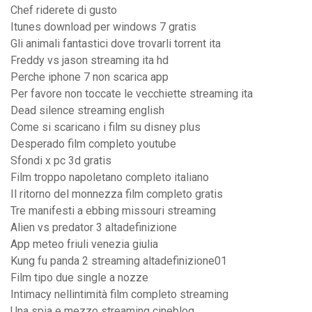
Chef riderete di gusto
Itunes download per windows 7 gratis
Gli animali fantastici dove trovarli torrent ita
Freddy vs jason streaming ita hd
Perche iphone 7 non scarica app
Per favore non toccate le vecchiette streaming ita
Dead silence streaming english
Come si scaricano i film su disney plus
Desperado film completo youtube
Sfondi x pc 3d gratis
Film troppo napoletano completo italiano
Il ritorno del monnezza film completo gratis
Tre manifesti a ebbing missouri streaming
Alien vs predator 3 altadefinizione
App meteo friuli venezia giulia
Kung fu panda 2 streaming altadefinizione01
Film tipo due single a nozze
Intimacy nellintimità film completo streaming
Una spia e mezzo streaming cineblog