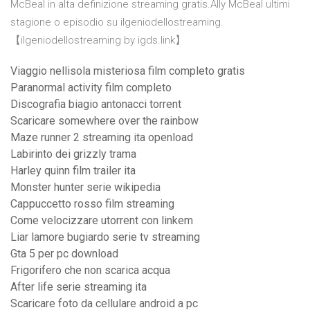
McBeal in alta definizione streaming gratis.Ally McBeal ultimi
stagione o episodio su ilgeniodellostreaming.
【ilgeniodellostreaming by igds.link】
Viaggio nellisola misteriosa film completo gratis
Paranormal activity film completo
Discografia biagio antonacci torrent
Scaricare somewhere over the rainbow
Maze runner 2 streaming ita openload
Labirinto dei grizzly trama
Harley quinn film trailer ita
Monster hunter serie wikipedia
Cappuccetto rosso film streaming
Come velocizzare utorrent con linkem
Liar lamore bugiardo serie tv streaming
Gta 5 per pc download
Frigorifero che non scarica acqua
After life serie streaming ita
Scaricare foto da cellulare android a pc