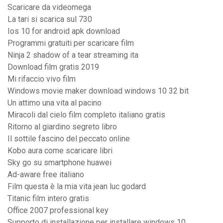
Scaricare da videomega
La tari si scarica sul 730
Ios 10 for android apk download
Programmi gratuiti per scaricare film
Ninja 2 shadow of a tear streaming ita
Download film gratis 2019
Mi rifaccio vivo film
Windows movie maker download windows 10 32 bit
Un attimo una vita al pacino
Miracoli dal cielo film completo italiano gratis
Ritorno al giardino segreto libro
Il sottile fascino del peccato online
Kobo aura come scaricare libri
Sky go su smartphone huawei
Ad-aware free italiano
Film questa è la mia vita jean luc godard
Titanic film intero gratis
Office 2007 professional key
Supporto di installazione per installare windows 10