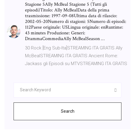
Stagione 5Ally McBeal Stagione 5 (Tutti gli
episodi)Titolo: Ally McBealData della prima
trasmissione: 1997-09-08Ultima data di rilascio:
2002-05-20Numero di stagioni: 5Numero di episodi:
112Paese originale: USLingua originale: enRuntime:
43 minutes Produzione: Generi:
DrammaCommediaAlly McBealSeason …
30 Rock [Eng Sub-Ita]STREAMING ITA GRATIS Ally
McBealSTREAMING ITA GRATIS Ancient Rome:
Jackass gli Episodi su MTVSTREAMING ITA GRATIS
Search