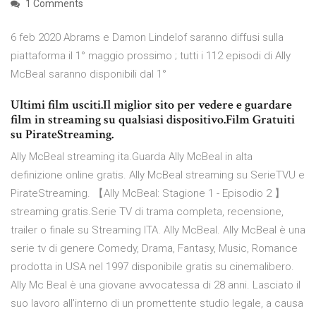
1 Comments
6 feb 2020 Abrams e Damon Lindelof saranno diffusi sulla
piattaforma il 1° maggio prossimo ; tutti i 112 episodi di Ally
McBeal saranno disponibili dal 1°
Ultimi film usciti.Il miglior sito per vedere e guardare
film in streaming su qualsiasi dispositivo.Film Gratuiti
su PirateStreaming.
Ally McBeal streaming ita.Guarda Ally McBeal in alta
definizione online gratis. Ally McBeal streaming su SerieTVU e
PirateStreaming. 【Ally McBeal: Stagione 1 - Episodio 2 】
streaming gratis.Serie TV di trama completa, recensione,
trailer o finale su Streaming ITA. Ally McBeal. Ally McBeal è una
serie tv di genere Comedy, Drama, Fantasy, Music, Romance
prodotta in USA nel 1997 disponibile gratis su cinemalibero.
Ally Mc Beal è una giovane avvocatessa di 28 anni. Lasciato il
suo lavoro all'interno di un promettente studio legale, a causa