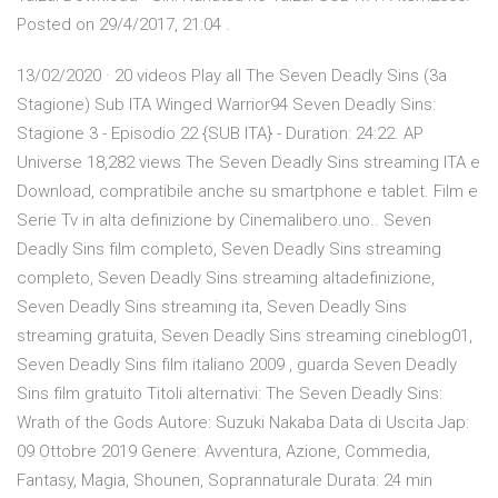
Posted on 29/4/2017, 21:04 .
13/02/2020 · 20 videos Play all The Seven Deadly Sins (3a
Stagione) Sub ITA Winged Warrior94 Seven Deadly Sins:
Stagione 3 - Episodio 22 {SUB ITA} - Duration: 24:22. AP
Universe 18,282 views The Seven Deadly Sins streaming ITA e
Download, compratibile anche su smartphone e tablet. Film e
Serie Tv in alta definizione by Cinemalibero.uno.. Seven
Deadly Sins film completo, Seven Deadly Sins streaming
completo, Seven Deadly Sins streaming altadefinizione,
Seven Deadly Sins streaming ita, Seven Deadly Sins
streaming gratuita, Seven Deadly Sins streaming cineblog01,
Seven Deadly Sins film italiano 2009 , guarda Seven Deadly
Sins film gratuito Titoli alternativi: The Seven Deadly Sins:
Wrath of the Gods Autore: Suzuki Nakaba Data di Uscita Jap:
09 Ottobre 2019 Genere: Avventura, Azione, Commedia,
Fantasy, Magia, Shounen, Soprannaturale Durata: 24 min