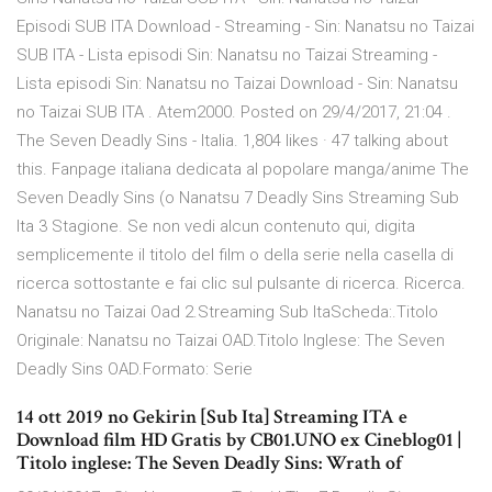
Episodi SUB ITA Download - Streaming - Sin: Nanatsu no Taizai
SUB ITA - Lista episodi Sin: Nanatsu no Taizai Streaming -
Lista episodi Sin: Nanatsu no Taizai Download - Sin: Nanatsu
no Taizai SUB ITA . Atem2000. Posted on 29/4/2017, 21:04 .
The Seven Deadly Sins - Italia. 1,804 likes · 47 talking about
this. Fanpage italiana dedicata al popolare manga/anime The
Seven Deadly Sins (o Nanatsu 7 Deadly Sins Streaming Sub
Ita 3 Stagione. Se non vedi alcun contenuto qui, digita
semplicemente il titolo del film o della serie nella casella di
ricerca sottostante e fai clic sul pulsante di ricerca. Ricerca.
Nanatsu no Taizai Oad 2.Streaming Sub ItaScheda:.Titolo
Originale: Nanatsu no Taizai OAD.Titolo Inglese: The Seven
Deadly Sins OAD.Formato: Serie
14 ott 2019 no Gekirin [Sub Ita] Streaming ITA e
Download film HD Gratis by CB01.UNO ex Cineblog01 |
Titolo inglese: The Seven Deadly Sins: Wrath of