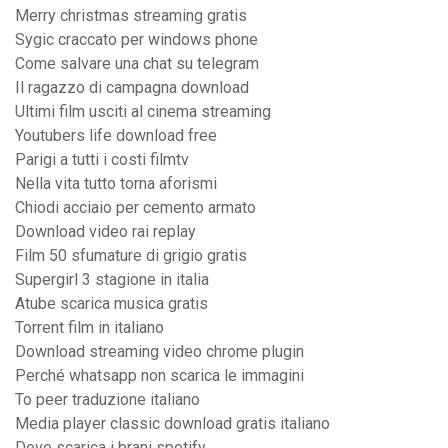
Merry christmas streaming gratis
Sygic craccato per windows phone
Come salvare una chat su telegram
Il ragazzo di campagna download
Ultimi film usciti al cinema streaming
Youtubers life download free
Parigi a tutti i costi filmtv
Nella vita tutto torna aforismi
Chiodi acciaio per cemento armato
Download video rai replay
Film 50 sfumature di grigio gratis
Supergirl 3 stagione in italia
Atube scarica musica gratis
Torrent film in italiano
Download streaming video chrome plugin
Perché whatsapp non scarica le immagini
To peer traduzione italiano
Media player classic download gratis italiano
Dove scarica i brani spotify