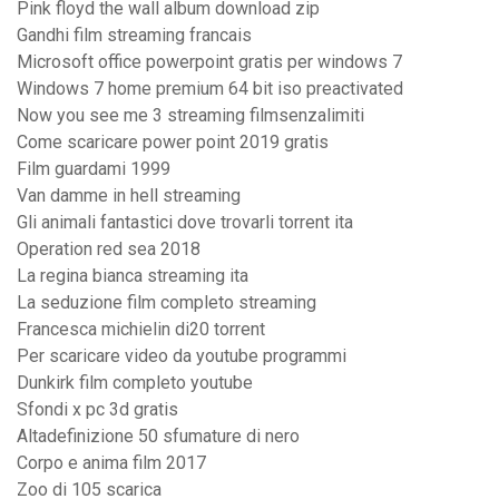
Pink floyd the wall album download zip
Gandhi film streaming francais
Microsoft office powerpoint gratis per windows 7
Windows 7 home premium 64 bit iso preactivated
Now you see me 3 streaming filmsenzalimiti
Come scaricare power point 2019 gratis
Film guardami 1999
Van damme in hell streaming
Gli animali fantastici dove trovarli torrent ita
Operation red sea 2018
La regina bianca streaming ita
La seduzione film completo streaming
Francesca michielin di20 torrent
Per scaricare video da youtube programmi
Dunkirk film completo youtube
Sfondi x pc 3d gratis
Altadefinizione 50 sfumature di nero
Corpo e anima film 2017
Zoo di 105 scarica