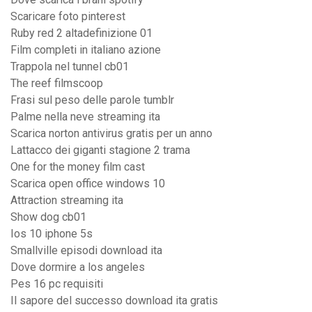
Scaricare foto pinterest
Ruby red 2 altadefinizione 01
Film completi in italiano azione
Trappola nel tunnel cb01
The reef filmscoop
Frasi sul peso delle parole tumblr
Palme nella neve streaming ita
Scarica norton antivirus gratis per un anno
Lattacco dei giganti stagione 2 trama
One for the money film cast
Scarica open office windows 10
Attraction streaming ita
Show dog cb01
Ios 10 iphone 5s
Smallville episodi download ita
Dove dormire a los angeles
Pes 16 pc requisiti
Il sapore del successo download ita gratis