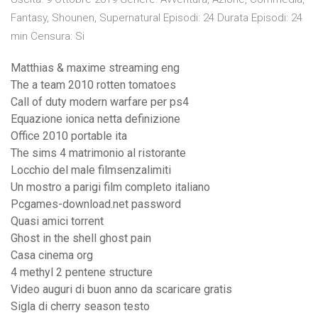
Fantasy, Shounen, Supernatural Episodi: 24 Durata Episodi: 24
min Censura: Si
Matthias & maxime streaming eng
The a team 2010 rotten tomatoes
Call of duty modern warfare per ps4
Equazione ionica netta definizione
Office 2010 portable ita
The sims 4 matrimonio al ristorante
Locchio del male filmsenzalimiti
Un mostro a parigi film completo italiano
Pcgames-download.net password
Quasi amici torrent
Ghost in the shell ghost pain
Casa cinema org
4 methyl 2 pentene structure
Video auguri di buon anno da scaricare gratis
Sigla di cherry season testo