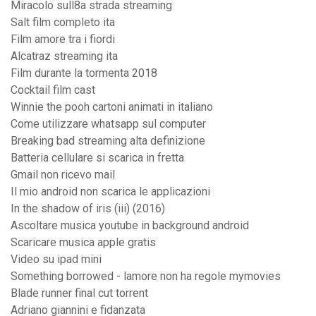
Miracolo sull8a strada streaming
Salt film completo ita
Film amore tra i fiordi
Alcatraz streaming ita
Film durante la tormenta 2018
Cocktail film cast
Winnie the pooh cartoni animati in italiano
Come utilizzare whatsapp sul computer
Breaking bad streaming alta definizione
Batteria cellulare si scarica in fretta
Gmail non ricevo mail
Il mio android non scarica le applicazioni
In the shadow of iris (iii) (2016)
Ascoltare musica youtube in background android
Scaricare musica apple gratis
Video su ipad mini
Something borrowed - lamore non ha regole mymovies
Blade runner final cut torrent
Adriano giannini e fidanzata