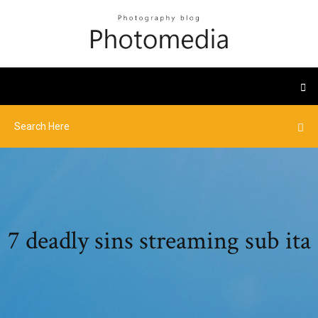
7 deadly sins streaming sub ita