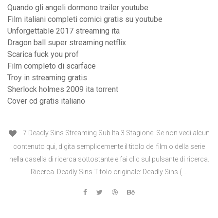
Quando gli angeli dormono trailer youtube
Film italiani completi comici gratis su youtube
Unforgettable 2017 streaming ita
Dragon ball super streaming netflix
Scarica fuck you prof
Film completo di scarface
Troy in streaming gratis
Sherlock holmes 2009 ita torrent
Cover cd gratis italiano
7 Deadly Sins Streaming Sub Ita 3 Stagione. Se non vedi alcun
contenuto qui, digita semplicemente il titolo del film o della serie
nella casella di ricerca sottostante e fai clic sul pulsante di ricerca.
Ricerca. Deadly Sins Titolo originale: Deadly Sins ( …